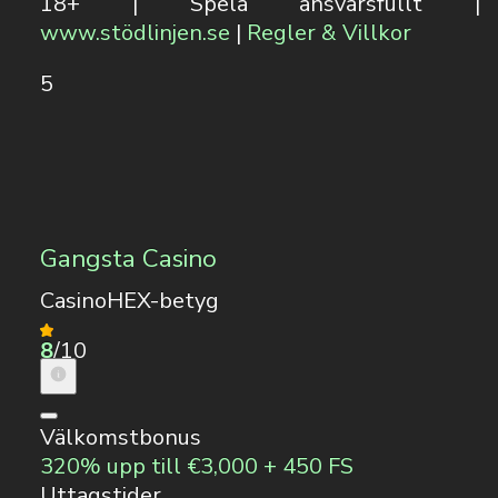
18+ | Spela ansvarsfullt |
www.stödlinjen.se
|
Regler & Villkor
5
Gangsta Casino
CasinoHEX-betyg
8
/10
Välkomstbonus
320% upp till €3,000 + 450 FS
Uttagstider