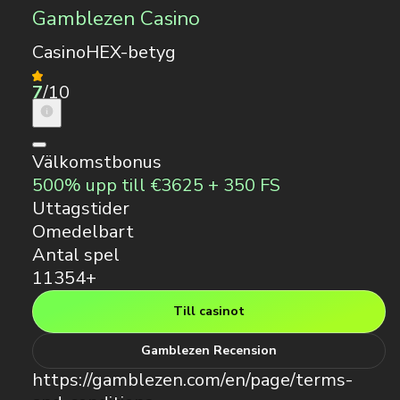
Gamblezen Casino
CasinoHEX-betyg
7
/10
Välkomstbonus
500% upp till €3625 + 350 FS
Uttagstider
Omedelbart
Antal spel
11354+
Till casinot
Gamblezen Recension
https://gamblezen.com/en/page/terms-