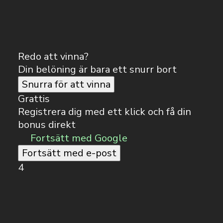
Redo att vinna?
Din belöning är bara ett snurr bort
Snurra för att vinna
Grattis
Registrera dig med ett klick och få din
bonus direkt
Fortsätt med Google
Fortsätt med e-post
4