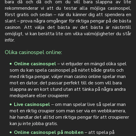
bara då och då och om du vill bara slappna av lite
rekommenderar vi att du testar alla möjliga casinospel,
först gratis och sedan – när du känner dig att spendera en
slant – prova några omgångar för riktiga pengar på de bästa
casinon. Att välja det bästa av det bästa är nästintill
omöjligt, vi kan berätta lite om vilka valmöjligheter du står
inför.
Olika casinospel online:
Online casinospel
– vi erbjuder en mängd olika spel
som du kan spela casinospel på nätet både gratis och
med riktiga pengar, väljer man casino online spelar man
mot en dator, det passar perfekt till de som vill bara
slappna av en kort stund utan att tänka på några andra
medspelare eller croupierer.
Live casinospel
– om man spelar live så spelar man
mot en riktig croupier som man ser via en webbkamera,
här handlar det alltid om riktiga pengar för att croupierer
kan ju inte jobba gratis.
Online casinospel på mobilen
– att spela på