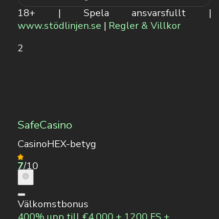
18+ | Spela ansvarsfullt |
www.stödlinjen.se
|
Regler & Villkor
2
SafeCasino
CasinoHEX-betyg
7
/10
Välkomstbonus
400% upp till €4,000 + 1200 FS +