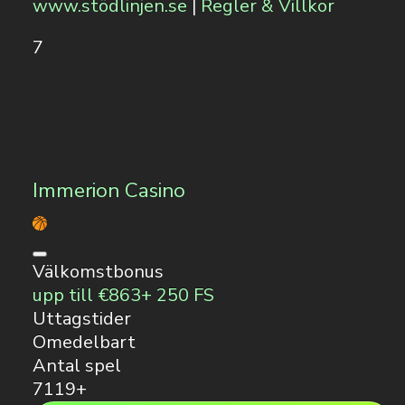
www.stödlinjen.se
|
Regler & Villkor
7
Immerion Casino
Välkomstbonus
upp till €863+ 250 FS
Uttagstider
Omedelbart
Antal spel
7119+