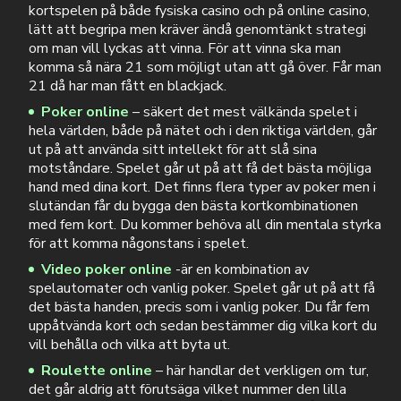
kortspelen på både fysiska casino och på online casino,
lätt att begripa men kräver ändå genomtänkt strategi
om man vill lyckas att vinna. För att vinna ska man
komma så nära 21 som möjligt utan att gå över. Får man
21 då har man fått en blackjack.
Poker online
– säkert det mest välkända spelet i
hela världen, både på nätet och i den riktiga världen, går
ut på att använda sitt intellekt för att slå sina
motståndare. Spelet går ut på att få det bästa möjliga
hand med dina kort. Det finns flera typer av poker men i
slutändan får du bygga den bästa kortkombinationen
med fem kort. Du kommer behöva all din mentala styrka
för att komma någonstans i spelet.
Video poker online
-är en kombination av
spelautomater och vanlig poker. Spelet går ut på att få
det bästa handen, precis som i vanlig poker. Du får fem
uppåtvända kort och sedan bestämmer dig vilka kort du
vill behålla och vilka att byta ut.
Roulette online
– här handlar det verkligen om tur,
det går aldrig att förutsäga vilket nummer den lilla