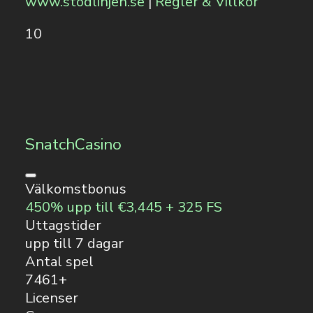
www.stödlinjen.se
|
Regler & Villkor
10
SnatchCasino
Välkomstbonus
450% upp till €3,445 + 325 FS
Uttagstider
upp till 7 dagar
Antal spel
7461+
Licenser