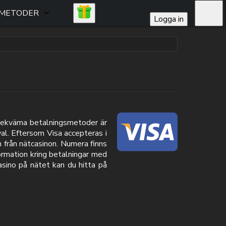
SMETODER
Logga in
 bekväma betalningsmetoder är
val. Eftersom Visa accepteras i
 från nätcasinon. Numera finns
ormation kring betalningar med
asino på nätet kan du hitta på