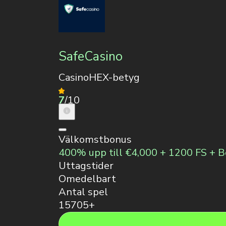
SafeCasino
CasinoHEX-betyg
7
/10
Välkomstbonus
400% upp till €4,000 + 1200 FS + 
Uttagstider
Omedelbart
Antal spel
15705+