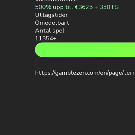
500% upp till €3625 + 350 FS
Uttagstider
Omedelbart
Antal spel
11354+
https://gamblezen.com/en/page/ter