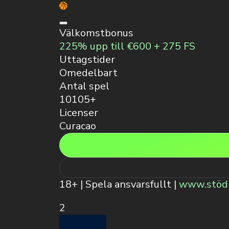
Välkomstbonus
225% upp till €600 + 275 FS
Uttagstider
Omedelbart
Antal spel
10105+
Licenser
Curacao
18+ | Spela ansvarsfullt |
www.stödl
2