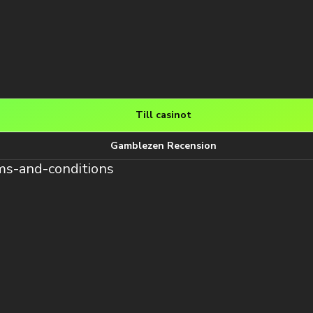
Till casinot
Gamblezen Recension
ms-and-conditions