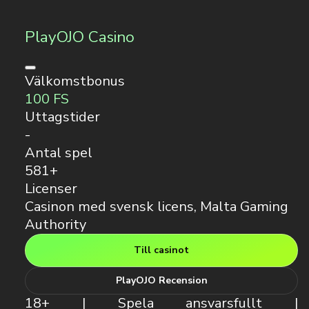
PlayOJO Casino
Välkomstbonus
100 FS
Uttagstider
-
Antal spel
581+
Licenser
Casinon med svensk licens, Malta Gaming
Authority
Till casinot
PlayOJO Recension
18+ | Spela ansvarsfullt |