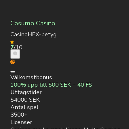
Casumo Casino
CasinoHEX-betyg
7
/10
Välkomstbonus
100% upp till 500 SEK + 40 FS
Uttagstider
54000 SEK
Antal spel
3500+
Licenser