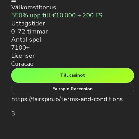
Välkomstbonus
550% upp till €10,000 + 200 FS
Uttagstider
0–72 timmar
Antal spel
7100+
Licenser
Curacao
Till casinot
Fairspin Recension
https://fairspin.io/terms-and-conditions
3