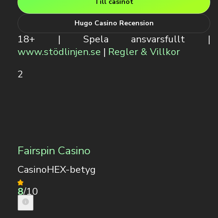
Till casinot
Hugo Casino Recension
18+ | Spela ansvarsfullt |
www.stödlinjen.se
|
Regler & Villkor
2
Fairspin Casino
CasinoHEX-betyg
8
/10