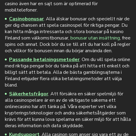
casino även har en sajt som är optimerad för
mobiltelefoner.
Casinobonusar
. Alla älskar bonusar och speciellt när de
ger dig chansen att spela casinospel för riktiga pengar. Du
kan hitta många intressanta och stora bonusar på kasino
Finland som välkomstbonusar,
bonusar utan insättning
, free
spins och annat. Dock bör du se till att du har koll på regler
och villkor för bonusen innan du börjar använda den.
Passande betalningsmetoder
. Om du vill spela online
med riktiga pengar bör du tänka på att hitta ett enkelt och
billigt sätt att betala. Alla de bästa gamblingsajterna i
Finland erbjuder flera olika betalningsmetoder att välja
bland.
Säkerhetsfrågor
. Att försäkra en säker spelmiljö för
alla casinospelare är en av de viktigaste sakerna ett
onlinecasino har att tänka på. Våra experter vet vilka
krypteringsteknologier och andra säkerhetsåtgärder som
krävs för att kunna lova spelarna en säker miljö för att hålla
deras information och data skyddade.
Kundsupport
. Alla casinon som anser sig vara ett av de