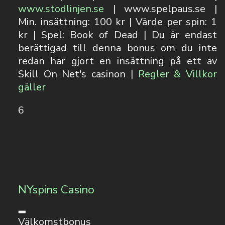
www.stodlinjen.se
| www.spelpaus.se |
Min. insättning: 100 kr | Värde per spin: 1
kr | Spel: Book of Dead | Du är endast
berättigad till denna bonus om du inte
redan har gjort en insättning på ett av
Skill On Net's casinon |
Regler & Villkor
gäller
6
NYspins Casino
Välkomstbonus