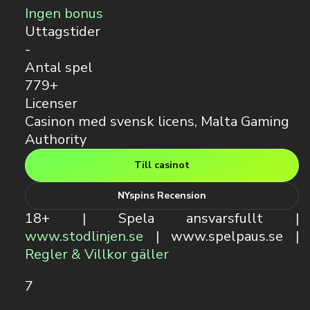
Ingen bonus
Uttagstider
-
Antal spel
779+
Licenser
Casinon med svensk licens, Malta Gaming
Authority
Till casinot
NYspins Recension
18+ | Spela ansvarsfullt |
www.stodlinjen.se
| www.spelpaus.se |
Regler & Villkor gäller
7