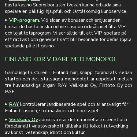
bästa kasino Suomi bör utan tvekan kunna erbjuda sina
spelare en pålitlig, hjälpfull och lättåtkomlig kundservice.
VIP-program
. Vid sidan av bonusar och erbjudanden
brukar de bästa finska online casinon också innehålla VIP-
och lojalitetsprogram. Vi ser alltid till att VIP-spelare på
ett rättvist och generöst sätt blir belönade för deras lojala
spelande på ett casino.
FINLAND KÖR VIDARE MED MONOPOL
Gamblingstrukturen i Finland han knapp förändrats sedan
starten och det statsägda monopolet är uppdelat mellan
tre huvudsakliga organ: RAY, Veikkaus Oy, Fintoto Oy och
PAF.
RAY
kontrollerar landbaserade spel och är ansvarigt för
Finland casinon, slotmaskiner och bordsspel.
Veikkaus Oy
administrerar det nationella lotteriet och
fördelar allt vinstöverskott tillbaka till folket i utveckling
av konst, vetenskap, idrott och kultur.