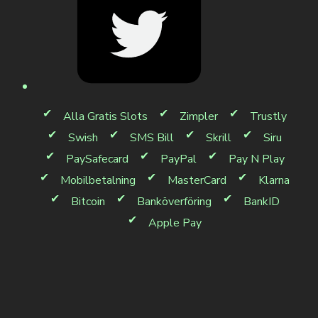
Alla Gratis Slots
Zimpler
Trustly
Swish
SMS Bill
Skrill
Siru
PaySafecard
PayPal
Pay N Play
Mobilbetalning
MasterCard
Klarna
Bitcoin
Banköverföring
BankID
Apple Pay