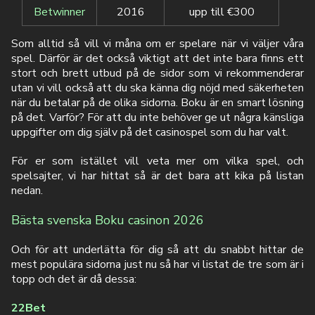
Betwinner
2016
upp till €300
Som alltid så vill vi måna om er spelare när vi väljer våra
spel. Därför är det också viktigt att det inte bara finns ett
stort och brett utbud på de sidor som vi rekommenderar
utan vi vill också att du ska känna dig nöjd med säkerheten
när du betalar på de olika sidorna. Boku är en smart lösning
på det. Varför? För att du inte behöver ge ut några känsliga
uppgifter om dig själv på det casinospel som du har valt.
För er som istället vill veta mer om vilka spel, och
spelsajter, vi har hittat så är det bara att kika på listan
nedan.
Bästa svenska Boku casinon 2026
Och för att underlätta för dig så att du snabbt hittar de
mest populära sidorna just nu så har vi listat de tre som är i
topp och det är då dessa:
22Bet