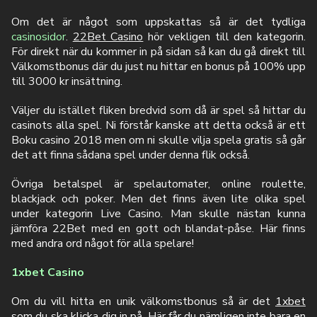
Om det är något som uppskattas så är det tydliga
casinosidor
.
22Bet Casino
hör vekligen till den kategorin.
För direkt när du kommer in på sidan så kan du gå direkt till
Välkomstbonus där du just nu hittar en bonus på 100% upp
till 3000 kr insättning.
Väljer du istället fliken bredvid som då är spel så hittar du
casinots alla spel. Ni förstår kanske att detta också är ett
Boku casino 2018 men om ni skulle vilja spela gratis så går
det att finna sådana spel under denna flik också.
Övriga betalspel är spelautomater, online roulette,
blackjack och poker. Men det finns även lite olika spel
under kategorin Live Casino. Man skulle nästan kunna
jämföra 22Bet med en gott och blandat-påse. Här finns
med andra ord något för alla spelare!
1xbet Casino
Om du vill hitta en unik välkomstbonus så är det
1xbet
som du ska klicka dig in på. Här får du nämligen inte bara en