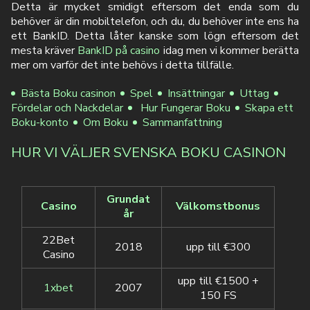
Detta är mycket smidigt eftersom det enda som du
behöver är din mobiltelefon, och du, du behöver inte ens ha
ett BankID. Detta låter kanske som lögn eftersom det
mesta kräver
BankID på casino
idag men vi kommer berätta
mer om varför det inte behövs i detta tillfälle.
Bästa Boku casinon
Spel
Insättningar
Uttag
Fördelar och Nackdelar
‎Hur Fungerar Boku
Skapa ett
Boku-konto
Om Boku
Sammanfattning
HUR VI VÄLJER SVENSKA BOKU CASINON
Grundat
Casino
Välkomstbonus
år
22Bet
2018
upp till €300
Casino
upp till €1500 +
1xbet
2007
150 FS