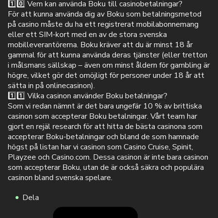
1️⃣0️⃣ Vem kan använda Boku till casinobetalningar?
För att kunna använda dig av Boku som betalningsmetod
på casino måste du ha ett registrerat mobilabonnemang
eller ett SIM-kort med en av de stora svenska
mobilleverantörerna. Boku kräver att du är minst 18 år
gammal för att kunna använda deras tjänster (eller tretton
i målsmans sällskap – även om minst åldern för gambling är
högre, vilket gör det omöjligt för personer under 18 år att
sätta in på onlinecasinon).
1️⃣1️⃣ Vilka casinon använder Boku betalningar?
Som vi redan nämnt är det bara ungefär 10 % av brittiska
casinon som accepterar Boku betalningar. Vårt team har
gjort en rejäl research för att hitta de bästa casinona som
accepterar Boku-betalningar och bland de som hamnade
högst på listan har vi casinon som Casino Cruise, Spinit,
Playzee och Casino.com. Dessa casinon är inte bara casinon
som accepterar Boku, utan de är också säkra och populära
casinon bland svenska spelare.
Dela