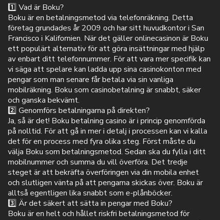
1️⃣ Vad är Boku?
Boku är en betalningsmetod via telefonräkning. Detta
företag grundades år 2009 och har sitt huvudkontor i San
Francisco i Kalifornien. När det gäller onlinecasinon är Boku
ett populärt alternativ för att göra insättningar med hjälp
av enbart ditt telefonnummer. För att vara mer specifik kan
vi säga att spelare kan ladda upp sina casinokonton med
pengar som man senare får betala via sin vanliga
mobilräkning. Boku som casinobetalning är snabbt, säker
och ganska bekvämt.
2️⃣ Genomförs betalningarna på direkten?
Ja, så är det! Boku betalning casino är i princip genomförda
på nolltid. För att gå in mer i detalj i processen kan vi kalla
det för en process med fyra olika steg. Först måste du
välja Boku som betalningsmetod. Sedan ska du fylla i ditt
mobilnummer och summa du vill överföra. Det tredje
steget är att bekräfta överföringen via din mobila enhet
och slutligen vänta på att pengarna skickas över. Boku är
alltså egentligen lika snabbt som e-plånböcker.
3️⃣ Är det säkert att sätta in pengar med Boku?
Boku är en helt och hållet riskfri betalningsmetod för