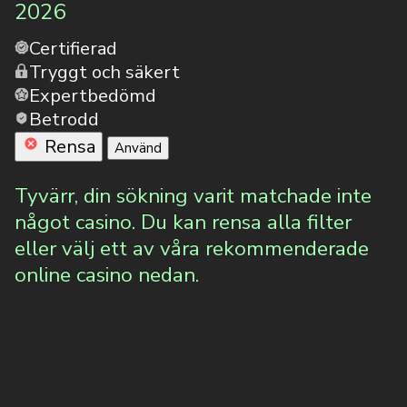
2026
Certifierad
Tryggt och säkert
Expertbedömd
Betrodd
Rensa
Använd
Tyvärr, din sökning varit matchade inte
något casino. Du kan rensa alla filter
eller välj ett av våra rekommenderade
online casino nedan.