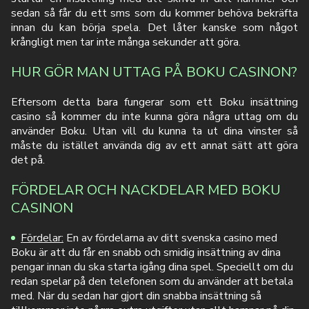
sedan så får du ett sms som du kommer behöva bekräfta
innan du kan börja spela. Det låter kanske som något
krångligt men tar inte många sekunder att göra.
HUR GÖR MAN UTTAG PÅ BOKU CASINON?
Eftersom detta bara fungerar som ett Boku insättning
casino så kommer du inte kunna göra några uttag om du
använder Boku. Utan vill du kunna ta ut dina vinster så
måste du istället använda dig av ett annat sätt att göra
det på.
FÖRDELAR OCH NACKDELAR MED BOKU
CASINON
Fördelar:
En av fördelarna av ditt svenska casino med
Boku är att du får en snabb och smidig insättning av dina
pengar innan du ska starta igång dina spel. Speciellt om du
redan spelar på den telefonen som du använder att betala
med. När du sedan har gjort din snabba insättning så