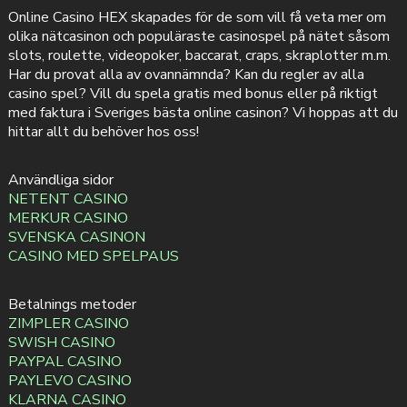
Online Casino HEX skapades för de som vill få veta mer om
olika nätcasinon och populäraste casinospel på nätet såsom
slots, roulette, videopoker, baccarat, craps, skraplotter m.m.
Har du provat alla av ovannämnda? Kan du regler av alla
casino spel? Vill du spela gratis med bonus eller på riktigt
med faktura i Sveriges bästa online casinon? Vi hoppas att du
hittar allt du behöver hos oss!
Användliga sidor
NETENT CASINO
MERKUR CASINO
SVENSKA CASINON
CASINO MED SPELPAUS
Betalnings metoder
ZIMPLER CASINO
SWISH CASINO
PAYPAL CASINO
PAYLEVO CASINO
KLARNA CASINO