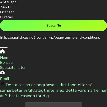
Antal spel
7461+
Licenser
Curacao
Spela Nu
https://snatchcasino1.com/en-nz/page/terms-and-conditions
Hem
Bonusar
Spelautomater
Profil
Detta casino är begränsat i ditt land eller så
samarbetar vi tillfälligt inte med detta varumärke, här
är 3 bästa casinon för dig