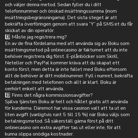
och väljer denna metod. Sedan fyller du i ditt
telefonnummer och önskad insättningssumma (inom
insättningsbegränsningarna). Det sista steget är att
bekräfta överföringen genom att svara ”Y” på SMS:et du får
skickat av din operatör.
8️⃣ Måste jag registrera mig?
En av de fina fördelarna med att använda sig av Boku som
insättningsmetod på onlinecasino är faktumet att du inte
behöver registrera dig först. E-plånböcker som Skrill,
Neteller och PayPal kommer kräva att du skapat ett
konto först, men detta är inte fallet med Boku eftersom
allt de behöver är ditt mobilnummer. Fyll i numret, bekräfta
betalningen med telefonen och allt är klart. Boku är
oerhört enkelt att använda.
9️⃣ Finns det några kommissionsavgifter?
Själva tjänsten Boku är helt och hållet gratis att använda
för kunderna. Däremot har vissa casinon valt att ta ut en
liten avgift (vanligtvis runt 5 till 15 %) när Boku väljs som
betalningsmetod. Så säkerställ gärna först på ditt
onlinecasino om extra avgifter tas ut eller inte, för att
kunna slippa onödiga kostnader.