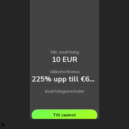
Min. insättning
10 EUR
Välkomstbonus
225% upp till €600 + 275 FS
Insättningsmetoder
Till casinot