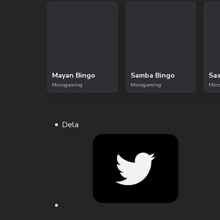
Mayan Bingo
Samba Bingo
Sas
Microgaming
Microgaming
Micr
Dela