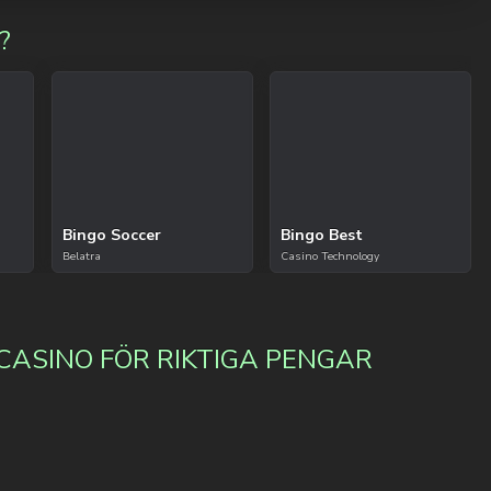
?
Bingo Soccer
Bingo Best
Belatra
Casino Technology
 CASINO FÖR RIKTIGA PENGAR