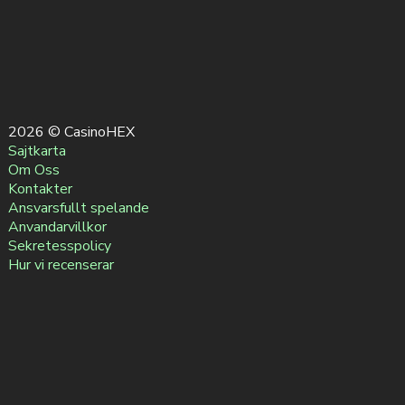
2026 © CasinoHEX
Sajtkarta
Om Oss
Kontakter
Ansvarsfullt spelande
Anvandarvillkor
Sekretesspolicy
Hur vi recenserar