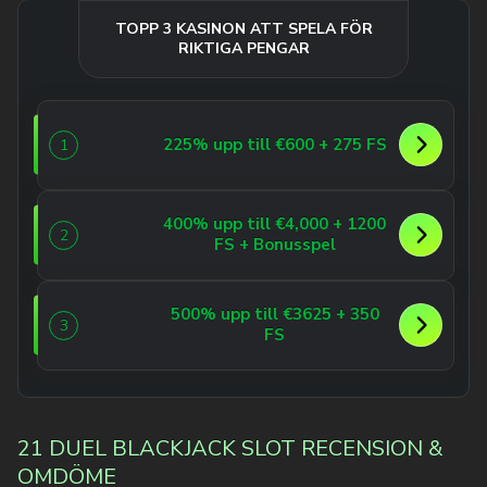
TOPP 3 KASINON ATT SPELA FÖR
RIKTIGA PENGAR
225% upp till €600 + 275 FS
1
400% upp till €4,000 + 1200
2
FS + Bonusspel
500% upp till €3625 + 350
3
FS
21 DUEL BLACKJACK SLOT RECENSION &
OMDÖME