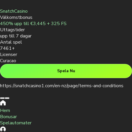
SnatchCasino
Välkomstbonus
450% upp till €3,445 + 325 FS
Uttagstider
upp till 7 dagar
Antal spel
7461+
Licenser
Curacao
Spela Nu
https://snatchcasino1.com/en-nz/page/terms-and-conditions
Hem
Bonusar
Spelautomater