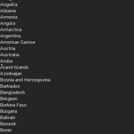
Anguilla
Albania
Armenia
Angola
Antarctica
Argentina
American Samoa
Austria
Australia
Aruba
Åland Islands
Azerbaijan
Bosnia and Herzegovina
Barbados
Bangladesh
Belgium
Burkina Faso
Bulgaria
Bahrain
Burundi
Benin