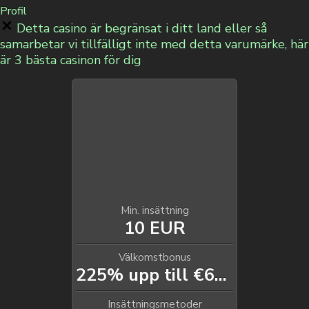
Profil
Detta casino är begränsat i ditt land eller så
samarbetar vi tillfälligt inte med detta varumärke, här
är 3 bästa casinon för dig
Min. insättning
10 EUR
Välkomstbonus
225% upp till €600 + 275 FS
Insättningsmetoder