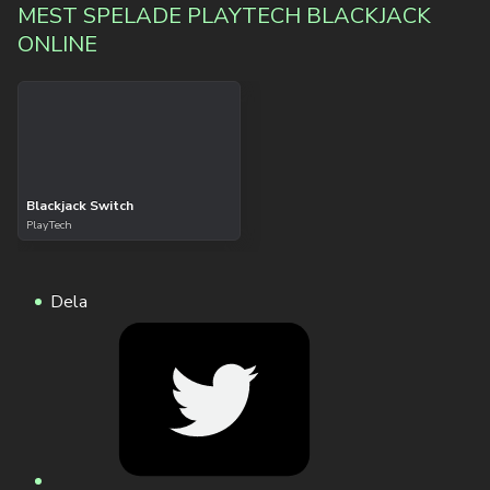
MEST SPELADE PLAYTECH BLACKJACK
ONLINE
Blackjack Switch
PlayTech
Dela