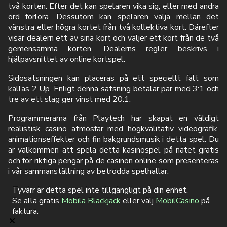
två korten. Efter det kan spelaren vika sig, eller med andra
ord förlora. Dessutom kan spelaren välja mellan det
vänstra eller högra kortet från två kollektiva kort. Därefter
visar dealern ett av sina kort och väljer ett kort från de två
gemensamma korten. Dealerns regler beskrivs i
hjälpavsnittet av online kortspel.
Sidosatsningen kan placeras på ett speciellt fält som
kallas 2 Up. Enligt denna satsning betalar par med 3:1 och
tre av ett slag ger vinst med 20:1.
Programmerarna från Playtech har skapat en väldigt
realistisk casino atmosfär med högkvalitativ videografik,
animationseffekter och fin bakgrundsmusik i detta spel. Du
är välkommen att spela detta kasinospel på nätet gratis
och för riktiga pengar på de casinon online som presenteras
i vår sammanställning av betrodda spelhallar.
Tyvärr är detta spel inte tillgängligt på din enhet.
Se alla gratis
Mobila Blackjack
eller välj
MobilCasino
på
faktura.