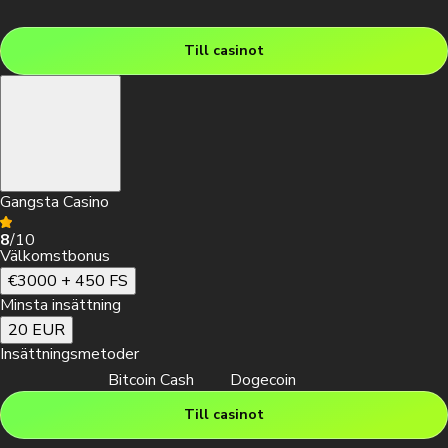
Till casinot
Gangsta Casino
8
/10
Välkomstbonus
€3000 + 450 FS
Minsta insättning
20 EUR
Insättningsmetoder
Bitcoin Cash
Dogecoin
Till casinot