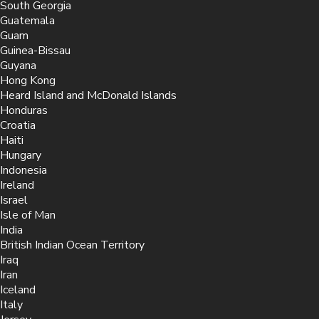
South Georgia
Guatemala
Guam
Guinea-Bissau
Guyana
Hong Kong
Heard Island and McDonald Islands
Honduras
Croatia
Haiti
Hungary
Indonesia
Ireland
Israel
Isle of Man
India
British Indian Ocean Territory
Iraq
Iran
Iceland
Italy