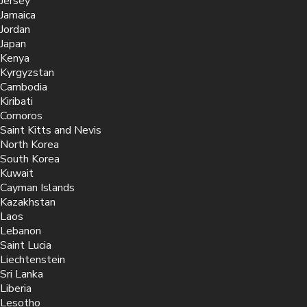
Jersey
Jamaica
Jordan
Japan
Kenya
Kyrgyzstan
Cambodia
Kiribati
Comoros
Saint Kitts and Nevis
North Korea
South Korea
Kuwait
Cayman Islands
Kazakhstan
Laos
Lebanon
Saint Lucia
Liechtenstein
Sri Lanka
Liberia
Lesotho