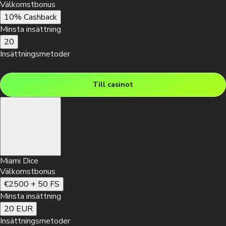
Välkomstbonus
10% Cashback
Minsta insättning
Till casinot
20
Insättningsmetoder
Till casinot
Miami Dice
Välkomstbonus
€2500 + 50 FS
Minsta insättning
20 EUR
Insättningsmetoder