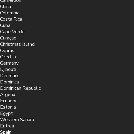
Cameroon
China
Colombia
Costa Rica
Cuba
Cape Verde
Curaçao
Christmas Island
Cyprus
Czechia
Germany
Djibouti
Denmark
Dominica
Dominican Republic
Algeria
Ecuador
Estonia
Egypt
Western Sahara
Eritrea
Spain