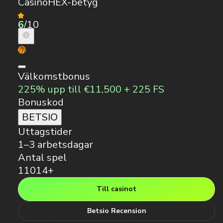
CasinoHEX-betyg
6
/10
Välkomstbonus
225% upp till €11,500 + 225 FS
Bonuskod
BETSIO
Uttagstider
1–3 arbetsdagar
Antal spel
11014+
Till casinot
Betsio Recension