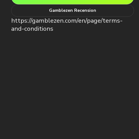
Gamblezen Recension
https://gamblezen.com/en/page/terms-
and-conditions