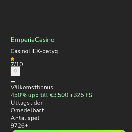
EmperiaCasino
CasinoHEX-betyg
7
/10
Välkomstbonus
450% upp till €3,500 +325 FS
Uttagstider
Omedelbart
Antal spel
9726+