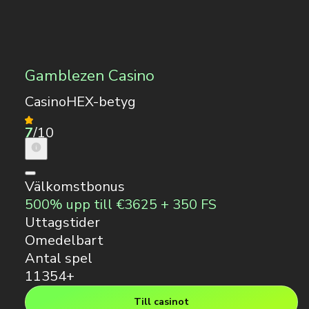
Gamblezen Casino
CasinoHEX-betyg
7
/10
Välkomstbonus
500% upp till €3625 + 350 FS
Uttagstider
Omedelbart
Antal spel
11354+
Till casinot