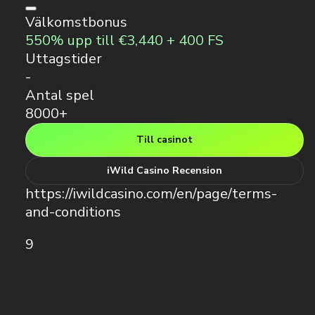
Välkomstbonus
550% upp till €3,440 + 400 FS
Uttagstider
-
Antal spel
8000+
Till casinot
iWild Casino Recension
https://iwildcasino.com/en/page/terms-
and-conditions
9