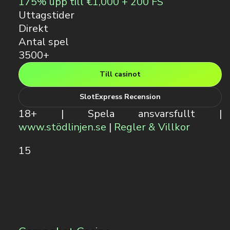
175% upp till €1,000 + 200 FS
Uttagstider
Direkt
Antal spel
3500+
Till casinot
SlotExpress Recension
18+ | Spela ansvarsfullt |
www.stödlinjen.se
|
Regler & Villkor
15