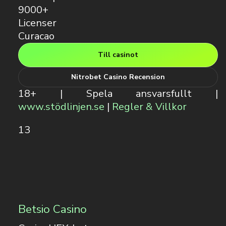
9000+
Licenser
Curacao
Till casinot
Nitrobet Casino Recension
18+ | Spela ansvarsfullt |
www.stödlinjen.se
|
Regler & Villkor
13
Betsio Casino