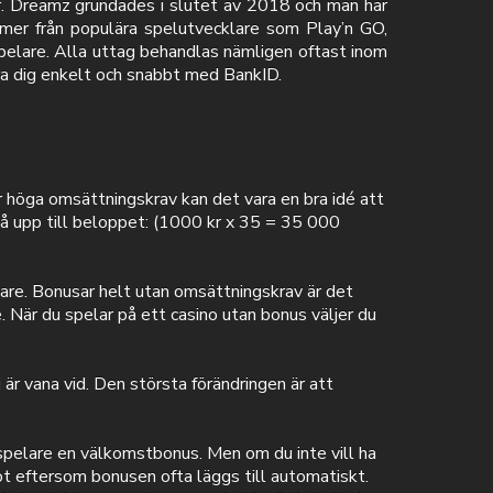
r. Dreamz grundades i slutet av 2018 och man har
mer från populära spelutvecklare som Play’n GO,
pelare. Alla uttag behandlas nämligen oftast inom
era dig enkelt och snabbt med BankID.
ar höga omsättningskrav kan det vara en bra idé att
å upp till beloppet: (1000 kr x 35 = 35 000
are. Bonusar helt utan omsättningskrav är det
. När du spelar på ett casino utan bonus väljer du
r vana vid. Den största förändringen är att
a spelare en välkomstbonus. Men om du inte vill ha
ot eftersom bonusen ofta läggs till automatiskt.