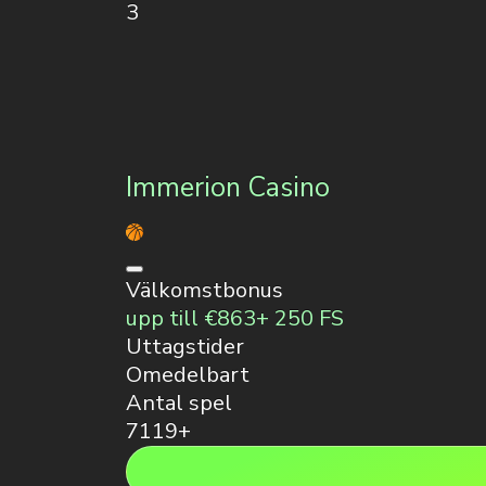
3
Immerion Casino
Välkomstbonus
upp till €863+ 250 FS
Uttagstider
Omedelbart
Antal spel
7119+