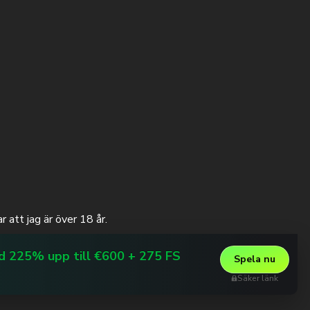
r att jag är över 18 år.
d 225% upp till €600 + 275 FS
Spela nu
Säker länk