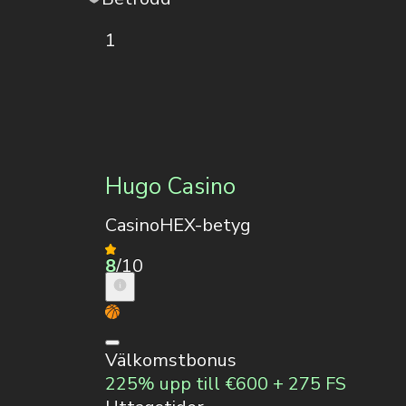
1
Hugo Casino
CasinoHEX-betyg
8
/10
Välkomstbonus
225% upp till €600 + 275 FS