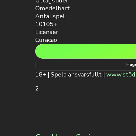
Uttagstider
Omedelbart
Antal spel
10105+
Licenser
Curacao
Hugo
18+ | Spela ansvarsfullt |
www.stödl
2