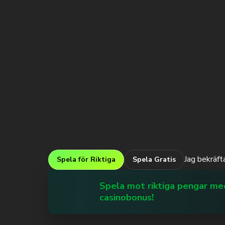
Jag bekräfta
Spela för Riktiga
Spela Gratis
Spela mot riktiga pengar me
casinobonus!