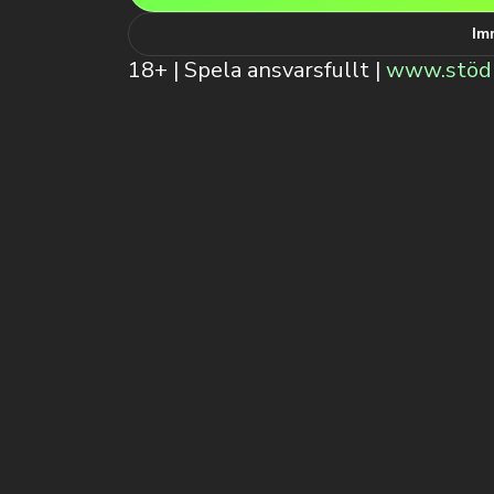
Im
18+ | Spela ansvarsfullt |
www.stödl