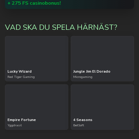
+ 275 FS casinobonus!
VAD SKA DU SPELA HÄRNÄST?
Lucky Wizard
Jungle Jim El Dorado
Red Tiger Gaming
Microgaming
Empire Fortune
4 Seasons
Yggdrasil
BetSoft