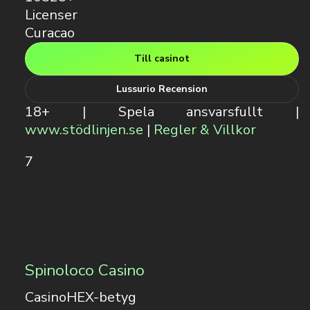
Licenser
Curacao
Till casinot
Lussurio Recension
18+ | Spela ansvarsfullt |
www.stödlinjen.se
|
Regler & Villkor
7
Spinoloco Casino
CasinoHEX-betyg