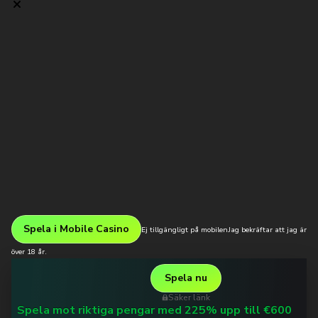
Spela i Mobile Casino
Ej tillgängligt på mobilen
Jag bekräftar att jag är
över 18 år.
Spela nu
Säker länk
Spela mot riktiga pengar med 225% upp till €600