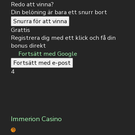
Redo att vinna?
Din belöning är bara ett snurr bort
Snurra för att vinna
Grattis
Registrera dig med ett klick och få din
bonus direkt
Fortsätt med Google
Fortsätt med e-post
4
Immerion Casino