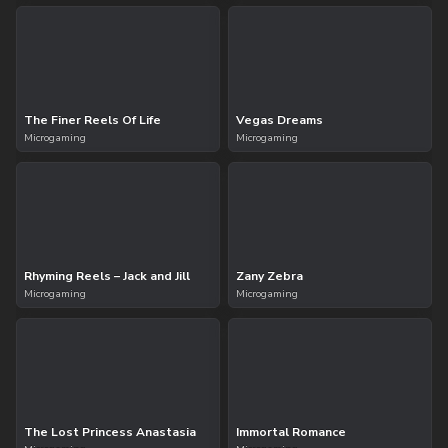
The Finer Reels Of Life
Vegas Dreams
Microgaming
Microgaming
Rhyming Reels – Jack and Jill
Zany Zebra
Microgaming
Microgaming
The Lost Princess Anastasia
Immortal Romance