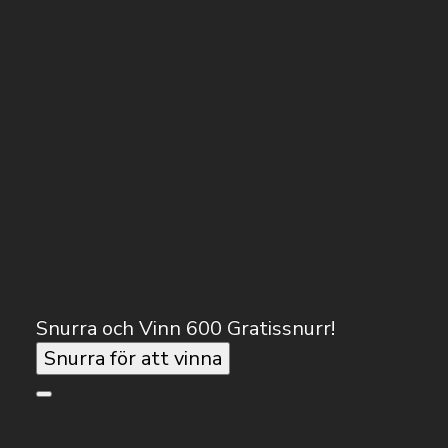
Snurra och Vinn 600 Gratissnurr!
Snurra för att vinna