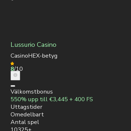
Lussurio Casino
CasinoHEX-betyg
8
/10
Välkomstbonus
550% upp till €3,445 + 400 FS
Uttagstider
Omedelbart
Antal spel
10325+