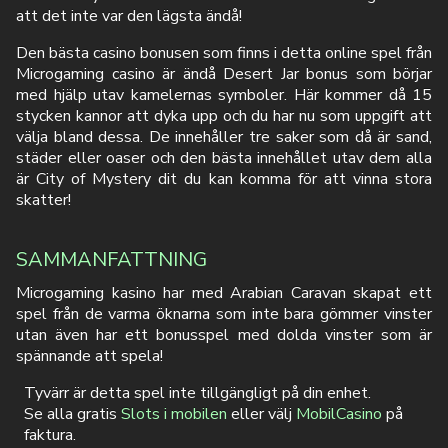
att det inte var den lägsta ändå!
Den bästa casino bonusen som finns i detta online spel från
Microgaming casino är ändå Desert Jar bonus som börjar
med hjälp utav kamelernas symboler. Här kommer då 15
stycken kannor att dyka upp och du har nu som uppgift att
välja bland dessa. De innehåller tre saker som då är sand,
städer eller oaser och den bästa innehållet utav dem alla
är City of Mystery dit du kan komma för att vinna stora
skatter!
SAMMANFATTNING
Microgaming kasino har med Arabian Caravan skapat ett
spel från de varma öknarna som inte bara gömmer vinster
utan även har ett bonusspel med dolda vinster som är
spännande att spela!
Tyvärr är detta spel inte tillgängligt på din enhet.
Se alla gratis
Slots i mobilen
eller välj
MobilCasino
på
faktura.