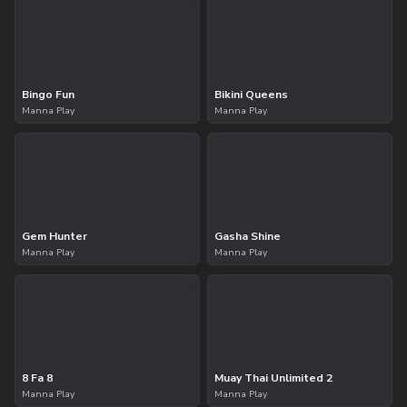
Bingo Fun
Bikini Queens
Manna Play
Manna Play
Gem Hunter
Gasha Shine
Manna Play
Manna Play
8 Fa 8
Muay Thai Unlimited 2
Manna Play
Manna Play