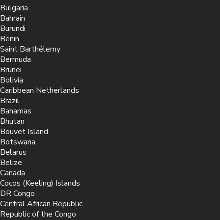
Bulgaria
Bahrain
Burundi
Benin
Saint Barthélemy
Bermuda
Brunei
Bolivia
Caribbean Netherlands
Brazil
Bahamas
Bhutan
Bouvet Island
Botswana
Belarus
Belize
Canada
Cocos (Keeling) Islands
DR Congo
Central African Republic
Republic of the Congo