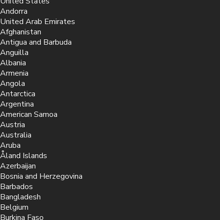
United States
Andorra
United Arab Emirates
Afghanistan
Antigua and Barbuda
Anguilla
Albania
Armenia
Angola
Antarctica
Argentina
American Samoa
Austria
Australia
Aruba
Åland Islands
Azerbaijan
Bosnia and Herzegovina
Barbados
Bangladesh
Belgium
Burkina Faso