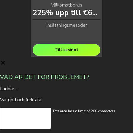
Välkomstbonus
225% upp till €600 + 275 FS
Insättningsmetoder
Till casinot
VAD ÄR DET FÖR PROBLEMET?
Laddar ...
Var god och förklara:
Text area has a limit of 200 characters.
Min. insättning
20 EUR