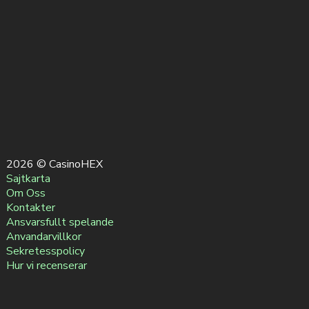
2026 © CasinoHEX
Sajtkarta
Om Oss
Kontakter
Ansvarsfullt spelande
Anvandarvillkor
Sekretesspolicy
Hur vi recenserar