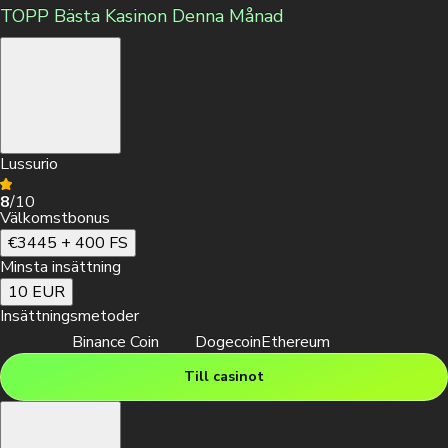
TOPP Bästa Kasinon Denna Månad
Välkomstbonus
400% upp till €4,000 + 1200 FS + Bonusspel
Insättningsmetoder
Lussurio
Till casinot
8
/10
Välkomstbonus
€3445 + 400 FS
Minsta insättning
10 EUR
Insättningsmetoder
Binance Coin
Dogecoin
Ethereum
Till casinot
Min. insättning
20 EUR