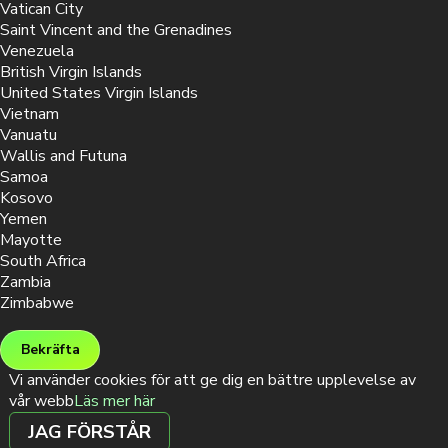
Vatican City
Saint Vincent and the Grenadines
Venezuela
British Virgin Islands
United States Virgin Islands
Vietnam
Vanuatu
Wallis and Futuna
Samoa
Kosovo
Yemen
Mayotte
South Africa
Zambia
Zimbabwe
Bekräfta
Vi använder cookies för att ge dig en bättre upplevelse av
vår webb
Läs mer här
JAG FÖRSTÅR