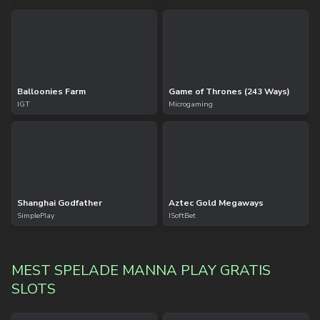
Balloonies Farm
Game of Thrones (243 Ways)
IGT
Microgaming
Shanghai Godfather
Aztec Gold Megaways
SimplePlay
ISoftBet
MEST SPELADE MANNA PLAY GRATIS
SLOTS