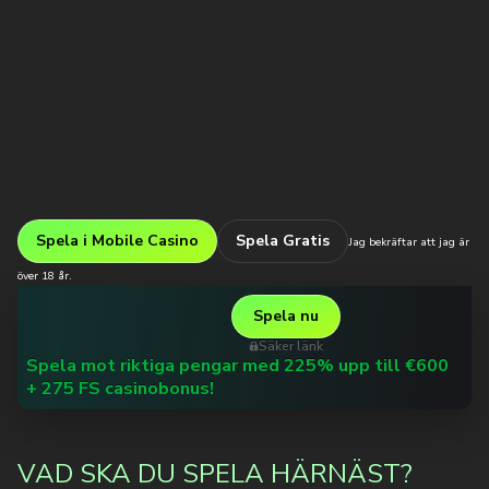
Spela i Mobile Casino
Spela Gratis
Jag bekräftar att jag är
över 18 år.
Spela nu
Säker länk
Spela mot riktiga pengar med 225% upp till €600
+ 275 FS casinobonus!
VAD SKA DU SPELA HÄRNÄST?