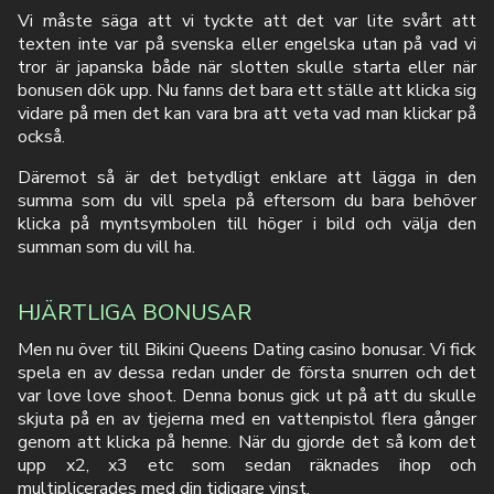
Vi måste säga att vi tyckte att det var lite svårt att
texten inte var på svenska eller engelska utan på vad vi
tror är japanska både när slotten skulle starta eller när
bonusen dök upp. Nu fanns det bara ett ställe att klicka sig
vidare på men det kan vara bra att veta vad man klickar på
också.
Däremot så är det betydligt enklare att lägga in den
summa som du vill spela på eftersom du bara behöver
klicka på myntsymbolen till höger i bild och välja den
summan som du vill ha.
HJÄRTLIGA BONUSAR
Men nu över till Bikini Queens Dating casino bonusar. Vi fick
spela en av dessa redan under de första snurren och det
var love love shoot. Denna bonus gick ut på att du skulle
skjuta på en av tjejerna med en vattenpistol flera gånger
genom att klicka på henne. När du gjorde det så kom det
upp x2, x3 etc som sedan räknades ihop och
multiplicerades med din tidigare vinst.