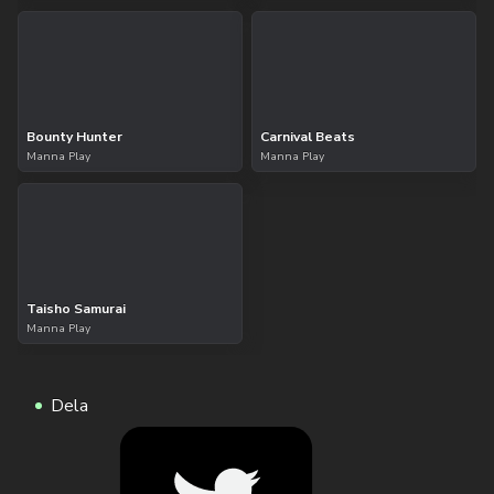
Bounty Hunter
Carnival Beats
Manna Play
Manna Play
Taisho Samurai
Manna Play
Dela