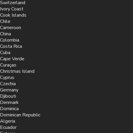
Switzerland
Ivory Coast
Cook Islands
Chile
Cameroon
China
Colombia
Costa Rica
Cuba
Cape Verde
Curaçao
Christmas Island
Cyprus
Czechia
Germany
Djibouti
Denmark
Dominica
Dominican Republic
Algeria
Ecuador