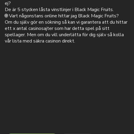
ej?
De är 5 stycken låsta vinstlinjer i Black Magic Fruits.
🌐 Vart någonstans online hittar jag Black Magic Fruits?
Om du själv gör en sökning så kan vi garantera att du hittar
ett x antal casinosajter som har detta spel på sitt
spellager. Men om du vill underlätta för dig själv så kolla
vår lista med säkra casinon direkt.