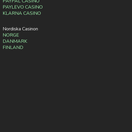
PAYPAL CASINO
PAYLEVO CASINO
KLARNA CASINO
Nordiska Casinon
NORGE
DANMARK
FINLAND