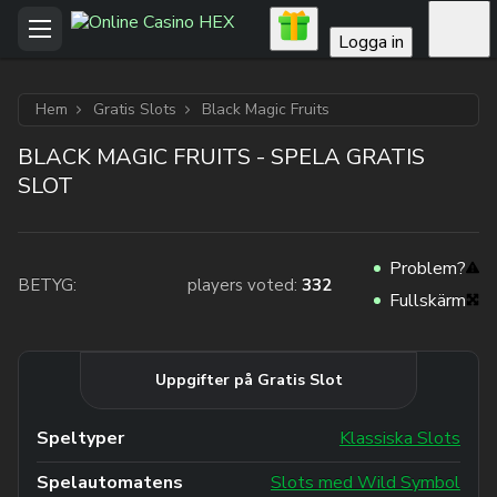
Logga in
Hem
Gratis Slots
Black Magic Fruits
BLACK MAGIC FRUITS - SPELA GRATIS
SLOT
Problem?
BETYG:
players voted:
332
Fullskärm
Uppgifter på Gratis Slot
Speltyper
Klassiska Slots
Spelautomatens
Slots med Wild Symbol