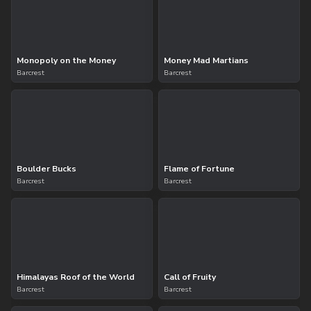
Monopoly on the Money
Money Mad Martians
Barcrest
Barcrest
Boulder Bucks
Flame of Fortune
Barcrest
Barcrest
Himalayas Roof of the World
Call of Fruity
Barcrest
Barcrest