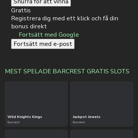
Snurra för att vinna
Grattis
Registrera dig med ett klick och få din
bonus direkt
Fortsätt med Google
Fortsätt med e-post
MEST SPELADE BARCREST GRATIS SLOTS
Wild Knights Kings
Jackpot Jewels
Barcrest
Barcrest