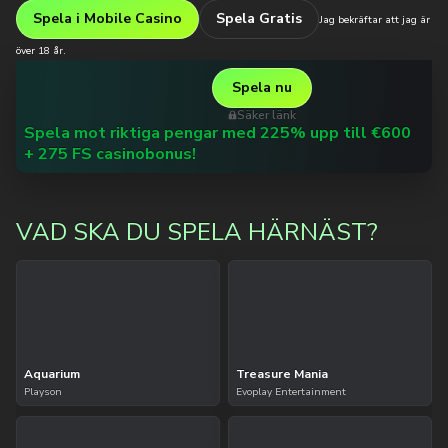
Spela i Mobile Casino
Spela Gratis
Jag bekräftar att jag är
över 18 år.
Spela nu
Säker länk
Spela mot riktiga pengar med 225% upp till €600
+ 275 FS casinobonus!
VAD SKA DU SPELA HÄRNÄST?
Aquarium
Treasure Mania
Playson
Evoplay Entertainment