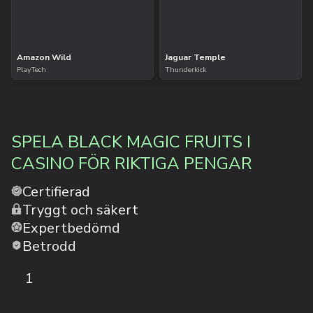
Amazon Wild
Jaguar Temple
PlayTech
Thunderkick
SPELA BLACK MAGIC FRUITS I
CASINO FÖR RIKTIGA PENGAR
Certifierad
Tryggt och säkert
Expertbedömd
Betrodd
1