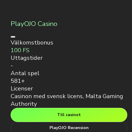
PlayOJO Casino
Välkomstbonus
100 FS
Uttagstider
-
Antal spel
581+
Licenser
Casinon med svensk licens, Malta Gaming
Authority
Till casinot
PlayOJO Recension