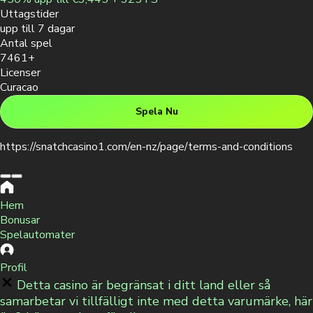
Uttagstider
upp till 7 dagar
Antal spel
7461+
Licenser
Curacao
Spela Nu
https://snatchcasino1.com/en-nz/page/terms-and-conditions
Hem
Bonusar
Spelautomater
Profil
Detta casino är begränsat i ditt land eller så
samarbetar vi tillfälligt inte med detta varumärke, här