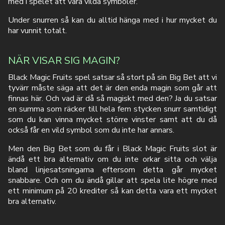
med i spelet att vara vilda symboler.
Under snurren så kan du alltid hänga med i hur mycket du
har vunnit totalt.
NÄR VISAR SIG MAGIN?
Black Magic Fruits spel satsar så stort på sin Big Bet att vi
tyvärr måste säga att det är den enda magin som går att
finnas här. Och vad är då så magiskt med den? Ja du satsar
en summa som räcker till hela fem stycken snurr samtidigt
som du kan vinna mycket större vinster samt att du då
också får en vild symbol som du inte har annars.
Men den Big Bet som du får i Black Magic Fruits slot är
ändå ett bra alternativ om du inte orkar sitta och välja
bland linjesatsningarna eftersom detta går mycket
snabbare. Och om du ändå gillar att spela lite högre med
ett minimum på 20 krediter så kan detta vara ett mycket
bra alternativ.