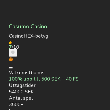
Casumo Casino
CasinoHEX-betyg
7
/10
Välkomstbonus
100% upp till 500 SEK + 40 FS
Uttagstider
54000 SEK
Antal spel
3500+