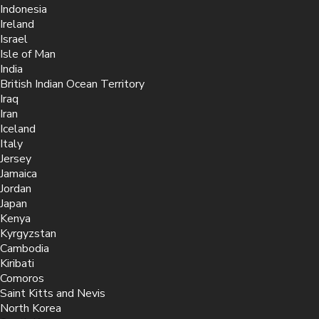
Indonesia
Ireland
Israel
Isle of Man
India
British Indian Ocean Territory
Iraq
Iran
Iceland
Italy
Jersey
Jamaica
Jordan
Japan
Kenya
Kyrgyzstan
Cambodia
Kiribati
Comoros
Saint Kitts and Nevis
North Korea