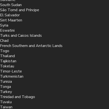
South Sudan
São Tomé and Príncipe
El Salvador
Sint Maarten
Syria
Eswatini
Turks and Caicos Islands
Chad
French Southern and Antarctic Lands
Togo
Thailand
Tajikistan
Tokelau
Timor-Leste
Turkmenistan
Tunisia
Tonga
Turkey
Trinidad and Tobago
Tuvalu
Taiwan