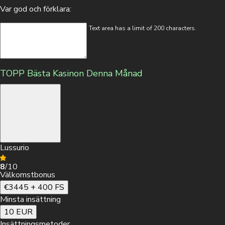
Var god och förklara:
Text area has a limit of 200 characters.
Min. insättning
20 EUR
TOPP Bästa Kasinon Denna Månad
Välkomstbonus
400% upp till €4,000 + 1200 FS + Bonusspel
Insättningsmetoder
Lussurio
Till casinot
8
/10
Välkomstbonus
€3445 + 400 FS
Minsta insättning
10 EUR
Insättningsmetoder