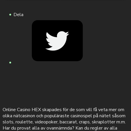
Dela
Online Casino HEX skapades för de som vill få veta mer om
olika nätcasinon och populäraste casinospel på nätet såsom
slots, roulette, videopoker, baccarat, craps, skraplotter m.m.
Har du provat alla av ovannämnda? Kan du regler av alla