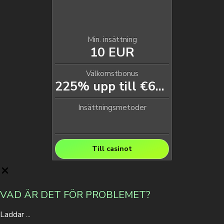
Min. insättning
10 EUR
Välkomstbonus
225% upp till €600 + 275 FS
Insättningsmetoder
Till casinot
VAD ÄR DET FÖR PROBLEMET?
Laddar ...