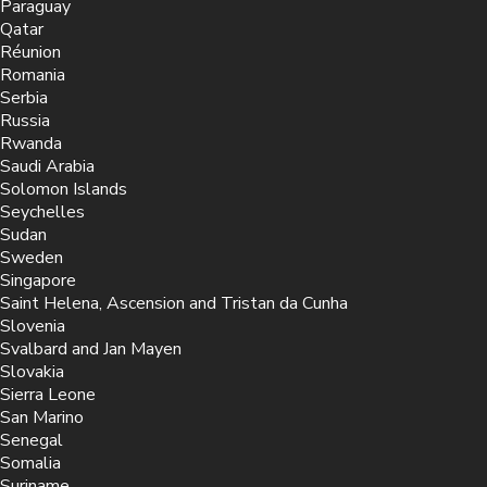
Paraguay
Qatar
Réunion
Romania
Serbia
Russia
Rwanda
Saudi Arabia
Solomon Islands
Seychelles
Sudan
Sweden
Singapore
Saint Helena, Ascension and Tristan da Cunha
Slovenia
Svalbard and Jan Mayen
Slovakia
Sierra Leone
San Marino
Senegal
Somalia
Suriname