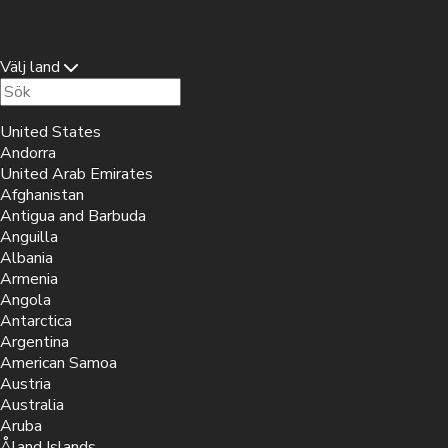
Välj land
United States
Andorra
United Arab Emirates
Afghanistan
Antigua and Barbuda
Anguilla
Albania
Armenia
Angola
Antarctica
Argentina
American Samoa
Austria
Australia
Aruba
Åland Islands