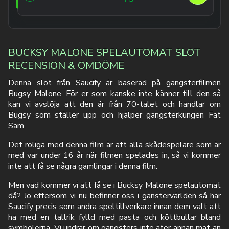
BUCKSY MALONE SPELAUTOMAT SLOT
RECENSION & OMDÖME
Denna slot från Saucify är baserad på gangsterfilmen
Bugsy Malone. För er som kanske inte känner till den så
kan vi avslöja att den är från 70-talet och handlar om
Bugsy som ställer upp och hjälper gangsterkungen Fat
Sam.
Det roliga med denna film är att alla skådespelare som är
med var under 16 år när filmen spelades in, så vi kommer
inte att få se några gamlingar i denna film.
Men vad kommer vi att få se i Bucksy Malone spelautomat
då? Jo eftersom vi nu befinner oss i ganstervärlden så har
Saucify precis som andra speltillverkare innan dem valt att
ha med en tallrik fylld med pasta och köttbullar bland
symbolerna. Vi undrar om gangsters inte äter annan mat än