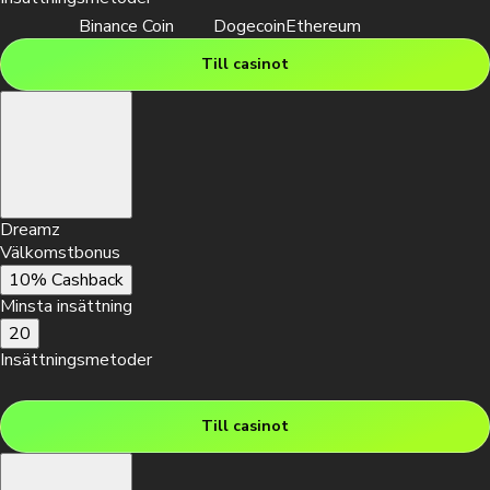
Binance Coin
Dogecoin
Ethereum
Till casinot
Min. insättning
20 EUR
Välkomstbonus
500% upp till €3625 + 350 FS
Dreamz
Insättningsmetoder
Välkomstbonus
10% Cashback
Minsta insättning
Till casinot
20
Insättningsmetoder
Till casinot