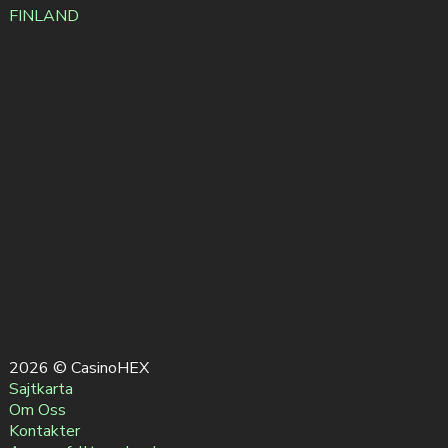
FINLAND
2026 © CasinoHEX
Sajtkarta
Om Oss
Kontakter