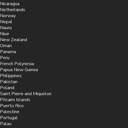
Nicaragua
Netherlands
Norway
Nepal
Nauru
Niue
New Zealand
Oman
Panama
Peru
French Polynesia
Papua New Guinea
Philippines
Pakistan
Poland
Saint Pierre and Miquelon
Pitcairn Islands
Puerto Rico
Palestine
Portugal
Palau