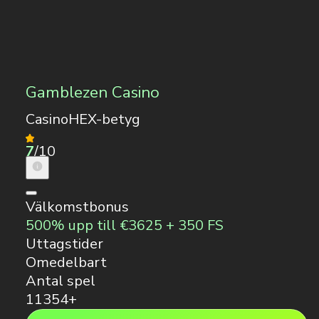
Gamblezen Casino
CasinoHEX-betyg
7
/10
Välkomstbonus
500% upp till €3625 + 350 FS
Uttagstider
Omedelbart
Antal spel
11354+