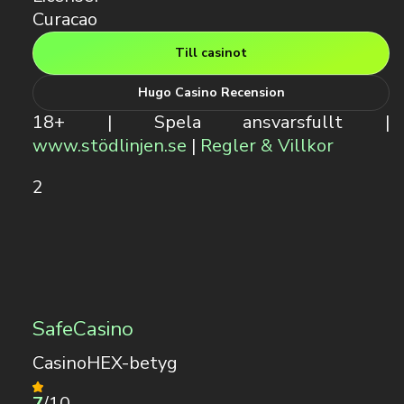
Curacao
Till casinot
Hugo Casino Recension
18+ | Spela ansvarsfullt |
www.stödlinjen.se
|
Regler & Villkor
2
SafeCasino
CasinoHEX-betyg
7
/10