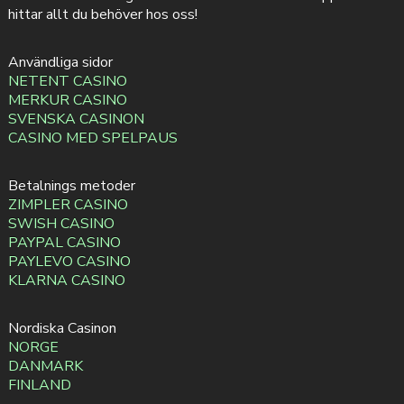
hittar allt du behöver hos oss!
Användliga sidor
NETENT CASINO
MERKUR CASINO
SVENSKA CASINON
CASINO MED SPELPAUS
Betalnings metoder
ZIMPLER CASINO
SWISH CASINO
PAYPAL CASINO
PAYLEVO CASINO
KLARNA CASINO
Nordiska Casinon
NORGE
DANMARK
FINLAND