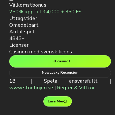
Välkomstbonus
250% upp till €4,000 + 350 FS
Uttagstider
Omedelbart
Antal spel
4843+
Licenser
Casinon med svensk licens
Till casinot
NewLucky Recension
18+ | Spela ansvarsfullt |
www.stödlinjen.se
|
Regler & Villkor
Läsa Mer