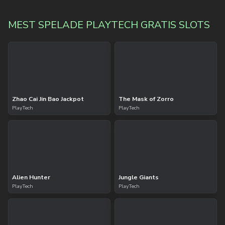
MEST SPELADE PLAYTECH GRATIS SLOTS
Zhao Cai Jin Bao Jackpot
The Mask of Zorro
PlayTech
PlayTech
Alien Hunter
Jungle Giants
PlayTech
PlayTech