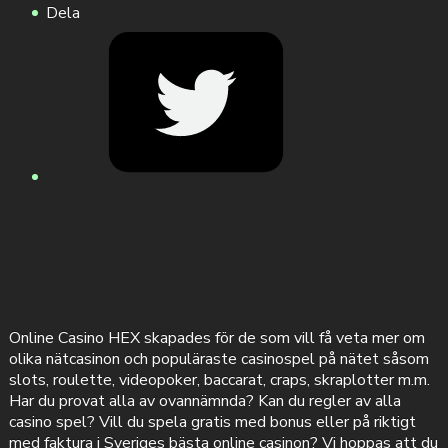
Dela
Online Casino HEX skapades för de som vill få veta mer om
olika nätcasinon och populäraste casinospel på nätet såsom
slots, roulette, videopoker, baccarat, craps, skraplotter m.m.
Har du provat alla av ovannämnda? Kan du regler av alla
casino spel? Vill du spela gratis med bonus eller på riktigt
med faktura i Sveriges bästa online casinon? Vi hoppas att du