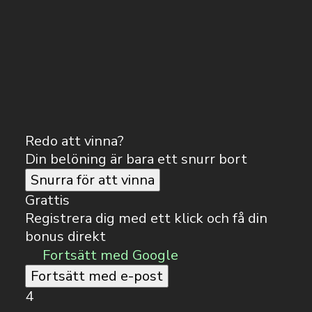
Redo att vinna?
Din belöning är bara ett snurr bort
Snurra för att vinna
Grattis
Registrera dig med ett klick och få din
bonus direkt
Fortsätt med Google
Fortsätt med e-post
4