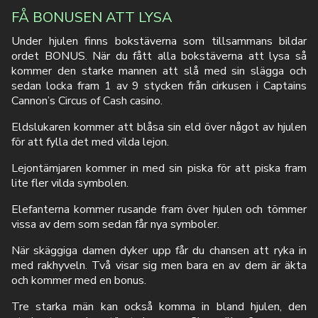
FÅ BONUSEN ATT LYSA
Under hjulen finns bokstäverna som tillsammans bildar
ordet BONUS. När du fått alla bokstäverna att lysa så
kommer den starke mannen att slå med sin slägga och
sedan locka fram 1 av 9 stycken från cirkusen i Captains
Cannon’s Circus of Cash casino.
Eldslukaren kommer att blåsa sin eld över något av hjulen
för att fylla det med vilda lejon.
Lejontämjaren kommer in med sin piska för att piska fram
lite fler vilda symbolen.
Elefanterna kommer rusande fram över hjulen och tömmer
vissa av dem som sedan får nya symboler.
När skäggiga damen dyker upp får du chansen att ryka in
med rakhyveln. Två visar sig men bara en av dem är äkta
och kommer med en bonus.
Tre starka män kan också komma in bland hjulen, den