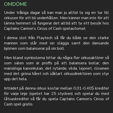
OMDÖME
Under tråkiga dagar så kan man ju alltid ta sig en tur till
cirkusen för att bli underhållen. Men känner man inte för att
lämna hemmet så fungerar det alltid att ta ett besök hos
Captains Cannon’s Circus of Cash spelautomat.
I denna slot från Playtech så får du både se den starke
mannen som slår med sin slägga samt den dansande
björnen som balanserar på sin boll.
Men bland symbolerna hittar du några fler cirkusaktörer så
som sälen som är proffs på att balansera bollar, den
mänskliga kanonkulan, det rytande, vilda, lejonet, clownen
med det gröna håret och såklart cirkusdirektören som styr
upp det hela.
Inträdet på denna cirkus kostar mellan 0,01-0,40$ krediter
för varje linje (spelet har 25 stycken) och spelar du med
låtsaskrediter så får du spela Captains Cannon’s Circus of
Cash spel gratis.