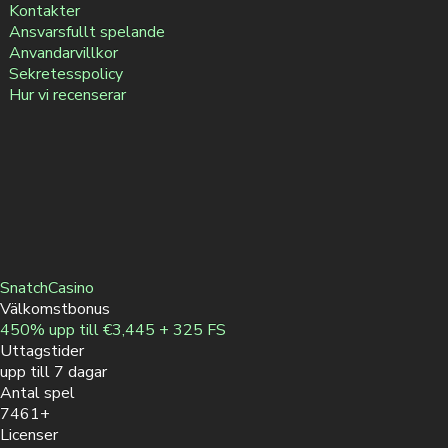
Kontakter
Ansvarsfullt spelande
Anvandarvillkor
Sekretesspolicy
Hur vi recenserar
SnatchCasino
Välkomstbonus
450% upp till €3,445 + 325 FS
Uttagstider
upp till 7 dagar
Antal spel
7461+
Licenser