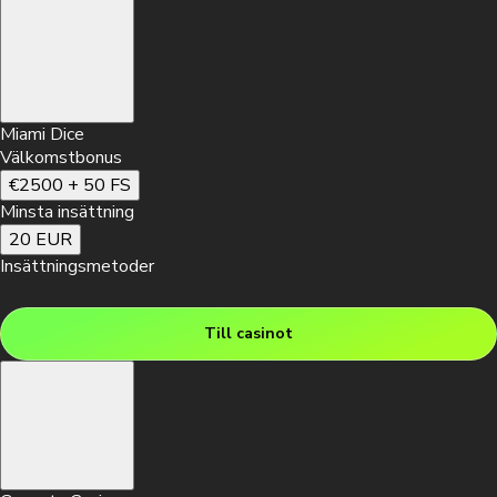
Miami Dice
Välkomstbonus
€2500 + 50 FS
Minsta insättning
20 EUR
Insättningsmetoder
Till casinot