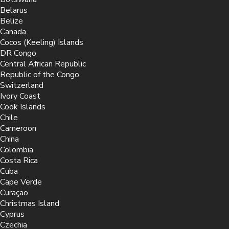
Belarus
Belize
Canada
Cocos (Keeling) Islands
DR Congo
Central African Republic
Republic of the Congo
Switzerland
Ivory Coast
Cook Islands
Chile
Cameroon
China
Colombia
Costa Rica
Cuba
Cape Verde
Curaçao
Christmas Island
Cyprus
Czechia