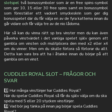
slotspel
två bonussymboler som är en free spins-symbol
som ger 10, 15 eller 30 free spins samt en bonussymbol
som föreställer ett vackert smyckeskrin som ger dig
bonusspelet där du får välja en av de fyra katterna innan du
går vidare och får välja tre av de nio lådorna.
Här så kan du vinna rätt sp bra vinster men du kan även
påverka vinstvärdet i det vanliga spelet själv genom att
gambla om vinsten och mulitplicera den med x2 eller x4
om du vinner. Men om du skulle förlora så förlorar du allt.
Detta kan vara bra att ha i åtanke innan du börjar på att
gambla om en vinst.
CUDDLES ROYAL SLOT – FRÅGOR OCH
SVAR
1️⃣ Hur många vinstlinjer har Cuddles Royal?
När du spelar Cuddles Royal så får du själv välja om du ska
spela med 5 eller 20 stycken vinstlinjer.
2️⃣ Vad bör jag tänka på innan jag börjar spela Cuddles
Royal?