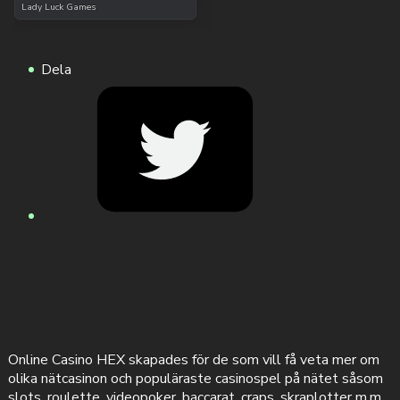
Lady Luck Games
Dela
Online Casino HEX skapades för de som vill få veta mer om
olika nätcasinon och populäraste casinospel på nätet såsom
slots, roulette, videopoker, baccarat, craps, skraplotter m.m.