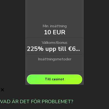
Min. insättning
10 EUR
Välkomstbonus
225% upp till €600 + 275 FS
Insättningsmetoder
Till casinot
VAD ÄR DET FÖR PROBLEMET?