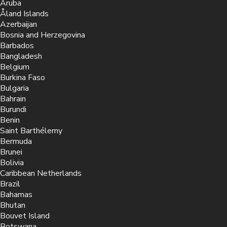
Aruba
Åland Islands
Azerbaijan
Bosnia and Herzegovina
Barbados
Bangladesh
Belgium
Burkina Faso
Bulgaria
Bahrain
Burundi
Benin
Saint Barthélemy
Bermuda
Brunei
Bolivia
Caribbean Netherlands
Brazil
Bahamas
Bhutan
Bouvet Island
Botswana