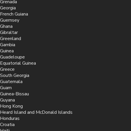
Grenada
Georgia
French Guiana
Guernsey
Ghana
Gibraltar
Greenland
Gambia
Guinea
Guadeloupe
Equatorial Guinea
Greece
South Georgia
Guatemala
Guam
Guinea-Bissau
Guyana
Hong Kong
Heard Island and McDonald Islands
Honduras
Croatia
Haiti