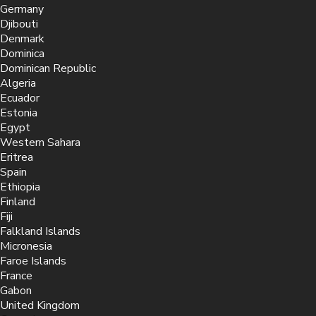
Germany
Djibouti
Denmark
Dominica
Dominican Republic
Algeria
Ecuador
Estonia
Egypt
Western Sahara
Eritrea
Spain
Ethiopia
Finland
Fiji
Falkland Islands
Micronesia
Faroe Islands
France
Gabon
United Kingdom