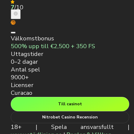
7
/10
Välkomstbonus
500% upp till €2,500 + 350 FS
Uttagstider
0–2 dagar
Antal spel
9000+
Licenser
Curacao
Till casinot
Nitrobet Casino Recension
18+ | Spela ansvarsfullt |