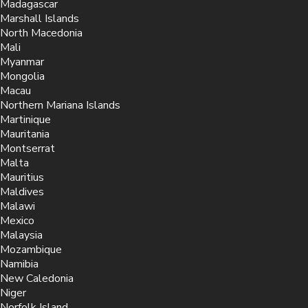
Madagascar
Marshall Islands
North Macedonia
Mali
Myanmar
Mongolia
Macau
Northern Mariana Islands
Martinique
Mauritania
Montserrat
Malta
Mauritius
Maldives
Malawi
Mexico
Malaysia
Mozambique
Namibia
New Caledonia
Niger
Norfolk Island