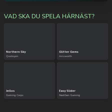
VAD SKA DU SPELA HÄRNÄST?
Northern Sky
Glitter Gems
Quickspin
Ainsworth
Jellos
Easy Slider
Gaming Corps
NextGen Gaming