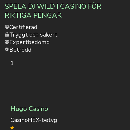
SPELA DJ WILD I CASINO FÖR
RIKTIGA PENGAR
Certifierad
Tryggt och säkert
Expertbedömd
Betrodd
1
Hugo Casino
CasinoHEX-betyg