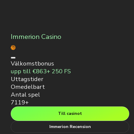
Immerion Casino
Välkomstbonus
upp till €863+ 250 FS
Uttagstider
Omedelbart
Antal spel
7119+
Till casinot
Immerion Recension