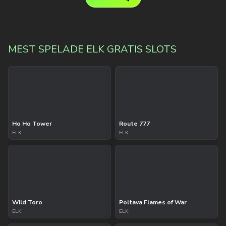
MEST SPELADE ELK GRATIS SLOTS
Ho Ho Tower
Route 777
ELK
ELK
Wild Toro
Poltava Flames of War
ELK
ELK