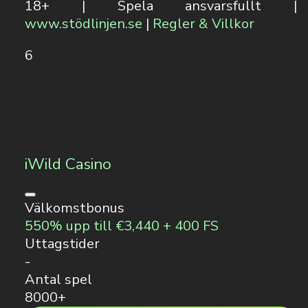
18+ | Spela ansvarsfullt |
www.stödlinjen.se
|
Regler & Villkor
6
iWild Casino
Välkomstbonus
550% upp till €3,440 + 400 FS
Uttagstider
-
Antal spel
8000+