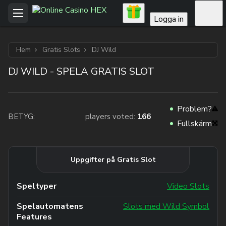
Logga in
Hem
Gratis Slots
DJ Wild
DJ WILD - SPELA GRATIS SLOT
Problem?
BETYG:
players voted:
166
Fullskärm
Uppgifter på Gratis Slot
Speltyper
Video Slots
Spelautomatens
Slots med Wild Symbol
Features