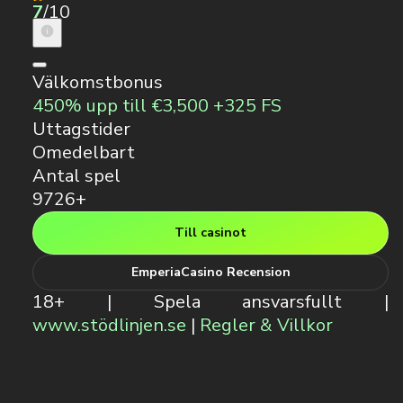
7
/10
Välkomstbonus
450% upp till €3,500 +325 FS
Uttagstider
Omedelbart
Antal spel
9726+
Till casinot
EmperiaCasino Recension
18+ | Spela ansvarsfullt |
www.stödlinjen.se
|
Regler & Villkor