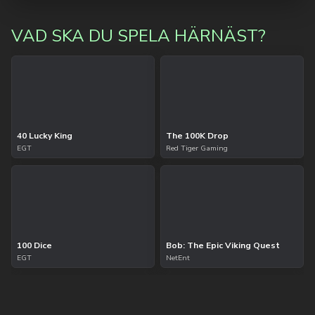
VAD SKA DU SPELA HÄRNÄST?
40 Lucky King
The 100K Drop
EGT
Red Tiger Gaming
100 Dice
Bob: The Epic Viking Quest
EGT
NetEnt