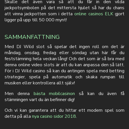
Skulle det även vara så att du får in den vilda
jackpotsymbolen på det mittersta hjulet så har du chans
att vinna jackpotten som i detta
online casinos ELK
gjort
ligger på upp till 50 000 mynt!
SAMMANFATTNING
Med DJ Wild slot så spelar det ingen roll om det är
måndag, onsdag, fredag eller söndag utan här får du
feststämning hela veckan lång! Och det som är så bra med
denna online video slots är att du kan anpassa den så lätt.
För i DJ Wild casino så kan du antingen spela med betting
strategier, spela på automatik och skaka rumpan till
musiken eller kontrollera allt själv!
Men denna
bästa mobilcasinon
så kan du även få
stämningen vart du än befinner dig!
Och vi kan garantera att du hittar ett modern spel som
detta på alla
nya casino sidor 2018
.