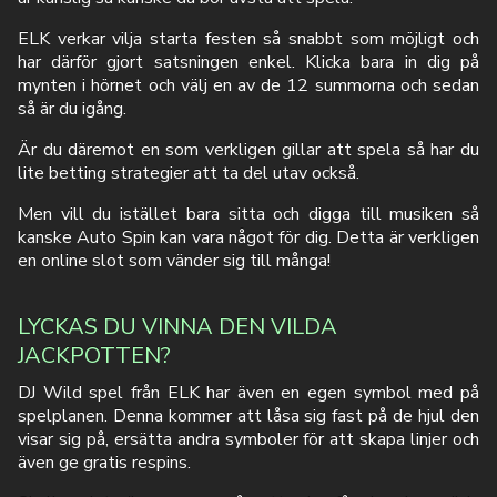
ELK verkar vilja starta festen så snabbt som möjligt och
har därför gjort satsningen enkel. Klicka bara in dig på
mynten i hörnet och välj en av de 12 summorna och sedan
så är du igång.
Är du däremot en som verkligen gillar att spela så har du
lite betting strategier att ta del utav också.
Men vill du istället bara sitta och digga till musiken så
kanske Auto Spin kan vara något för dig. Detta är verkligen
en online slot som vänder sig till många!
LYCKAS DU VINNA DEN VILDA
JACKPOTTEN?
DJ Wild spel från ELK har även en egen symbol med på
spelplanen. Denna kommer att låsa sig fast på de hjul den
visar sig på, ersätta andra symboler för att skapa linjer och
även ge gratis respins.