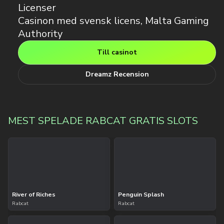
Licenser
Casinon med svensk licens, Malta Gaming
Authority
Till casinot
Dreamz Recension
MEST SPELADE RABCAT GRATIS SLOTS
River of Riches
Penguin Splash
Rabcat
Rabcat