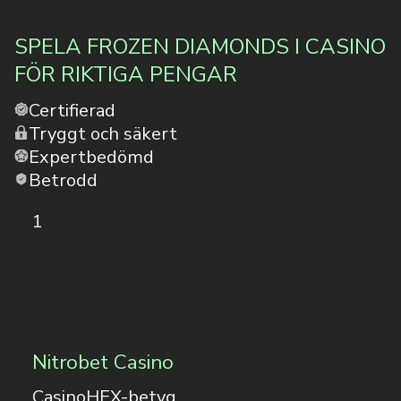
SPELA FROZEN DIAMONDS I CASINO
FÖR RIKTIGA PENGAR
Certifierad
Tryggt och säkert
Expertbedömd
Betrodd
1
Nitrobet Casino
CasinoHEX-betyg