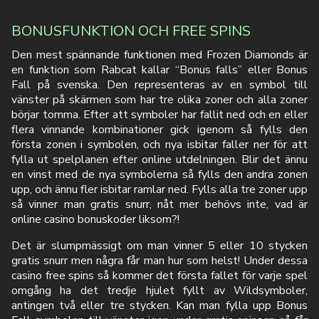
BONUSFUNKTION OCH FREE SPINS
Den mest spännande funktionen med Frozen Diamonds är
en funktion som Rabcat kallar “Bonus falls” eller Bonus
Fall på svenska. Den representeras av en symbol till
vänster på skärmen som har tre olika zoner och alla zoner
börjar tomma. Efter att symboler har fallit ned och en eller
flera vinnande kombinationer gick igenom så fylls den
första zonen i symbolen, och nya isbitar faller ner för att
fylla ut spelplanen efter online utdelningen. Blir det ännu
en vinst med de nya symbolerna så fylls den andra zonen
upp, och ännu fler isbitar ramlar ned. Fylls alla tre zoner upp
så vinner man gratis snurr, nåt mer behövs inte, vad är
online casino bonuskoder liksom?!
Det är slumpmässigt om man vinner 5 eller 10 stycken
gratis snurr men några får man hur som helst! Under dessa
casino free spins så kommer det första fallet för varje spel
omgång ha det tredje hjulet fyllt av Wildsymboler,
antingen två eller tre stycken. Kan man fylla upp Bonus