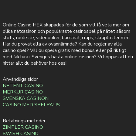
Online Casino HEX skapades för de som vill få veta mer om
olika nätcasinon och populäraste casinospel på nätet såsom
slots, roulette, videopoker, baccarat, craps, skraplotter m.m.
Har du provat alla av ovannämnda? Kan du regler av alla
casino spel? Vill du spela gratis med bonus eller på riktigt
med faktura i Sveriges bästa online casinon? Vi hoppas att du
hittar allt du behöver hos oss!
Användliga sidor
NETENT CASINO
MERKUR CASINO
SVENSKA CASINON
CASINO MED SPELPAUS
Betalnings metoder
ZIMPLER CASINO
SWISH CASINO