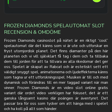
FROZEN DIAMONDS SPELAUTOMAT SLOT
RECENSION & OMDÖME
Frozen Diamonds casinoslot på nätet är en riktigt “cool”
spelautomat där det känns som vi är ute och utforskar en
fryst utomjordisk planet. Det finns diamanter på den här
planeten och vi vill självklart få tag i dem och ta tillbaka
dem till jorden för att ta tillvara av alla rikedomar det ger
oss. Spelet är skapat av Rabcat och är estetiskt sett ett
väldigt snyggt spel, animationerna och ljudeffekterna känns
som tagna ur ett utforskningsspel. Musiken är till och med
dynamisk och förändras till en mer taggad variant när man
vinner. Frozen Diamonds är en video slot online gratis
variant där ordet video verkligen har fokuset, det är ett
ganska långsamt kasino där poängen är äventyret. Det
passar bra för oss som tycker om att hänga med i spelet
och ha koll på allt som händer.