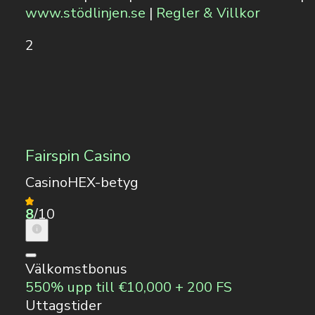
www.stödlinjen.se
|
Regler & Villkor
2
Fairspin Casino
CasinoHEX-betyg
8
/10
Välkomstbonus
550% upp till €10,000 + 200 FS
Uttagstider