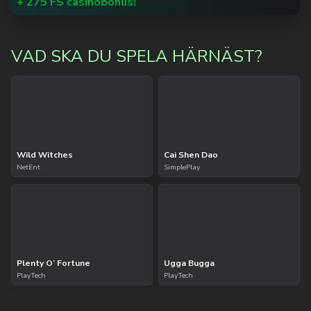
+ 275 FS casinobonus!
VAD SKA DU SPELA HÄRNÄST?
Wild Witches
Cai Shen Dao
NetEnt
SimplePlay
Plenty O’ Fortune
Ugga Bugga
PlayTech
PlayTech