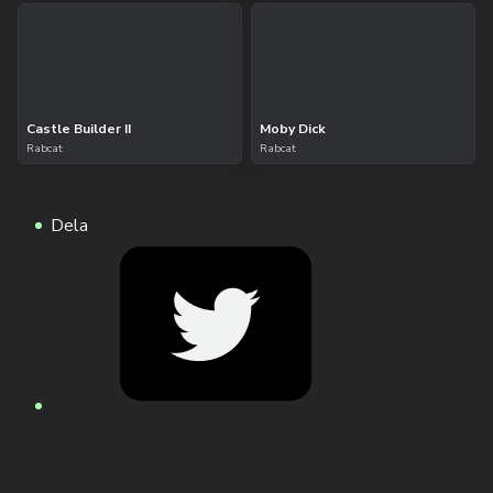
Castle Builder II
Moby Dick
Rabcat
Rabcat
Dela