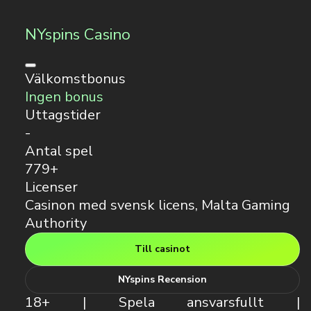
NYspins Casino
Välkomstbonus
Ingen bonus
Uttagstider
-
Antal spel
779+
Licenser
Casinon med svensk licens, Malta Gaming
Authority
Till casinot
NYspins Recension
18+ | Spela ansvarsfullt |