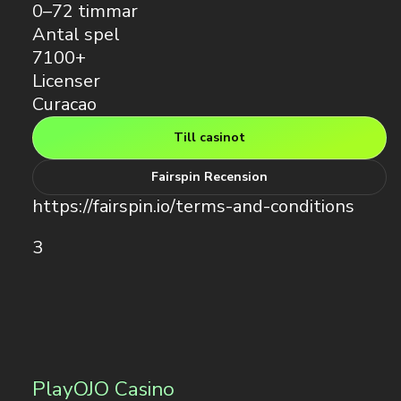
0–72 timmar
Antal spel
7100+
Licenser
Curacao
Till casinot
Fairspin Recension
https://fairspin.io/terms-and-conditions
3
PlayOJO Casino