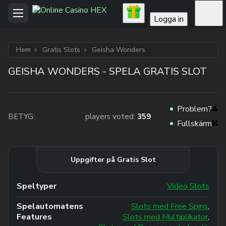
Logga in
Hem
Gratis Slots
Geisha Wonders
GEISHA WONDERS - SPELA GRATIS SLOT
Problem?
BETYG:
players voted:
359
Fullskärm
Uppgifter på Gratis Slot
Speltyper
Video Slots
Spelautomatens
Slots med Free Spins
,
Features
Slots med Multiplikator
,