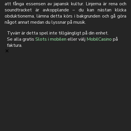
att fånga essensen av japansk kultur. Linjerna är rena och
soundtracket är avkopplande – du kan nästan klicka
obduktionerna, lämna detta körs i bakgrunden och gå göra
något annat medan du lyssnar på musik.
Tyvärr är detta spel inte tillgängligt på din enhet.
Se alla gratis
Slots i mobilen
eller välj
MobilCasino
på
faktura.