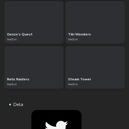
Gonzo’s Quest
Tiki Wonders
NetEnt
NetEnt
Relic Raiders
Steam Tower
NetEnt
NetEnt
Dela