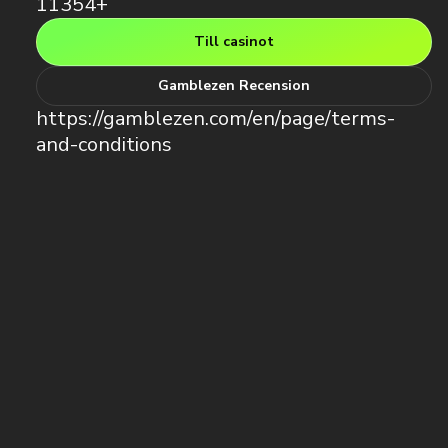
11354+
Till casinot
Gamblezen Recension
https://gamblezen.com/en/page/terms-
and-conditions