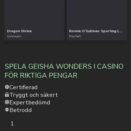
Dragon Shrine
Ronnie O’Sullivan: Sporting Legends
Quickspin
PlayTech
SPELA GEISHA WONDERS I CASINO
FÖR RIKTIGA PENGAR
Certifierad
Tryggt och säkert
Expertbedömd
Betrodd
1