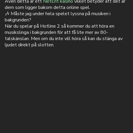
Även detta är ett
NetEnt kasino
vilket betyder att det är
dem som ligger bakom detta online spel.
🎶 Måste jag under hela spelet lyssna på musiken i
bakgrunden?
När du spelar på Hotline 2 så kommer du att höra en
musikslinga i bakgrunden för att få lite mer av 80-
talskänslan. Men om du inte vill höra så kan du stänga av
ljudet direkt på slotten.