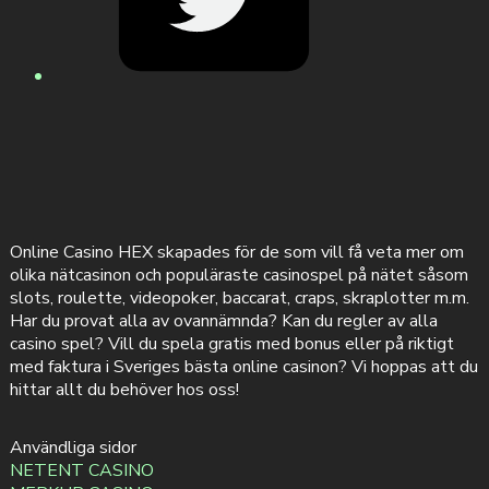
Online Casino HEX skapades för de som vill få veta mer om
olika nätcasinon och populäraste casinospel på nätet såsom
slots, roulette, videopoker, baccarat, craps, skraplotter m.m.
Har du provat alla av ovannämnda? Kan du regler av alla
casino spel? Vill du spela gratis med bonus eller på riktigt
med faktura i Sveriges bästa online casinon? Vi hoppas att du
hittar allt du behöver hos oss!
Användliga sidor
NETENT CASINO