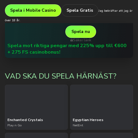
Spela i Mobile Casino
Spela Gratis
Jag bekräftar att jag är
över 18 år.
Spela nu
Säker länk
Spela mot riktiga pengar med 225% upp till €600
+ 275 FS casinobonus!
VAD SKA DU SPELA HÄRNÄST?
Enchanted Crystals
Egyptian Heroes
Play n Go
NetEnt