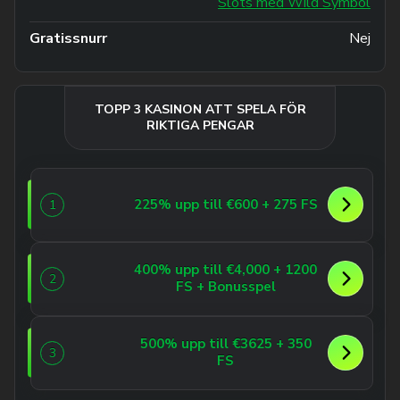
Slots med Wild Symbol
Gratissnurr
Nej
TOPP 3 KASINON ATT SPELA FÖR
RIKTIGA PENGAR
225% upp till €600 + 275 FS
1
400% upp till €4,000 + 1200
2
FS + Bonusspel
500% upp till €3625 + 350
3
FS