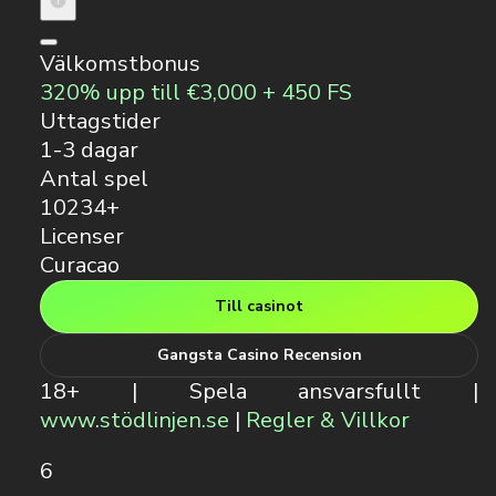
Välkomstbonus
320% upp till €3,000 + 450 FS
Uttagstider
1-3 dagar
Antal spel
10234+
Licenser
Curacao
Till casinot
Gangsta Casino Recension
18+ | Spela ansvarsfullt |
www.stödlinjen.se
|
Regler & Villkor
6