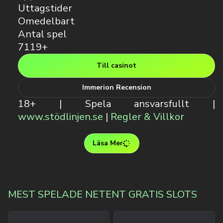
Uttagstider
Omedelbart
Antal spel
7119+
Till casinot
Immerion Recension
18+ | Spela ansvarsfullt |
www.stödlinjen.se
|
Regler & Villkor
Läsa Mer
MEST SPELADE NETENT GRATIS SLOTS