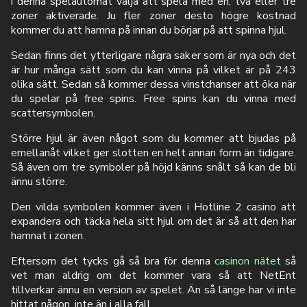
i denna spelautomat välja att spela med en, två eller tre
zoner aktiverade. Ju fler zoner desto högre kostnad
kommer du att hamna på innan du börjar på att spinna hjul.
Sedan finns det ytterligare några saker som är nya och det
är hur många sätt som du kan vinna på vilket är på 243
olika sätt. Sedan så kommer dessa vinstchanser att öka när
du spelar på free spins. Free spins kan du vinna med
scattersymbolen.
Större hjul är även något som du kommer att bjudas på
emellanåt vilket ger slotten en helt annan form än tidigare.
Så även om tre symboler på höjd känns snålt så kan de bli
ännu större.
Den vilda symbolen kommer även i Hotline 2 casino att
expandera och täcka hela sitt hjul om det är så att den har
hamnat i zonen.
Eftersom det tycks gå så bra för denna
casinon nätet
så
vet man aldrig om det kommer vara så att NetEnt
tillverkar ännu en version av spelet. Än så länge har vi inte
hittat någon, inte än i alla fall.