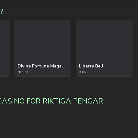
?
Divine Fortune Megaways
Liberty Bell
NetEnt
B3W
CASINO FÖR RIKTIGA PENGAR