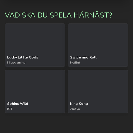
VAD SKA DU SPELA HÄRNÄST?
Lucky Little Gods
Swipe and Roll
Microgaming
NetEnt
Sphinx Wild
King Kong
IGT
Amaya