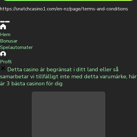
https://snatchcasino1.com/en-nz/page/terms-and-conditions
Hem
Bonusar
Spelautomater
Profil
Detta casino är begränsat i ditt land eller så
samarbetar vi tillfälligt inte med detta varumärke, här
är 3 bästa casinon för dig