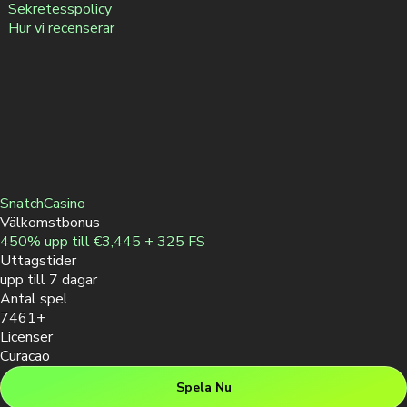
Sekretesspolicy
Hur vi recenserar
SnatchCasino
Välkomstbonus
450% upp till €3,445 + 325 FS
Uttagstider
upp till 7 dagar
Antal spel
7461+
Licenser
Curacao
Spela Nu