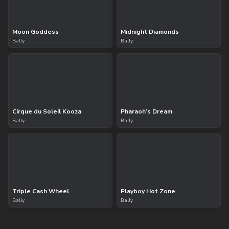
Moon Goddess
Midnight Diamonds
Bally
Bally
Cirque du Soleil Kooza
Pharaoh’s Dream
Bally
Bally
Triple Cash Wheel
Playboy Hot Zone
Bally
Bally