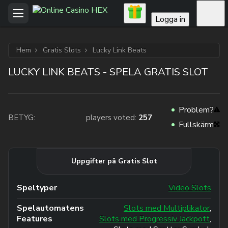
Logga in
Hem
Gratis Slots
Lucky Link Beats
LUCKY LINK BEATS - SPELA GRATIS SLOT
Problem?
BETYG:
players voted:
257
Fullskärm
Uppgifter på Gratis Slot
Speltyper
Video Slots
Spelautomatens
Slots med Multiplikator
,
Features
Slots med Progressiv Jackpott
,