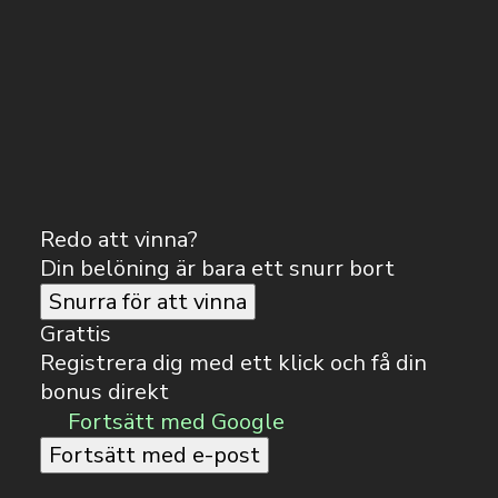
Redo att vinna?
Din belöning är bara ett snurr bort
Snurra för att vinna
Grattis
Registrera dig med ett klick och få din
bonus direkt
Fortsätt med Google
Fortsätt med e-post