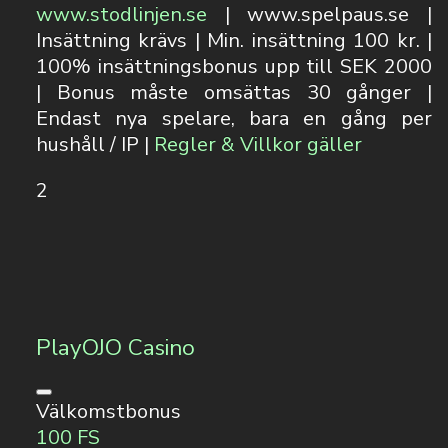
www.stodlinjen.se
| www.spelpaus.se |
Insättning krävs | Min. insättning 100 kr. |
100% insättningsbonus upp till SEK 2000
| Bonus måste omsättas 30 gånger |
Endast nya spelare, bara en gång per
hushåll / IP |
Regler & Villkor gäller
2
PlayOJO Casino
Välkomstbonus
100 FS