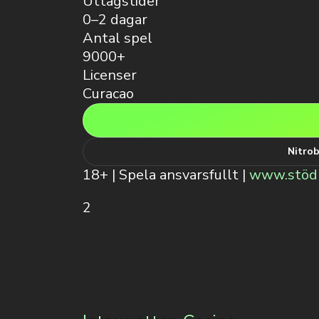
Uttagstider
0–2 dagar
Antal spel
9000+
Licenser
Curacao
Nitro
18+ | Spela ansvarsfullt |
www.stödl
2