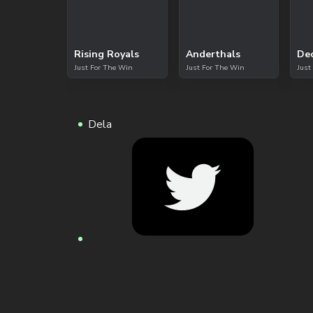
Rising Royals
Anderthals
Just For The Win
Just For The Win
Just
Dela