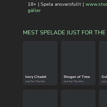
18+ | Spela ansvarsfullt |
www.stod
gäller
MEST SPELADE JUST FOR THE
Ivory Citadel
Shogun of Time
Gol
Just For The Win
Just For The Win
Just