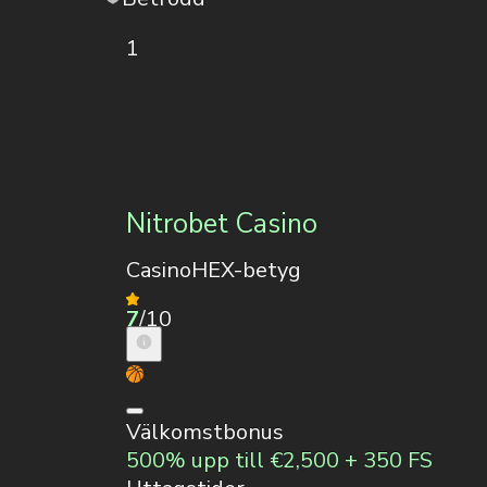
1
Nitrobet Casino
CasinoHEX-betyg
7
/10
Välkomstbonus
500% upp till €2,500 + 350 FS