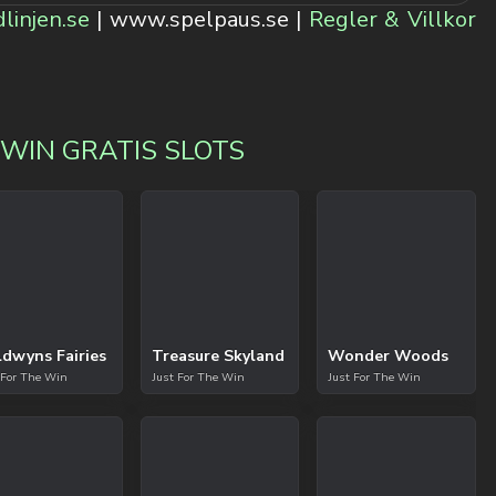
linjen.se
| www.spelpaus.se |
Regler & Villkor
 WIN GRATIS SLOTS
dwyns Fairies
Treasure Skyland
Wonder Woods
 For The Win
Just For The Win
Just For The Win