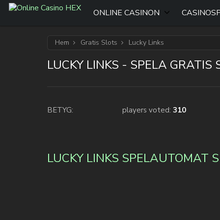
ONLINE CASINON
CASINOS
Hem
Gratis Slots
Lucky Links
LUCKY LINKS - SPELA GRATIS 
BETYG:
players voted:
310
LUCKY LINKS SPELAUTOMAT 