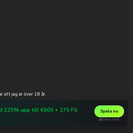
r att jag är över 18 år.
d 225% upp till €600 + 275 FS
Spela nu
Säker länk