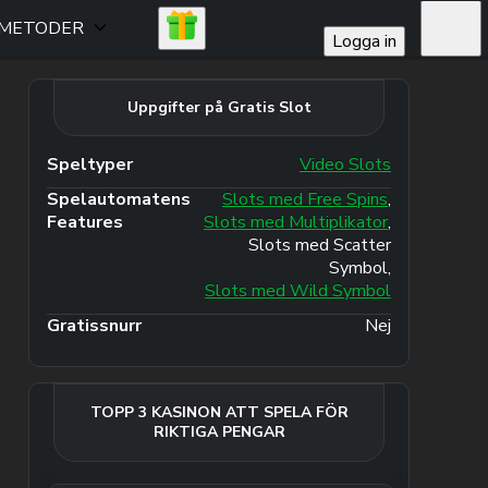
SMETODER
Logga in
Uppgifter på Gratis Slot
Speltyper
Video Slots
Spelautomatens
Slots med Free Spins
,
Features
Slots med Multiplikator
,
Slots med Scatter
Symbol,
Slots med Wild Symbol
Gratissnurr
Nej
TOPP 3 KASINON ATT SPELA FÖR
RIKTIGA PENGAR