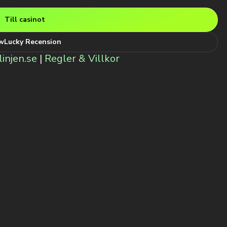
Till casinot
wLucky Recension
injen.se
|
Regler & Villkor