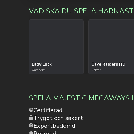
VAD SKA DU SPELA HÄRNÄST
Lady Luck
Cave Raiders HD
GameArt
Nektan
SPELA MAJESTIC MEGAWAYS I
Certifierad
Tryggt och säkert
Expertbedömd
Betrodd