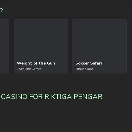
?
Weight of the Gun
Soccer Safari
Lady Luck Games
Microgaming
 CASINO FÖR RIKTIGA PENGAR