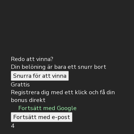
Redo att vinna?
Din belöning är bara ett snurr bort
Snurra för att vinna
Grattis
Registrera dig med ett klick och få din
bonus direkt
Fortsätt med Google
Fortsätt med e-post
4