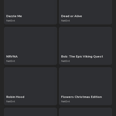
Dazzle Me
Dead or Alive
NetEnt
NetEnt
NRVNA
Bob: The Epic Viking Quest
NetEnt
NetEnt
Robin Hood
Flowers Christmas Edition
NetEnt
NetEnt