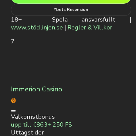
Ybets Recension
18+ | Spela ansvarsfullt |
www.stödlinjen.se
|
Regler & Villkor
7
Immerion Casino
Välkomstbonus
upp till €863+ 250 FS
Uttagstider