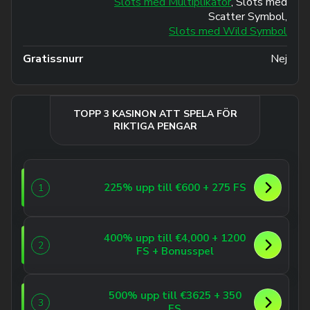
Slots med Multiplikator
, Slots med
Scatter Symbol,
Slots med Wild Symbol
Gratissnurr
Nej
TOPP 3 KASINON ATT SPELA FÖR
RIKTIGA PENGAR
225% upp till €600 + 275 FS
1
400% upp till €4,000 + 1200
2
FS + Bonusspel
500% upp till €3625 + 350
3
FS