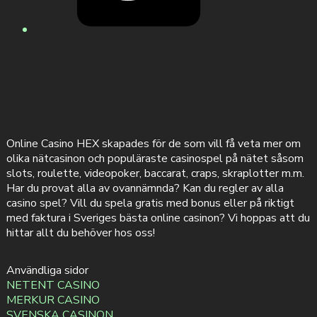
Online Casino HEX skapades för de som vill få veta mer om
olika nätcasinon och populäraste casinospel på nätet såsom
slots, roulette, videopoker, baccarat, craps, skraplotter m.m.
Har du provat alla av ovannämnda? Kan du regler av alla
casino spel? Vill du spela gratis med bonus eller på riktigt
med faktura i Sveriges bästa online casinon? Vi hoppas att du
hittar allt du behöver hos oss!
Användliga sidor
NETENT CASINO
MERKUR CASINO
SVENSKA CASINON