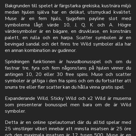
Bakgrunden till spelet är färgstarka grekiska, kustnära miljö
medan hjulen själva har en delikat, utsmyckad kvalitet.
Muse är en fem hjuls, tjugofem payline slot med
symbolerna lågt värde 10, J, Q, K och A. Högre
värdesymboler är en bägare, en druvklase, en konstnärs
palett, en rulla och en harpa. Scatter symbolen är en
bevingad sandal och det finns tre Wild symboler alla har
en annan kombination av gudinnor.
Spridningen funktionen är huvudbonusspel och om du
fastnar tre, fyra och fem någonstans på hjulen vinner du
antingen 10, 20 eller 30 free spins. Muse och scatter
symboler är giltiga i den fria spins och om du fortsätter att
snurra tre eller fler scatter kan du hålla vinna gratis spel.
Expanderande Wild, Sticky Wild och x2 Wild är muserna
som presenterar bonusspel men bara om de är Wild
symboler.
Detta är en online spelautomat där du alltid spelar med
25 vinstlinjer vilket innebär att minsta insatsen är 25 öre
och den maximala insatsen är 12 tusen 500. Muse är en