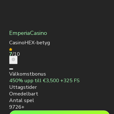
EmperiaCasino
CasinoHEX-betyg
7
/10
Välkomstbonus
450% upp till €3,500 +325 FS
Uttagstider
Omedelbart
Antal spel
9726+