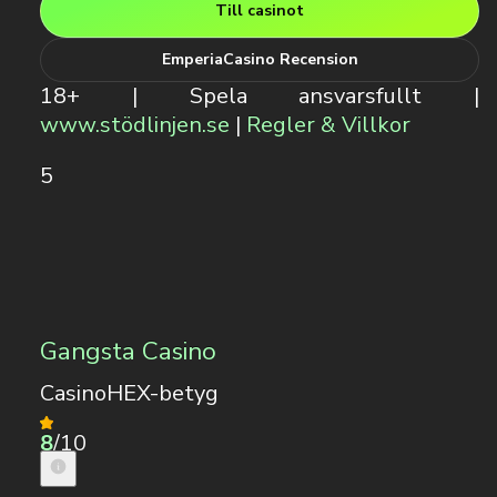
Till casinot
EmperiaCasino Recension
18+ | Spela ansvarsfullt |
www.stödlinjen.se
|
Regler & Villkor
5
Gangsta Casino
CasinoHEX-betyg
8
/10