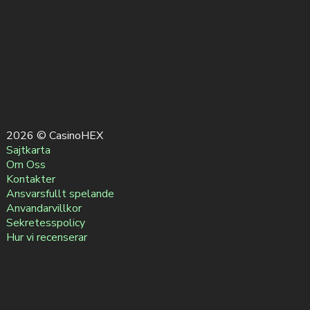
2026 © CasinoHEX
Sajtkarta
Om Oss
Kontakter
Ansvarsfullt spelande
Anvandarvillkor
Sekretesspolicy
Hur vi recenserar