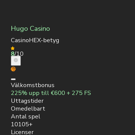
Hugo Casino
CasinoHEX-betyg
8
/10
Välkomstbonus
225% upp till €600 + 275 FS
Uttagstider
Omedelbart
Antal spel
10105+
Licenser