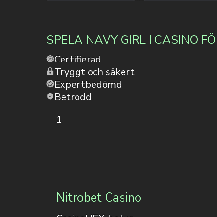
SPELA NAVY GIRL I CASINO F
Certifierad
Tryggt och säkert
Expertbedömd
Betrodd
1
Nitrobet Casino