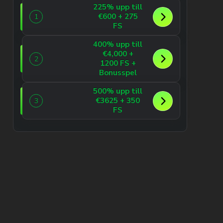
225% upp till
€600 + 275
1
FS
400% upp till
€4,000 +
2
1200 FS +
Bonusspel
500% upp till
€3625 + 350
3
FS