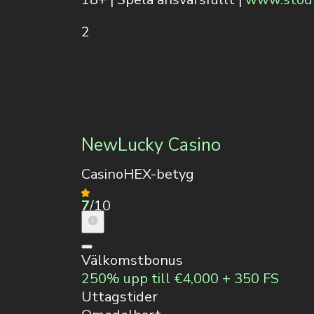
2
NewLucky Casino
CasinoHEX-betyg
7
/10
Välkomstbonus
250% upp till €4,000 + 350 FS
Uttagstider