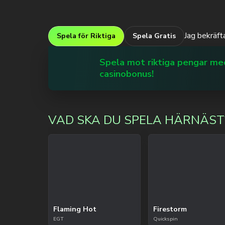
Jag bekräfta
Spela för Riktiga
Spela Gratis
Spela mot riktiga pengar me
casinobonus!
VAD SKA DU SPELA HÄRNÄST
Flaming Hot
Firestorm
EGT
Quickspin