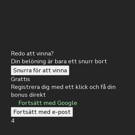
Redo att vinna?
Din belöning är bara ett snurr bort
Snurra för att vinna
Grattis
Registrera dig med ett klick och få din
bonus direkt
Fortsätt med Google
Fortsätt med e-post
4