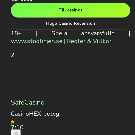
Till casinot
Hugo Casino Recension
18+ | Spela ansvarsfullt |
www.stödlinjen.se
|
Regler & Villkor
2
SafeCasino
CasinoHEX-betyg
7
/10