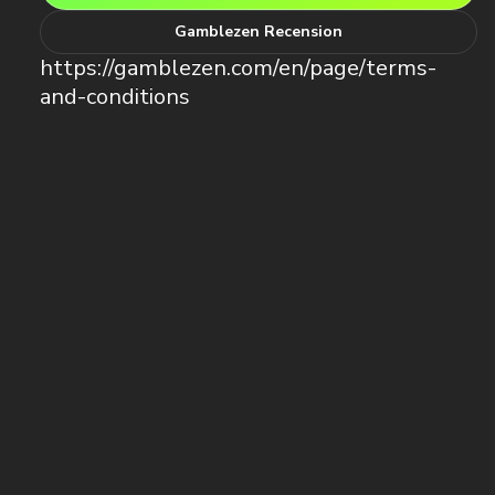
Gamblezen Recension
https://gamblezen.com/en/page/terms-
and-conditions