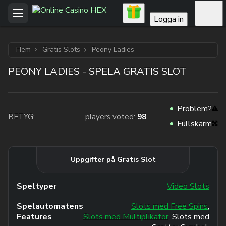
Logga in
Hem
Gratis Slots
Peony Ladies
PEONY LADIES - SPELA GRATIS SLOT
Problem?
BETYG:
players voted:
98
Fullskärm
Uppgifter på Gratis Slot
Speltyper
Video Slots
Spelautomatens
Slots med Free Spins
,
Features
Slots med Multiplikator
, Slots med