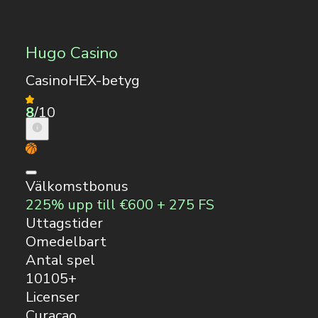
Hugo Casino
CasinoHEX-betyg
8
/10
Välkomstbonus
225% upp till €600 + 275 FS
Uttagstider
Omedelbart
Antal spel
10105+
Licenser
Curacao