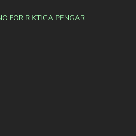
NO FÖR RIKTIGA PENGAR