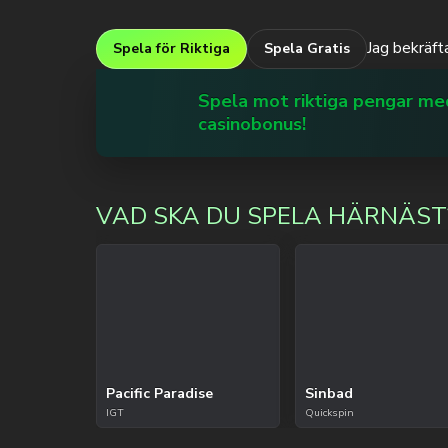
Jag bekräfta
Spela för Riktiga
Spela Gratis
Spela mot riktiga pengar me
casinobonus!
VAD SKA DU SPELA HÄRNÄST
Pacific Paradise
Sinbad
IGT
Quickspin