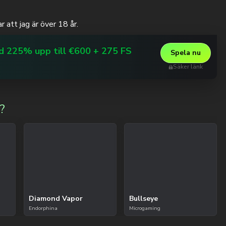
r att jag är över 18 år.
d 225% upp till €600 + 275 FS
Spela nu
Säker länk
?
Diamond Vapor
Bullseye
Endorphina
Microgaming