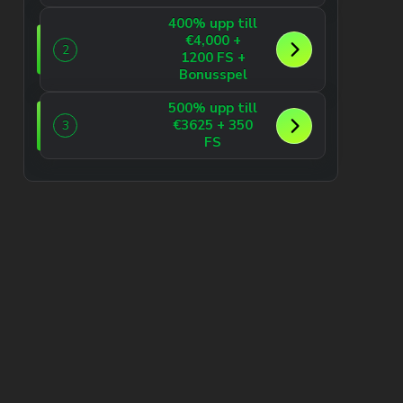
400% upp till
€4,000 +
2
1200 FS +
Bonusspel
500% upp till
€3625 + 350
3
FS