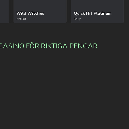
Wild Witches
Quick Hit Platinum
NetEnt
Bally
CASINO FÖR RIKTIGA PENGAR