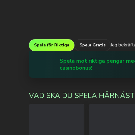
Jag bekräfta
Spela för Riktiga
Spela Gratis
Spela mot riktiga pengar me
casinobonus!
VAD SKA DU SPELA HÄRNÄST