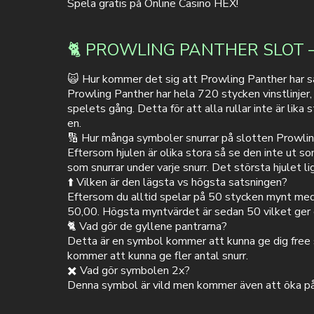
Spela gratis på Online Casino HEX!
🐈 PROWLING PANTHER SLOT 
🙀 Hur kommer det sig att Prowling Panther har s
Prowling Panther har hela 720 stycken vinstlinjer, 
spelets gång. Detta för att alla rullar inte är lika s
en.
🔢 Hur många symboler snurrar på slotten Prowli
Eftersom hjulen är olika stora så se den inte ut 
som snurrar under varje snurr. Det största hjulet l
⬆️ Vilken är den lägsta vs högsta satsningen?
Eftersom du alltid spelar på 50 stycken mynt med
50,00. Högsta myntvärdet är sedan 50 vilket ger
🐈 Vad gör de gyllene pantrarna?
Detta är en symbol kommer att kunna ge dig free 
kommer att kunna ge fler antal snurr.
✖️ Vad gör symbolen 2x?
Denna symbol är vild men kommer även att öka på 