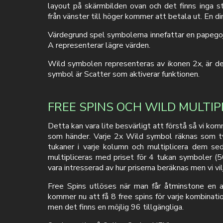
layout på skärmbilden ovan och det finns inga st
från vänster till höger kommer att betala ut. En di
Värdegrund spel symbolerna innefattar en papegoja,
A representerar lägre värden.
Wild symbolen representeras av ikonen 2x, är det
symbol är Scatter som aktiverar funktionen.
FREE SPINS OCH WILD MULTIP
Detta kan vara lite besvärligt att förstå så vi k
som händer. Varje 2x Wild symbol räknas som t
tukaner i varje kolumn och multiplicera dem s
multipliceras med priset för 4 tukan symboler (
vara intresserad av hur priserna beräknas men vi vilj
Free Spins utlöses när man får åtminstone en a
kommer nu att få 8 free spins för varje kombinati
men det finns en möjlig 96 tillgängliga.