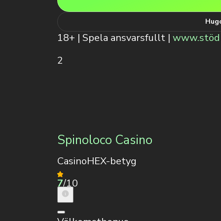
Hugo
18+ | Spela ansvarsfullt |
www.stödl
2
Spinoloco Casino
CasinoHEX-betyg
7
/10