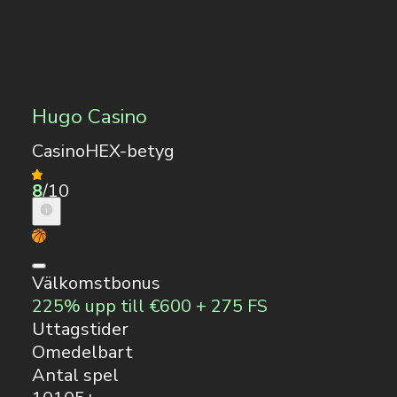
Hugo Casino
CasinoHEX-betyg
8
/10
Välkomstbonus
225% upp till €600 + 275 FS
Uttagstider
Omedelbart
Antal spel