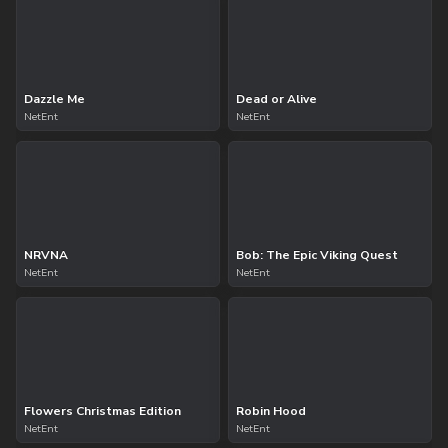
Dazzle Me
Dead or Alive
NetEnt
NetEnt
NRVNA
Bob: The Epic Viking Quest
NetEnt
NetEnt
Flowers Christmas Edition
Robin Hood
NetEnt
NetEnt