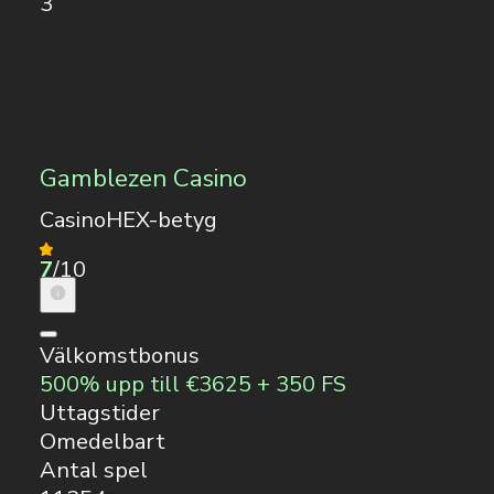
3
Gamblezen Casino
CasinoHEX-betyg
7
/10
Välkomstbonus
500% upp till €3625 + 350 FS
Uttagstider
Omedelbart
Antal spel