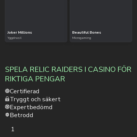
Joker Millions
Beautiful Bones
Yggdrasil
Microgaming
SPELA RELIC RAIDERS I CASINO FÖR
RIKTIGA PENGAR
Certifierad
Tryggt och säkert
Expertbedömd
Betrodd
1