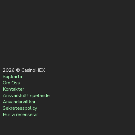
2026 © CasinoHEX
Sajtkarta
Om Oss
Kontakter
Ansvarsfullt spelande
Anvandarvillkor
Sekretesspolicy
Hur vi recenserar