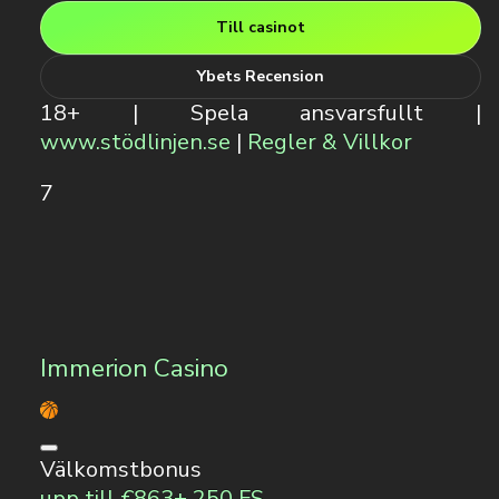
Till casinot
Ybets Recension
18+ | Spela ansvarsfullt |
www.stödlinjen.se
|
Regler & Villkor
7
Immerion Casino
Välkomstbonus
upp till €863+ 250 FS