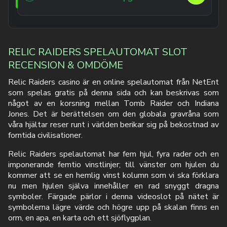
RELIC RAIDERS SPELAUTOMAT SLOT
RECENSION & OMDÖME
Relic Raiders casino är en online spelautomat från NetEnt
som spelas gratis på denna sida och kan beskrivas som
något av en korsning mellan Tomb Raider och Indiana
Jones. Det är berättelsen om den globala gravråna som
våra hjältar reser runt i världen berikar sig på bekostnad av
forntida civilisationer.
Relic Raiders spelautomat har fem hjul, fyra rader och en
imponerande femtio vinstlinjer; till vänster om hjulen du
kommer att se en hemlig vinst kolumn som vi ska förklara
nu men hjulen själva innehåller en rad snyggt dragna
symboler. Färgade pärlor i denna videoslot på nätet är
symbolerna lägre värde och högre upp på skalan finns en
orm, en apa, en karta och ett sjöflygplan.