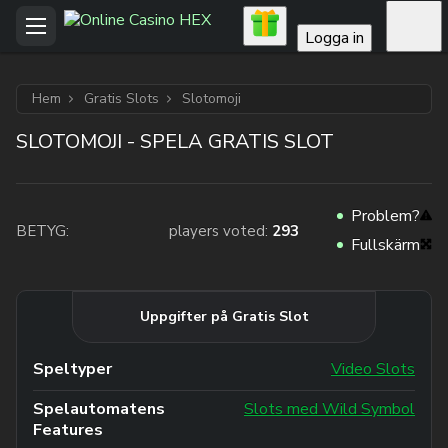
Logga in
Hem
Gratis Slots
Slotomoji
SLOTOMOJI - SPELA GRATIS SLOT
Problem?
BETYG:
players voted:
293
Fullskärm
Uppgifter på Gratis Slot
Speltyper
Video Slots
Spelautomatens
Slots med Wild Symbol
Features