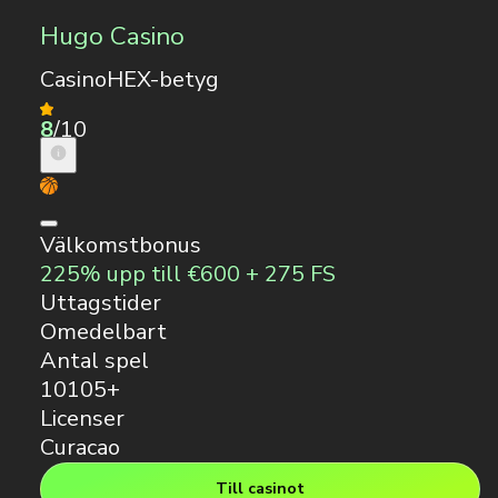
Hugo Casino
CasinoHEX-betyg
8
/10
Välkomstbonus
225% upp till €600 + 275 FS
Uttagstider
Omedelbart
Antal spel
10105+
Licenser
Curacao
Till casinot