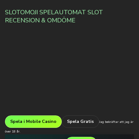
SLOTOMOJI SPELAUTOMAT SLOT
RECENSION & OMDÖME
Spela i Mobile Casino
Spela Gratis
Jag bekräftar att jag är
över 18 år.