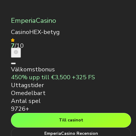
EmperiaCasino
CasinoHEX-betyg
7
/10
Välkomstbonus
450% upp till €3,500 +325 FS
Uttagstider
Omedelbart
Antal spel
9726+
Till casinot
EmperiaCasino Recension