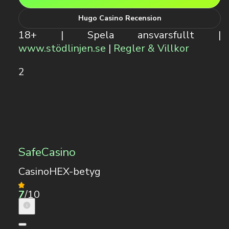
Hugo Casino Recension
18+ | Spela ansvarsfullt |
www.stödlinjen.se
|
Regler & Villkor
2
SafeCasino
CasinoHEX-betyg
7
/10