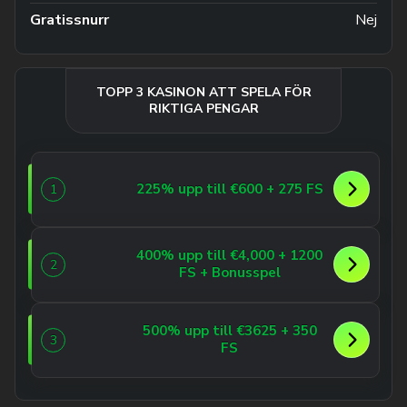
Gratissnurr
Nej
TOPP 3 KASINON ATT SPELA FÖR
RIKTIGA PENGAR
225% upp till €600 + 275 FS
1
400% upp till €4,000 + 1200
2
FS + Bonusspel
500% upp till €3625 + 350
3
FS