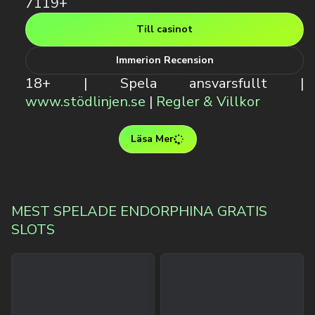
7119+
Till casinot
Immerion Recension
18+ | Spela ansvarsfullt |
www.stödlinjen.se
|
Regler & Villkor
Läsa Mer
MEST SPELADE ENDORPHINA GRATIS
SLOTS