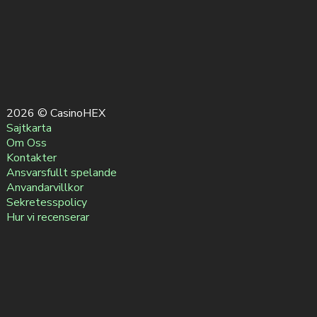
2026 © CasinoHEX
Sajtkarta
Om Oss
Kontakter
Ansvarsfullt spelande
Anvandarvillkor
Sekretesspolicy
Hur vi recenserar