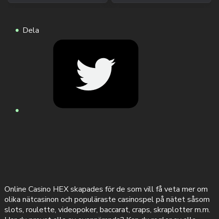
Dela
Online Casino HEX skapades för de som vill få veta mer om
olika nätcasinon och populäraste casinospel på nätet såsom
slots, roulette, videopoker, baccarat, craps, skraplotter m.m.