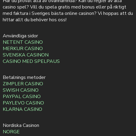
Har du provat alla av ovannämnda? Kan du regler av alla
casino spel? Vill du spela gratis med bonus eller på riktigt
med faktura i Sveriges bästa online casinon? Vi hoppas att du
hittar allt du behöver hos oss!
Användliga sidor
NETENT CASINO
MERKUR CASINO
SVENSKA CASINON
CASINO MED SPELPAUS
Betalnings metoder
ZIMPLER CASINO
SWISH CASINO
PAYPAL CASINO
PAYLEVO CASINO
KLARNA CASINO
Nordiska Casinon
NORGE