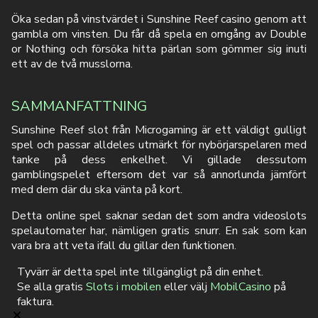
Öka sedan på vinstvärdet i Sunshine Reef casino genom att
gambla om vinsten. Du får då spela en omgång av Double
or Nothing och försöka hitta pärlan som gömmer sig inuti
ett av de två musslorna.
SAMMANFATTNING
Sunshine Reef slot från Microgaming är ett väldigt gulligt
spel och passar alldeles utmärkt för nybörjarspelaren med
tanke på dess enkelhet. Vi gillade dessutom
gamblingspelet eftersom det var så annorlunda jämfört
med dem där du ska vänta på kort.
Detta online spel saknar sedan det som andra videoslots
spelautomater har, nämligen gratis snurr. En sak som kan
vara bra att veta ifall du gillar den funktionen.
Tyvärr är detta spel inte tillgängligt på din enhet.
Se alla gratis
Slots i mobilen
eller välj
MobilCasino
på
faktura.