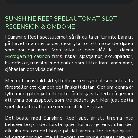
SUNSHINE REEF SPELAUTOMAT SLOT
RECENSION & OMDÖME
I Sunshine Reef spelautomat så får du ta en tur inte bara ut
på havet utan ner under dess yta för att möta de djuren
som bor där nere. Men vilka är dem då? Jo i denna
Microgaming casinon
finns fiskar, sjöstjärnor, sköldpaddor,
bläckfiskar, musslor med pärlor som tittar fram, anemoner,
sjöhästar, och vilda delfiner.
Men det finns faktiskt ytterligare en symbol som inte alls
föreställer ett djur och det är skattkistan. Och om denna är
fylld med guldmynt eller inte får du själv ta reda på genom
att vinna bonusspelet som tre sådana ger. Men just detta
spel ska vi berätta lite mer om alldeles strax.
Det bästa med Sunshine Reef spel är att linjerna inte
behöver börja i det första hjulet för att ge vinst utan det
går lika bra om det börjar på det andra eller tredje hjulet.
Så därför gör det inte så mycket att online spelet bara har