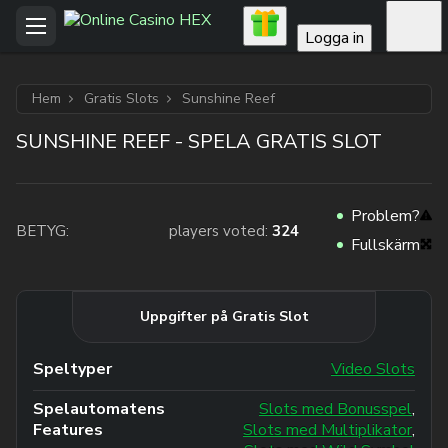
Logga in
Hem
Gratis Slots
Sunshine Reef
SUNSHINE REEF - SPELA GRATIS SLOT
Problem?
BETYG:
players voted:
324
Fullskärm
Uppgifter på Gratis Slot
Speltyper
Video Slots
Spelautomatens
Slots med Bonusspel
,
Features
Slots med Multiplikator
,