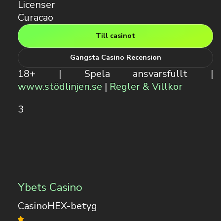
Licenser
Curacao
Till casinot
Gangsta Casino Recension
18+ | Spela ansvarsfullt |
www.stödlinjen.se
|
Regler & Villkor
3
Ybets Casino
CasinoHEX-betyg