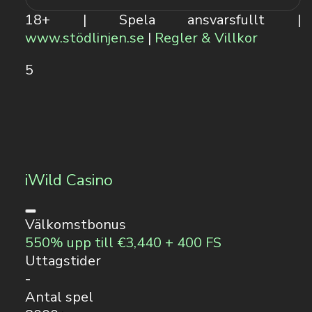
18+ | Spela ansvarsfullt |
www.stödlinjen.se
|
Regler & Villkor
5
iWild Casino
Välkomstbonus
550% upp till €3,440 + 400 FS
Uttagstider
-
Antal spel