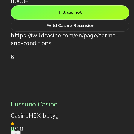
8000+
Till casinot
iWild Casino Recension
https://iwildcasino.com/en/page/terms-
and-conditions
6
Lussurio Casino
CasinoHEX-betyg
8
/10