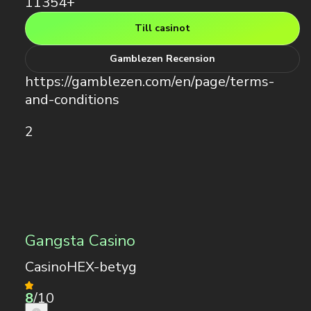
11354+
Till casinot
Gamblezen Recension
https://gamblezen.com/en/page/terms-
and-conditions
2
Gangsta Casino
CasinoHEX-betyg
8
/10