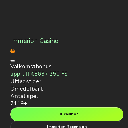
Immerion Casino
Välkomstbonus
upp till €863+ 250 FS
Uttagstider
Omedelbart
Antal spel
7119+
Till casinot
Immerion Recension