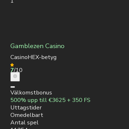
1
Gamblezen Casino
CasinoHEX-betyg
7
/10
Välkomstbonus
500% upp till €3625 + 350 FS
Uttagstider
Omedelbart
Antal spel