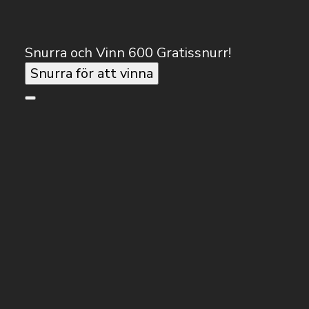
Snurra och Vinn 600 Gratissnurr!
Snurra för att vinna