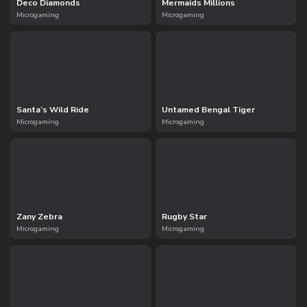
Deco Diamonds
Mermaids Millions
Microgaming
Microgaming
Santa’s Wild Ride
Untamed Bengal Tiger
Microgaming
Microgaming
Zany Zebra
Rugby Star
Microgaming
Microgaming