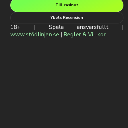
Till casinot
Ybets Recension
18+ | Spela ansvarsfullt |
www.stödlinjen.se
|
Regler & Villkor