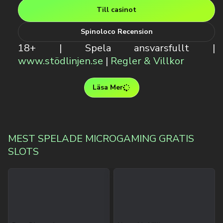
Till casinot
Spinoloco Recension
18+ | Spela ansvarsfullt |
www.stödlinjen.se
|
Regler & Villkor
Läsa Mer
MEST SPELADE MICROGAMING GRATIS
SLOTS