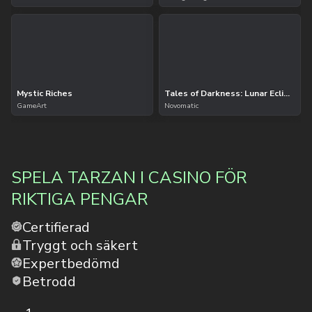
Mystic Riches
Tales of Darkness: Lunar Eclipse
GameArt
Novomatic
SPELA TARZAN I CASINO FÖR
RIKTIGA PENGAR
Certifierad
Tryggt och säkert
Expertbedömd
Betrodd