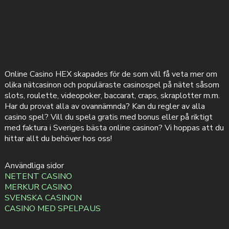
Online Casino HEX skapades för de som vill få veta mer om
olika nätcasinon och populäraste casinospel på nätet såsom
slots, roulette, videopoker, baccarat, craps, skraplotter m.m.
Har du provat alla av ovannämnda? Kan du regler av alla
casino spel? Vill du spela gratis med bonus eller på riktigt
med faktura i Sveriges bästa online casinon? Vi hoppas att du
hittar allt du behöver hos oss!
Användliga sidor
NETENT CASINO
MERKUR CASINO
SVENSKA CASINON
CASINO MED SPELPAUS