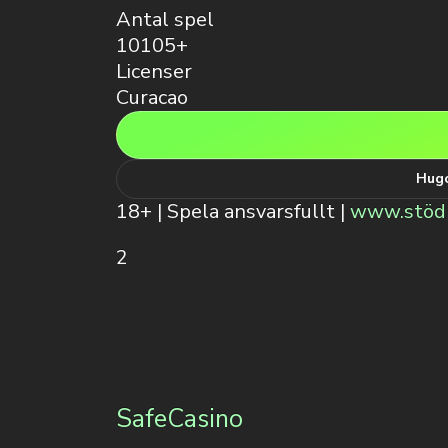
Antal spel
10105+
Licenser
Curacao
Hugo
18+ | Spela ansvarsfullt |
www.stödl
2
SafeCasino