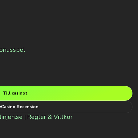
Bonusspel
Till casinot
eCasino Recension
injen.se
|
Regler & Villkor