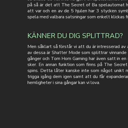
på så är det att The Secret of Ba spelautomat 
att var och en av de 5 hjulen har 3 stycken sym
spela med valbara satsningar som enkelt klickas f
KÄNNER DU DIG SPLITTRAD?
Men såklart så förstår vi att du är intresserad av
av dessa är Shatter Mode som splittrar vinnande
gånger och Tom Horn Gaming har även satt in en m
sker. En annan funktion som finns på The Secret
spins. Detta låter kanske inte som något unikt
trigga igång dem igen samt att du får expandera
hemligheter i sina gångar kan vi lova.