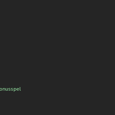
Bonusspel