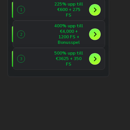
225% upp till
€600 + 275
1
FS
400% upp till
€4,000 +
2
1200 FS +
Bonusspel
500% upp till
€3625 + 350
3
FS