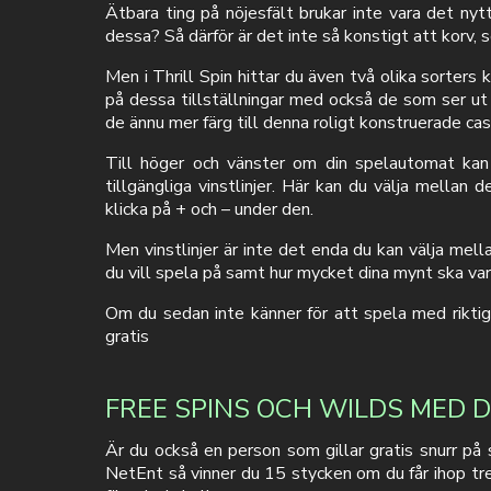
Ätbara ting på nöjesfält brukar inte vara det ny
dessa? Så därför är det inte så konstigt att korv, s
Men i Thrill Spin hittar du även två olika sorters
på dessa tillställningar med också de som ser ut 
de ännu mer färg till denna roligt konstruerade cas
Till höger och vänster om din spelautomat kan
tillgängliga vinstlinjer. Här kan du välja mella
klicka på + och – under den.
Men vinstlinjer är inte det enda du kan välja me
du vill spela på samt hur mycket dina mynt ska var
Om du sedan inte känner för att spela med riktiga
gratis
FREE SPINS OCH WILDS MED 
Är du också en person som gillar gratis snurr på 
NetEnt så vinner du 15 stycken om du får ihop t