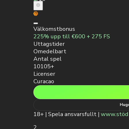
Välkomstbonus
225% upp till €600 + 275 FS
Uttagstider
Omedelbart
Antal spel
10105+
Licenser
Curacao
Hugo
18+ | Spela ansvarsfullt |
www.stödl
2