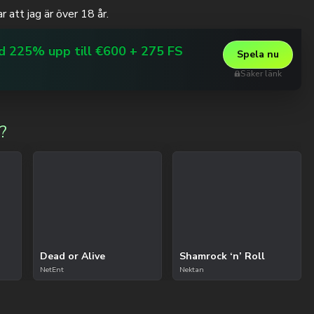
r att jag är över 18 år.
d 225% upp till €600 + 275 FS
Spela nu
Säker länk
?
Dead or Alive
Shamrock ‘n’ Roll
NetEnt
Nektan