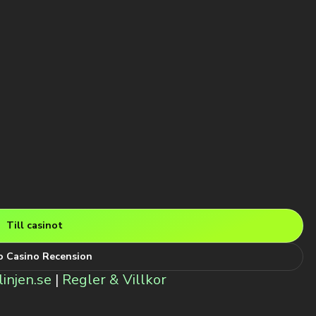
Till casinot
 Casino Recension
injen.se
|
Regler & Villkor