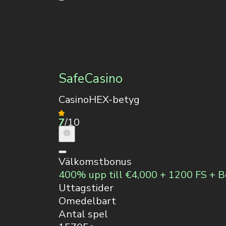
SafeCasino
CasinoHEX-betyg
7
/10
Välkomstbonus
400% upp till €4,000 + 1200 FS + 
Uttagstider
Omedelbart
Antal spel