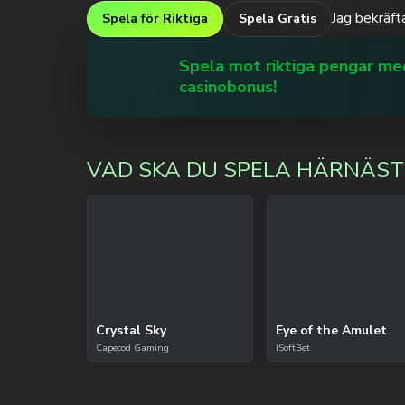
Jag bekräfta
Spela för Riktiga
Spela Gratis
Spela mot riktiga pengar me
casinobonus!
VAD SKA DU SPELA HÄRNÄST
Crystal Sky
Eye of the Amulet
Capecod Gaming
ISoftBet