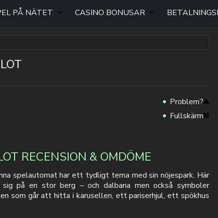
PEL PÅ NÄTET
CASINO BONUSAR
BETALNING
SLOT
Problem?
Fullskärm
SLOT RECENSION & OMDÖME
enna spelautomat har ett tydligt tema med sin nöjespark. Här
er sig på en stor berg – och dalbana men också symboler
en som går att hitta i karusellen, ett pariserhjul, ett spökhus