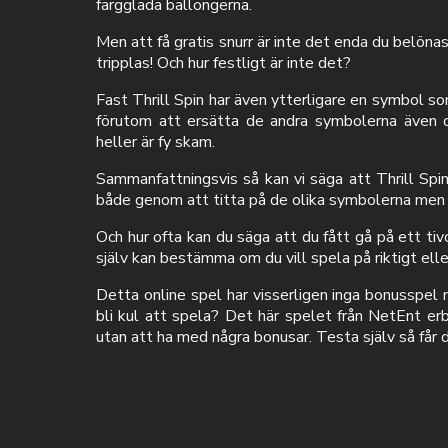
färgglada ballongerna.
Men att få gratis snurr är inte det enda du belön
tripplas! Och hur festligt är inte det?
Fast Thrill Spin har även ytterligare en symbol s
förutom att ersätta de andra symbolerna även d
heller är fy skam.
Sammanfattningsvis så kan vi säga att Thrill Spin
både genom att titta på de olika symbolerna men 
Och hur ofta kan du säga att du fått gå på ett tivo
själv kan bestämma om du vill spela på riktigt elle
Detta online spel har visserligen inga bonusspel 
bli kul att spela? Det här spelet från NetEnt erbj
utan att ha med några bonusar. Testa själv så får d