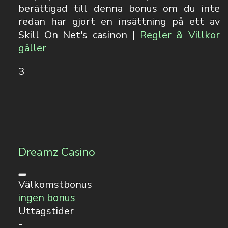
berättigad till denna bonus om du inte
redan har gjort en insättning på ett av
Skill On Net's casinon |
Regler & Villkor
gäller
3
Dreamz Casino
Välkomstbonus
ingen bonus
Uttagstider
-