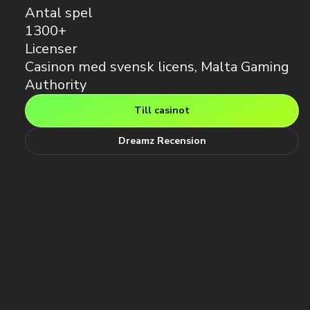
Antal spel
1300+
Licenser
Casinon med svensk licens, Malta Gaming
Authority
Till casinot
Dreamz Recension