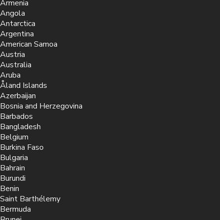
Armenia
Angola
Antarctica
Argentina
American Samoa
Austria
Australia
Aruba
Åland Islands
Azerbaijan
Bosnia and Herzegovina
Barbados
Bangladesh
Belgium
Burkina Faso
Bulgaria
Bahrain
Burundi
Benin
Saint Barthélemy
Bermuda
Brunei