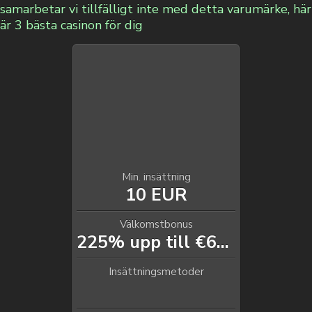
samarbetar vi tillfälligt inte med detta varumärke, här
är 3 bästa casinon för dig
Min. insättning
10 EUR
Välkomstbonus
225% upp till €600 + 275 FS
Insättningsmetoder