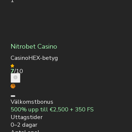
1
Nitrobet Casino
CasinoHEX-betyg
7
/10
Välkomstbonus
500% upp till €2,500 + 350 FS
Uttagstider
0–2 dagar