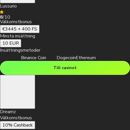
Lussurio
Till casinot
8
/10
Välkomstbonus
€3445 + 400 FS
Minsta insättning
10 EUR
Insättningsmetoder
Binance Coin
Dogecoin
Ethereum
Till casinot
Min. insättning
20 EUR
Välkomstbonus
500% upp till €3625 + 350 FS
Dreamz
Insättningsmetoder
Välkomstbonus
10% Cashback