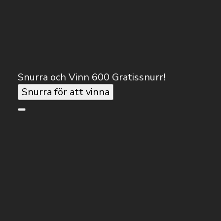
Snurra och Vinn 600 Gratissnurr!
Snurra för att vinna