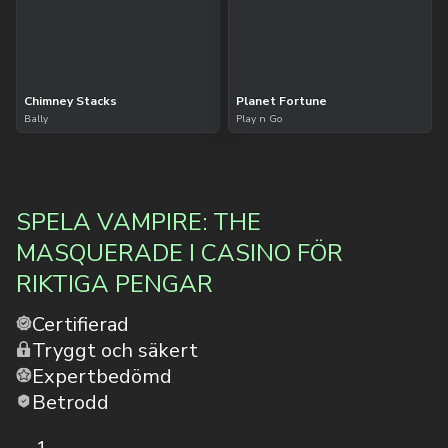
Chimney Stacks
Planet Fortune
Bally
Play n Go
SPELA VAMPIRE: THE
MASQUERADE I CASINO FÖR
RIKTIGA PENGAR
Certifierad
Tryggt och säkert
Expertbedömd
Betrodd