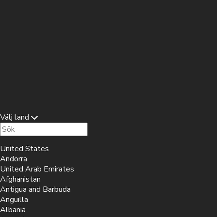
Välj land
United States
Andorra
United Arab Emirates
Afghanistan
Antigua and Barbuda
Anguilla
Albania