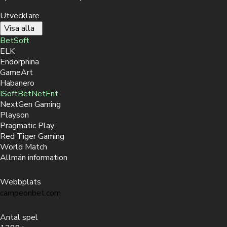
Utvecklare
Visa alla
BetSoft
ELK
Endorphina
GameArt
Habanero
ISoftBet
NetEnt
NextGen Gaming
Playson
Pragmatic Play
Red Tiger Gaming
World Match
Allmän information
Webbplats
campeonbet.com
Antal spel