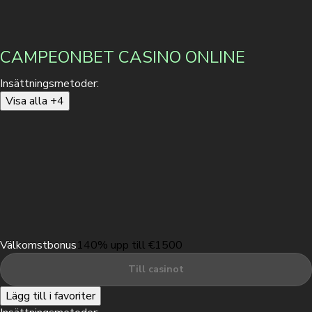
CAMPEONBET CASINO ONLINE
Insättningsmetoder:
Visa alla +4
Välkomstbonus
140% upp till €1500
Till casinot
Lägg till i favoriter