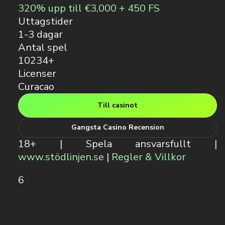
320% upp till €3,000 + 450 FS
Uttagstider
1-3 dagar
Antal spel
10234+
Licenser
Curacao
Till casinot
Gangsta Casino Recension
18+ | Spela ansvarsfullt |
www.stödlinjen.se
|
Regler & Villkor
6