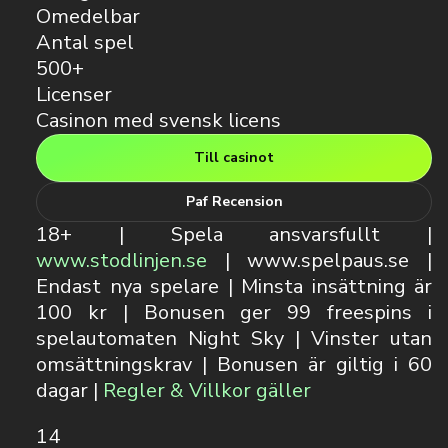
Omedelbar
Antal spel
500+
Licenser
Casinon med svensk licens
Till casinot
Paf Recension
18+ | Spela ansvarsfullt |
www.stodlinjen.se
| www.spelpaus.se |
Endast nya spelare | Minsta insättning är
100 kr | Bonusen ger 99 freespins i
spelautomaten Night Sky | Vinster utan
omsättningskrav | Bonusen är giltig i 60
dagar |
Regler & Villkor gäller
14