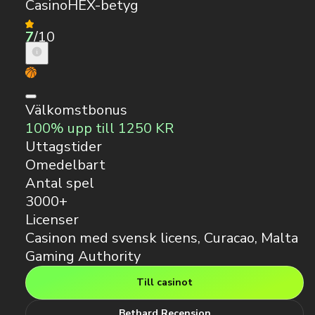
CasinoHEX-betyg
7
/10
Välkomstbonus
100% upp till 1250 KR
Uttagstider
Omedelbart
Antal spel
3000+
Licenser
Casinon med svensk licens, Curacao, Malta
Gaming Authority
Till casinot
Bethard Recension