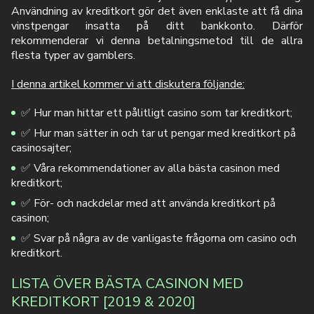
Användning av kreditkort gör det även enklaste att få dina
vinstpengar insatta på ditt bankkonto. Därför
rekommenderar vi denna betalningsmetod till de allra
flesta typer av gamblers.
I denna artikel kommer vi att diskutera följande:
✅ Hur man hittar ett pålitligt casino som tar kreditkort;
✅ Hur man sätter in och tar ut pengar med kreditkort på
casinosajter;
✅ Våra rekommendationer av alla bästa casinon med
kreditkort;
✅ För- och nackdelar med att använda kreditkort på
casinon;
✅ Svar på några av de vanligaste frågorna om casino och
kreditkort.
LISTA ÖVER BÄSTA CASINON MED
KREDITKORT [2019 & 2020]