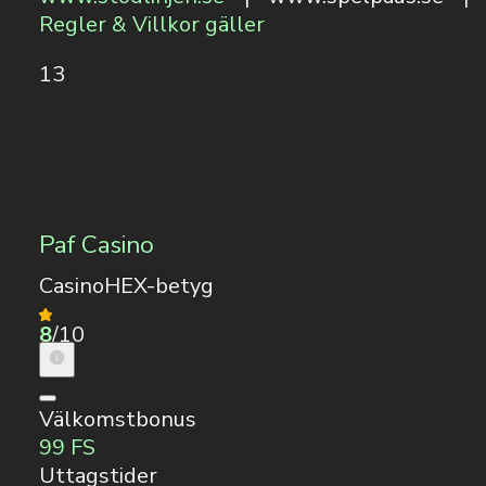
Regler & Villkor gäller
13
Paf Casino
CasinoHEX-betyg
8
/10
Välkomstbonus
99 FS
Uttagstider