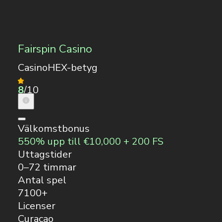
Fairspin Casino
CasinoHEX-betyg
8
/10
Välkomstbonus
550% upp till €10,000 + 200 FS
Uttagstider
0–72 timmar
Antal spel
7100+
Licenser
Curacao