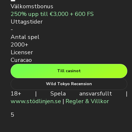
Välkomstbonus
250% upp till €3,000 + 600 FS
Uttagstider
-
Antal spel
2000+
Licenser
Curacao
Till casinot
Wild Tokyo Recension
18+ | Spela ansvarsfullt |
www.stödlinjen.se
|
Regler & Villkor
5