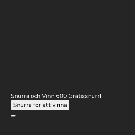
Snurra och Vinn 600 Gratissnurr!
Snurra för att vinna