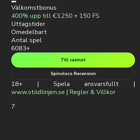
Välkomstbonus
400% upp till €3,250 + 150 FS
Uttagstider
Omedelbart
Antal spel
6083+
Till casinot
Spinoloco Recension
18+ | Spela ansvarsfullt |
www.stödlinjen.se
|
Regler & Villkor
7