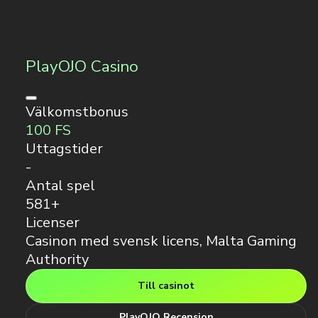
PlayOJO Casino
Välkomstbonus
100 FS
Uttagstider
-
Antal spel
581+
Licenser
Casinon med svensk licens, Malta Gaming
Authority
Till casinot
PlayOJO Recension