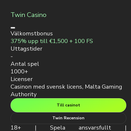
Twin Casino
Välkomstbonus
375% upp till €1,500 + 100 FS
Uttagstider
-
Antal spel
1000+
Licenser
Casinon med svensk licens, Malta Gaming
Authority
Till casinot
Twin Recension
18+ | Spela ansvarsfullt |