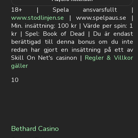
18+ | Spela ansvarsfullt |
www.stodlinjen.se
| www.spelpaus.se |
Min. insättning: 100 kr | Värde per spin: 1
kr | Spel: Book of Dead | Du är endast
berättigad till denna bonus om du inte
redan har gjort en insättning på ett av
Skill On Net's casinon |
Regler & Villkor
gäller
10
Bethard Casino