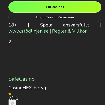
Till casinot
Hugo Casino Recension
18+ | Spela ansvarsfullt |
www.stödlinjen.se
|
Regler & Villkor
2
SafeCasino
CasinoHEX-betyg
7
/10