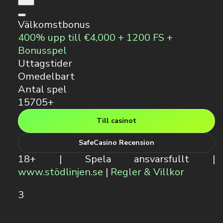
Välkomstbonus
400% upp till €4,000 + 1200 FS +
Bonusspel
Uttagstider
Omedelbart
Antal spel
15705+
Till casinot
SafeCasino Recension
18+ | Spela ansvarsfullt |
www.stödlinjen.se
|
Regler & Villkor
3