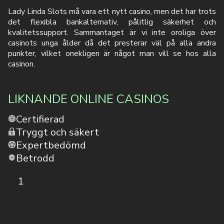
Lady Linda Slots må vara ett nytt casino, men det har trots
det flexibla bankalternativ, pålitlig säkerhet och
kvalitetssupport. Sammantaget är vi inte oroliga över
casinots unga ålder då det presterar väl på alla andra
punkter, vilket onekligen är något man vill se hos alla
casinon.
LIKNANDE ONLINE CASINOS
Certifierad
Tryggt och säkert
Expertbedömd
Betrodd
1