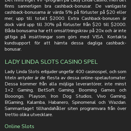
finns sannerligen bra cashback-bonusar. De vanligaste
cashback-bonusarna är värda 5% på förluster på $20 eller
mer, upp till totalt $2000. Extra Cashback-bonusen är
dock värd upp till 30% på förluster från $20 till $2000.
Båda bonusarna har ett omsättningskrav på 20x och är inte
giltiga på insättningar som görs med VISA. Kontakta
kundsupport för att hämta dessa dagliga cashback-
bonusar.
LADY LINDA SLOTS CASINO SPEL
Lady Linda Slots erbjuder ungefär 400 casinospel, och som
titeln antyder är de flesta av dessa online-spelautomater.
Dessa kommer från alla möjliga leverantörer, inte minst
1×2 Gaming, BetSoft Gaming, Booming Games och
Booongo, Playson, Iron Dog Studios, Vivo Gaming,
BGaming, Kalamba, Habanero, Spinomenal och Wazdan.
Sammantaget tillhandahåller siten programvara från över
trettio olika utvecklare.
Online Slots