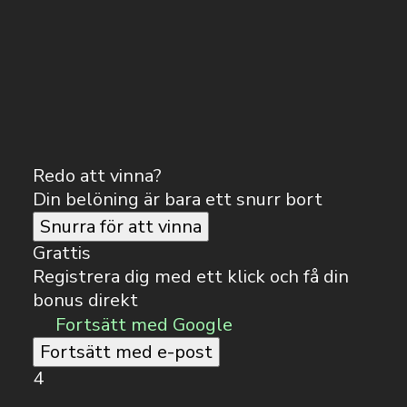
Redo att vinna?
Din belöning är bara ett snurr bort
Snurra för att vinna
Grattis
Registrera dig med ett klick och få din
bonus direkt
Fortsätt med Google
Fortsätt med e-post
4