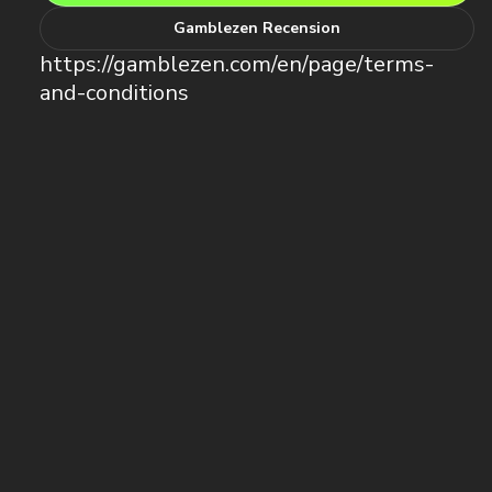
Gamblezen Recension
https://gamblezen.com/en/page/terms-
and-conditions