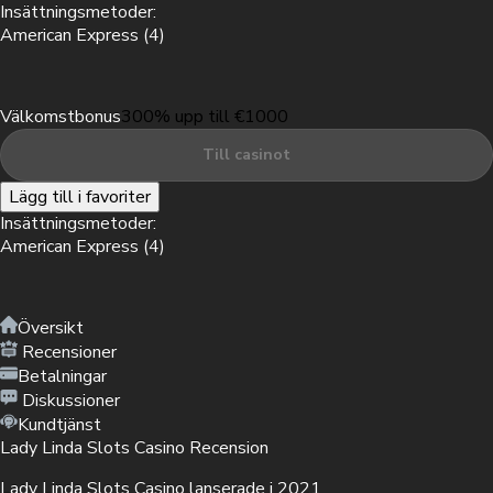
Insättningsmetoder:
American Express (4)
Välkomstbonus
300% upp till €1000
Till casinot
Lägg till i favoriter
Insättningsmetoder:
American Express (4)
Översikt
Recensioner
Betalningar
Diskussioner
Kundtjänst
Lady Linda Slots Casino Recension
Lady Linda Slots Casino lanserade i 2021