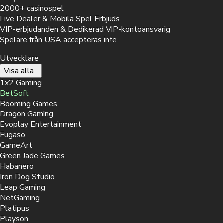
2000+ casinospel
Live Dealer & Mobila Spel Erbjuds
VIP-erbjudanden & Dedikerad VIP-kontoansvarig
Spelare från USA accepteras inte
Utvecklare
Visa alla
1x2 Gaming
BetSoft
Booming Games
Dragon Gaming
Evoplay Entertainment
Fugaso
GameArt
Green Jade Games
Habanero
Iron Dog Studio
Leap Gaming
NetGaming
Platipus
Playson