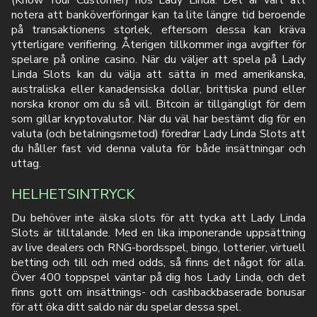
notera att banköverföringar kan ta lite längre tid beroende
på transaktionens storlek, eftersom dessa kan kräva
ytterligare verifiering. Återigen tillkommer inga avgifter för
spelare på online casino. När du väljer att spela på Lady
Linda Slots kan du välja att sätta in med amerikanska,
australiska eller kanadensiska dollar, brittiska pund eller
norska kronor om du så vill. Bitcoin är tillgängligt för dem
som gillar kryptovalutor. När du väl har bestämt dig för en
valuta (och betalningsmetod) föredrar Lady Linda Slots att
du håller fast vid denna valuta för både insättningar och
uttag.
HELHETSINTRYCK
Du behöver inte älska slots för att tycka att Lady Linda
Slots är tilltalande. Med en lika imponerande uppsättning
av live dealers och RNG-bordsspel, bingo, lotterier, virtuell
betting och till och med odds, så finns det något för alla.
Över 400 toppspel väntar på dig hos Lady Linda, och det
finns gott om insättnings- och cashbackbaserade bonusar
för att öka ditt saldo när du spelar dessa spel.