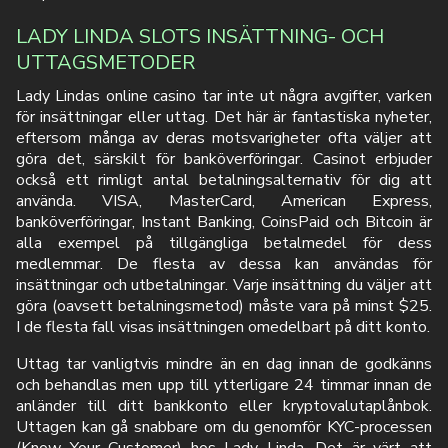
LADY LINDA SLOTS INSÄTTNING- OCH
UTTAGSMETODER
Lady Lindas online casino tar inte ut några avgifter, varken
för insättningar eller uttag. Det här är fantastiska nyheter,
eftersom många av deras motsvarigheter ofta väljer att
göra det, särskilt för banköverföringar. Casinot erbjuder
också ett rimligt antal betalningsalternativ för dig att
använda. VISA, MasterCard, American Express,
banköverföringar, Instant Banking, CoinsPaid och Bitcoin är
alla exempel på tillgängliga betalmedel för dess
medlemmar. De flesta av dessa kan användas för
insättningar och utbetalningar. Varje insättning du väljer att
göra (oavsett betalningsmetod) måste vara på minst $25.
I de flesta fall visas insättningen omedelbart på ditt konto.
Uttag tar vanligtvis mindre än en dag innan de godkänns
och behandlas men upp till ytterligare 24 timmar innan de
anländer till ditt bankkonto eller kryptovalutaplånbok.
Uttagen kan gå snabbare om du genomför KYC-processen
(Know Your Customer) hos Lady Linda. Det är värt att