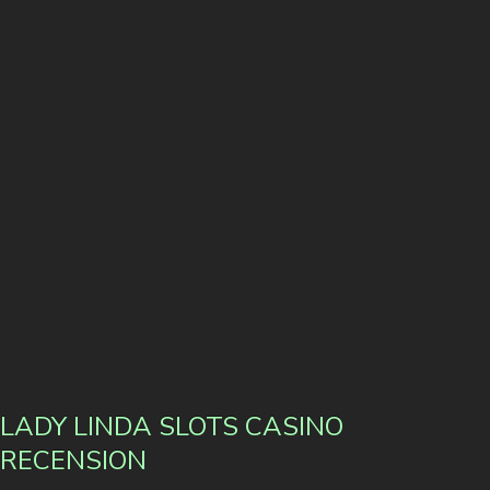
LADY LINDA SLOTS CASINO
RECENSION