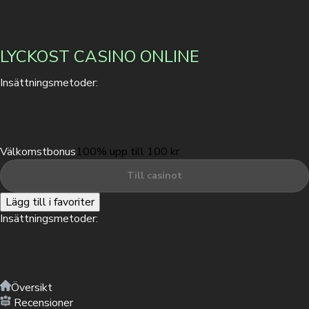
LYCKOST CASINO ONLINE
Insättningsmetoder:
Välkomstbonus
100% upp till 100 kr
Till casinot
Lägg till i favoriter
Insättningsmetoder:
Översikt
Recensioner