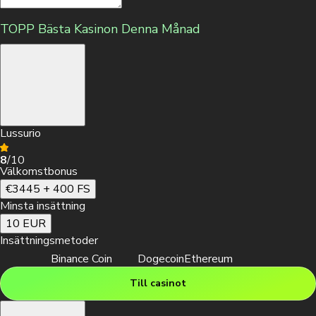
400% upp till €4,000 + 1200 FS + Bonusspel
TOPP Bästa Kasinon Denna Månad
Insättningsmetoder
Till casinot
Lussurio
8
/10
Välkomstbonus
€3445 + 400 FS
Minsta insättning
10 EUR
Insättningsmetoder
Binance Coin
Dogecoin
Ethereum
Min. insättning
20 EUR
Till casinot
Välkomstbonus