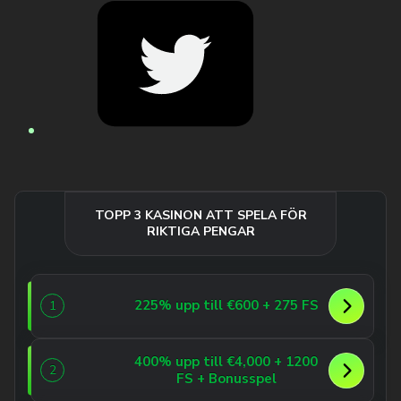
TOPP 3 KASINON ATT SPELA FÖR
RIKTIGA PENGAR
225% upp till €600 + 275 FS
1
400% upp till €4,000 + 1200
2
FS + Bonusspel