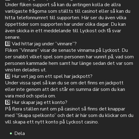
Under fliken support så kan du antingen kolla de allra
vanligaste frågorna som ställts till casinot eller så kan du
hitta telefonnumret till supporten. Här ser du även vilka
öppettider som supporten har under olika dagar. Du kan
även skicka in ett meddelande till Lyckost och få svar
senare.
3️⃣ Vad hittar jag under ”vinnare”?
Fliken ”Vinnare” visar de senaste vinnarna på Lyckost. Du
ser snabbt vilket spel som personen har vunnit på, vad som
personen kammade hem samt hur länge sedan det var som
vinsten delades ut.
4️⃣ Hur vet jag om ett spel har jackpott?
Under vissa spel så kan du se om det finns en jackpott
eller inte genom att det står en summa där som du kan
vara med och spela om.
5️⃣ Hur skapar jag ett konto?
På flera ställen runt om på casinot så finns det knappar
med ”Skapa spelkonto” och det är här som du klickar om du
vill skapa ett nytt konto på Lyckost casino.
Dela