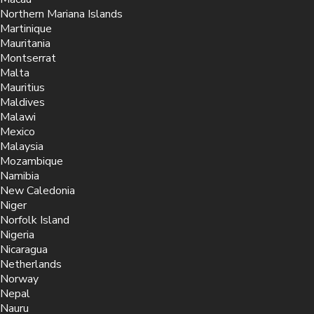
Northern Mariana Islands
Martinique
Mauritania
Montserrat
Malta
Mauritius
Maldives
Malawi
Mexico
Malaysia
Mozambique
Namibia
New Caledonia
Niger
Norfolk Island
Nigeria
Nicaragua
Netherlands
Norway
Nepal
Nauru