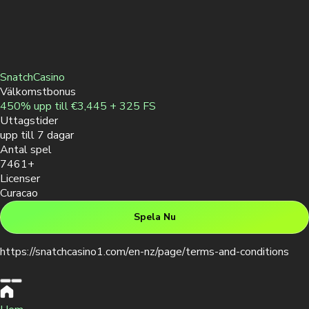
SnatchCasino
Välkomstbonus
450% upp till €3,445 + 325 FS
Uttagstider
upp till 7 dagar
Antal spel
7461+
Licenser
Curacao
Spela Nu
https://snatchcasino1.com/en-nz/page/terms-and-conditions