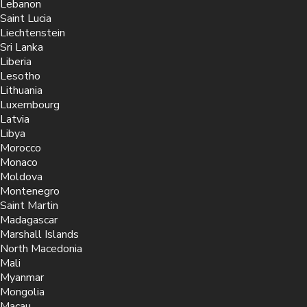
Lebanon
Saint Lucia
Liechtenstein
Sri Lanka
Liberia
Lesotho
Lithuania
Luxembourg
Latvia
Libya
Morocco
Monaco
Moldova
Montenegro
Saint Martin
Madagascar
Marshall Islands
North Macedonia
Mali
Myanmar
Mongolia
Macau