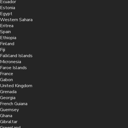
Ecuador
Estonia
Egypt
Western Sahara
Eritrea
Spain
Ethiopia
Finland
Fiji
Falkland Islands
Micronesia
Faroe Islands
France
Gabon
United Kingdom
Grenada
Georgia
French Guiana
Guernsey
Ghana
Gibraltar
Greenland