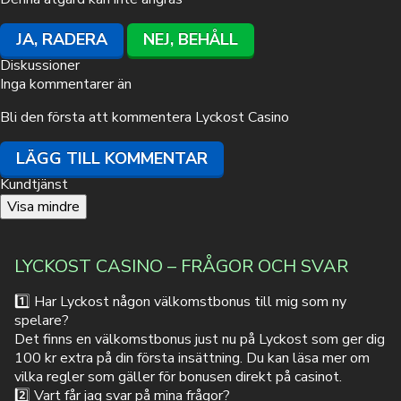
JA, RADERA
NEJ, BEHÅLL
Diskussioner
Inga kommentarer än
Bli den första att kommentera Lyckost Casino
LÄGG TILL KOMMENTAR
Kundtjänst
Visa mindre
LYCKOST CASINO – FRÅGOR OCH SVAR
1️⃣ Har Lyckost någon välkomstbonus till mig som ny
spelare?
Det finns en välkomstbonus just nu på Lyckost som ger dig
100 kr extra på din första insättning. Du kan läsa mer om
vilka regler som gäller för bonusen direkt på casinot.
2️⃣ Vart får jag svar på mina frågor?