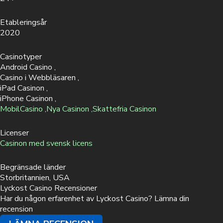
Etableringsår
2020
Casinotyper
Android Casino ,
Casino i Webbläsaren ,
iPad Casinon ,
iPhone Casinon ,
MobilCasino ,
Nya Casinon ,
Skattefria Casinon
Licenser
Casinon med svensk licens
Begränsade länder
Storbritannien, USA
Lyckost Casino Recensioner
Har du någon erfarenhet av Lyckost Casino?
Lämna din
recension