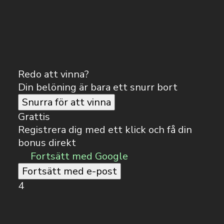
Redo att vinna?
Din belöning är bara ett snurr bort
Snurra för att vinna
Grattis
Registrera dig med ett klick och få din
bonus direkt
Fortsätt med Google
Fortsätt med e-post
4