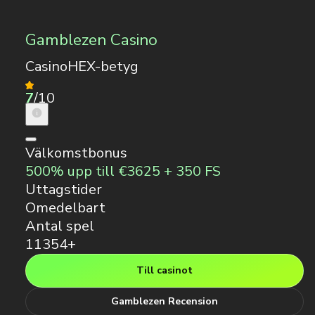
Gamblezen Casino
CasinoHEX-betyg
7
/10
Välkomstbonus
500% upp till €3625 + 350 FS
Uttagstider
Omedelbart
Antal spel
11354+
Till casinot
Gamblezen Recension