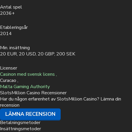
Antal spel
2036+
Etableringsår
2014
Min. insättning
20 EUR, 20 USD, 20 GBP, 200 SEK
Licenser
Casinon med svensk licens ,
Curacao ,
Malta Gaming Authority
SlotsMillion Casino Recensioner
Har du någon erfarenhet av SlotsMillion Casino?
Lämna din
recension
LÄMNA RECENSION
Betalningsmetoder
Insättningsmetoder