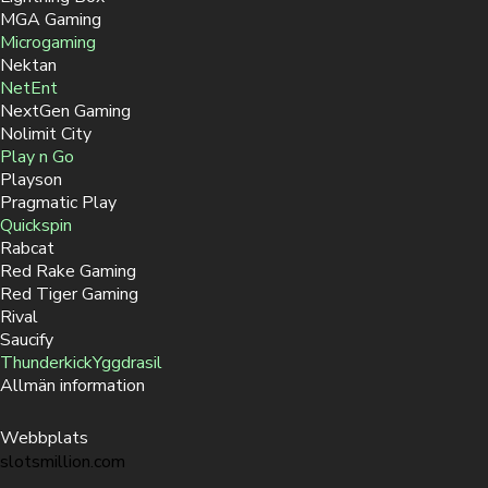
MGA Gaming
Microgaming
Nektan
NetEnt
NextGen Gaming
Nolimit City
Play n Go
Playson
Pragmatic Play
Quickspin
Rabcat
Red Rake Gaming
Red Tiger Gaming
Rival
Saucify
Thunderkick
Yggdrasil
Allmän information
Webbplats
slotsmillion.com