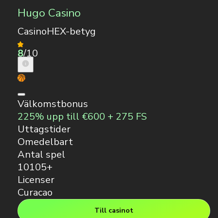
Hugo Casino
CasinoHEX-betyg
8
/10
Välkomstbonus
225% upp till €600 + 275 FS
Uttagstider
Omedelbart
Antal spel
10105+
Licenser
Curacao
Till casinot