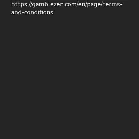
https://gamblezen.com/en/page/terms-
and-conditions