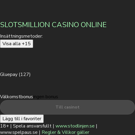
SLOTSMILLION CASINO ONLINE
Insättningsmetoder:
Visa alla +15
Gluepay (127)
Välkomstbonus
ingen bonus
Till casinot
Lägg till i favoriter
18+ | Spela ansvarsfullt |
www.stodlinjen.se
|
www.spelpaus.se |
Regler & Villkor gäller