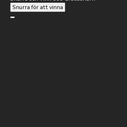
Snurra för att vinna