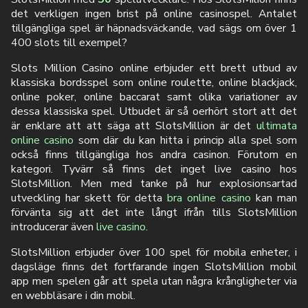
det verkligen ingen brist på online casinospel. Antalet
tillgängliga spel är häpnadsväckande, vad sägs om över 1
400 slots till exempel?
Slots Million Casino online erbjuder ett brett utbud av
klassiska bordsspel som online roulette, online blackjack,
online poker, online baccarat samt olika variationer av
dessa klassiska spel. Utbudet är så oerhört stort att det
är enklare att att säga att SlotsMillion är det
ultimata
online casino
som där du kan hitta i princip alla spel som
också finns tillgängliga hos andra casinon. Förutom en
kategori. Tyvärr så finns det inget live casino hos
SlotsMillion. Men med tanke på hur explosionsartad
utveckling har skett för detta
bra online casino
kan man
förvänta sig att det inte långt ifrån tills SlotsMillion
introducerar även
live casino
.
SlotsMillion erbjuder över 100 spel för mobila enheter, i
dagsläge finns det fortfarande ingen SlotsMillion mobil
app men spelen går att spela utan några krångligheter via
en webbläsare i din mobil.