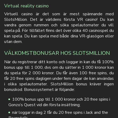
Virtual reality casino
Virtuell casino är det som är mest spännande med
SlotsMillion. Det är världens första VR casino! Du kan
vandra genom rummen och söka spelautomater du vill
spela på. För tillfället finns det över olika 40 casinospel du
kan spela. Du kan spela med både dina VR-glasögon eller
utan dem.
VÄLKOMSTBONUSAR HOS SLOTSMILLION
När du registrerar ditt konto och loggar in kan du få 100%
bonus upp till 1 000, dvs om du sätter in 1 000 kronor kan
du spela för 2 000 kronor. Du får även 100 free spins, du
får 20 free spins dagligen under fem dagar de kan användas
i olika spelautomater. SlotsMillion bonus kräver ingen
bonuskod. Bonussystemet är följande:
100% bonus upp till 1 000 kronor och 20 free spins i
Gonzo’s Quest vid din första insättning;
när loggar in dag 2 får du 20 free spins i Jack and the
Beanstalk;