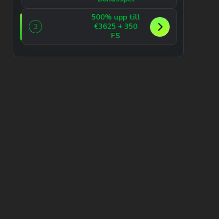
500% upp till
€3625 + 350
3
FS