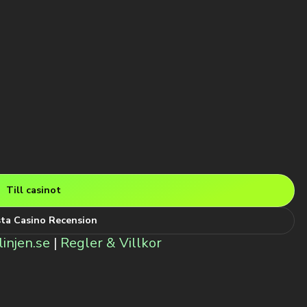
Till casinot
ta Casino Recension
injen.se
|
Regler & Villkor