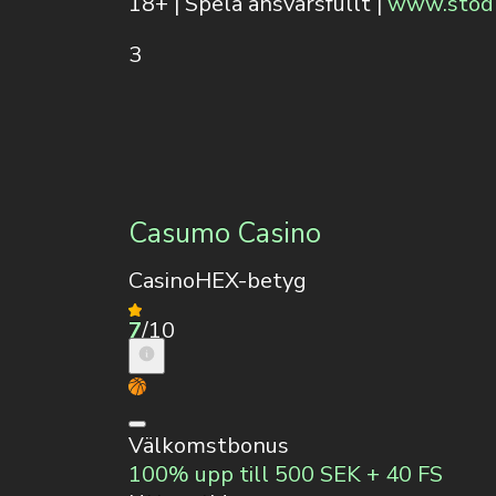
18+ | Spela ansvarsfullt |
www.stödl
3
Casumo Casino
CasinoHEX-betyg
7
/10
Välkomstbonus
100% upp till 500 SEK + 40 FS