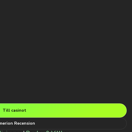
Till casinot
merion Recension