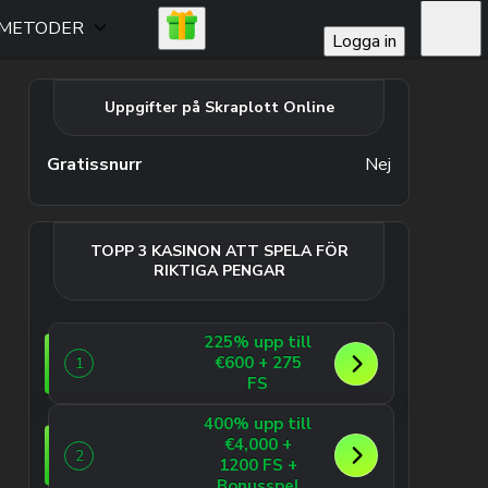
SMETODER
Logga in
Uppgifter på Skraplott Online
Gratissnurr
Nej
TOPP 3 KASINON ATT SPELA FÖR
RIKTIGA PENGAR
225% upp till
€600 + 275
1
FS
400% upp till
€4,000 +
2
1200 FS +
Bonusspel