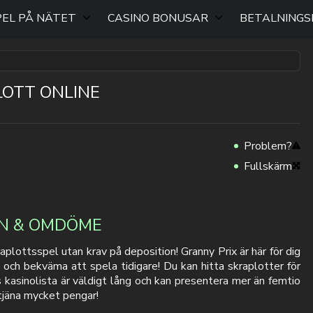
PEL PÅ NÄTET
CASINO BONUSAR
BETALNING
LOTT ONLINE
Problem?
Fullskärm
ON & OMDÖME
plottsspel utan krav på deposition! Granny Prix är här för dig
ta och bekväma att spela tidigare! Du kan hitta skraplotter för
s kasinolista är väldigt lång och kan presentera mer än femtio
 tjäna mycket pengar!