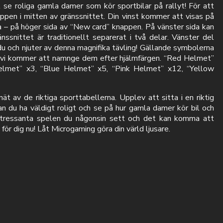
se roliga gamla damer som kör sportbilar på rallyt! För att
pen i mitten av gränssnittet. Din vinst kommer att visas på
na – på höger sida av “New card” knappen. På vänster sida kan
ssnittet är traditionellt separerat i två delar. Vänster del
 du och njuter av denna magnifika tävling! Gällande symbolerna
h vi kommer att namnge dem efter hjälmfärgen. “Red Helmet”
Helmet” x3, “Blue Helmet” x5, “Pink Helmet” x12, “Yellow
ät av de riktiga sporttabellerna. Upplev att sitta i en riktig
an du ha väldigt roligt och se på hur gamla damer kör bil och
intressanta spelen du någonsin sett och det kan komma att
 för dig nu! Låt Microgaming göra din värld ljusare.