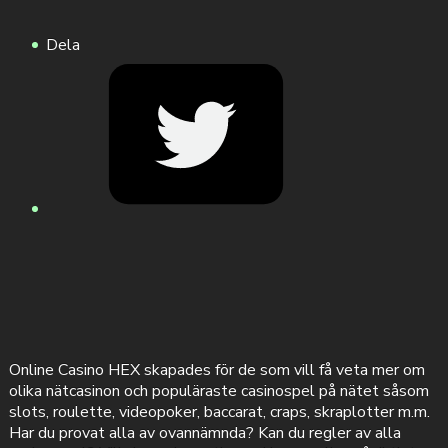
Dela
Online Casino HEX skapades för de som vill få veta mer om
olika nätcasinon och populäraste casinospel på nätet såsom
slots, roulette, videopoker, baccarat, craps, skraplotter m.m.
Har du provat alla av ovannämnda? Kan du regler av alla