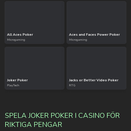
All Aces Poker
Aces and Faces Power Poker
Microgaming
Microgaming
Joker Poker
Jacks or Better Video Poker
PlayTech
RTG
SPELA JOKER POKER I CASINO FÖR
RIKTIGA PENGAR