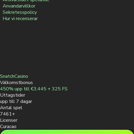
Anvandarvillkor
Sekretesspolicy
Hur vi recenserar
SnatchCasino
Välkomstbonus
450% upp till €3,445 + 325 FS
Uttagstider
upp till 7 dagar
Antal spel
7461+
Licenser
Curacao