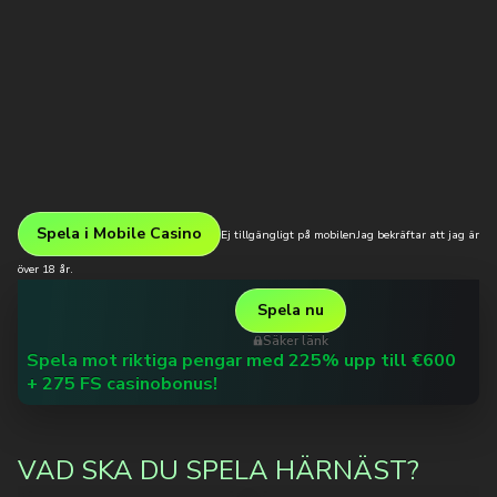
Spela i Mobile Casino
Ej tillgängligt på mobilen
Jag bekräftar att jag är
över 18 år.
Spela nu
Säker länk
Spela mot riktiga pengar med 225% upp till €600
+ 275 FS casinobonus!
VAD SKA DU SPELA HÄRNÄST?