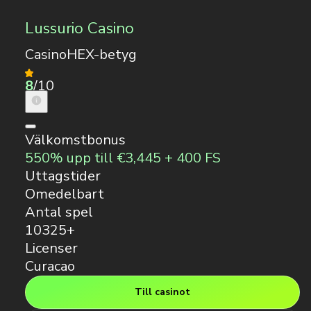
Lussurio Casino
CasinoHEX-betyg
8
/10
Välkomstbonus
550% upp till €3,445 + 400 FS
Uttagstider
Omedelbart
Antal spel
10325+
Licenser
Curacao
Till casinot