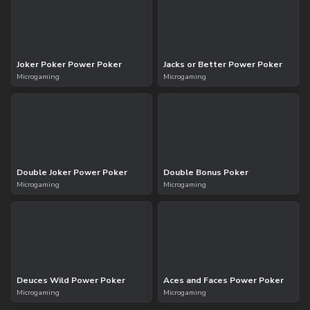
Joker Poker Power Poker
Jacks or Better Power Poker
Microgaming
Microgaming
Double Joker Power Poker
Double Bonus Poker
Microgaming
Microgaming
Deuces Wild Power Poker
Aces and Faces Power Poker
Microgaming
Microgaming