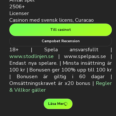
2506+
Licenser
Casinon med svensk licens, Curacao
Till casinot
Campobet Recension
18+ | Spela ansvarsfullt |
www.stodlinjen.se
| www.spelpaus.se |
Endast nya spelare. | Minsta insättning är
100 kr | Bonusen ger 100% upp till 100 kr
| Bonusen är giltig i 60 dagar |
Omsättningskravet är x20 bonus |
Regler
& Villkor gäller
Läsa Mer