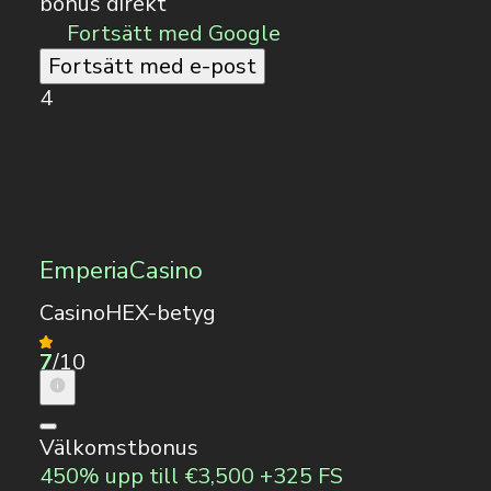
bonus direkt
Fortsätt med Google
Fortsätt med e-post
4
EmperiaCasino
CasinoHEX-betyg
7
/10
Välkomstbonus
450% upp till €3,500 +325 FS