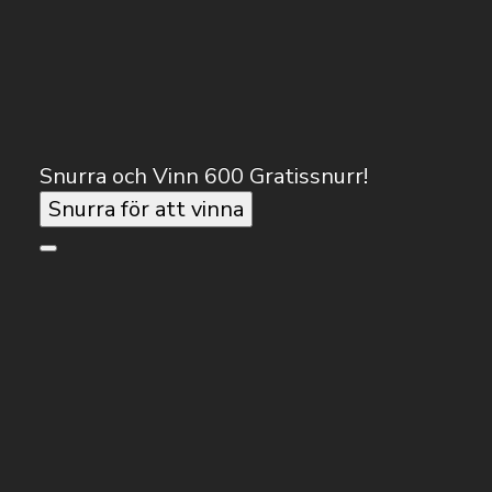
Snurra och Vinn 600 Gratissnurr!
Snurra för att vinna