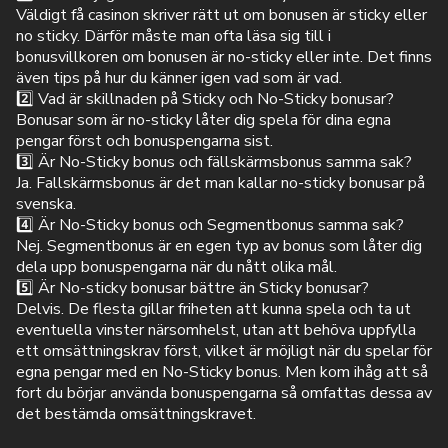
Väldigt få casinon skriver rätt ut om bonusen är sticky eller
no sticky. Därför måste man ofta läsa sig till i
bonusvillkoren om bonusen är no-sticky eller inte. Det finns
även tips på hur du känner igen vad som är vad.
2️⃣ Vad är skillnaden på Sticky och No-Sticky bonusar?
Bonusar som är no-sticky låter dig spela för dina egna
pengar först och bonuspengarna sist.
3️⃣ Är No-Sticky bonus och fällskärmsbonus samma sak?
Ja. Fallskärmsbonus är det man kallar no-sticky bonusar på
svenska.
4️⃣ Är No-Sticky bonus och Segmentbonus samma sak?
Nej. Segmentbonus är en egen typ av bonus som låter dig
dela upp bonuspengarna när du nått olika mål.
5️⃣ Är No-sticky bonusar bättre än Sticky bonusar?
Delvis. De flesta gillar friheten att kunna spela och ta ut
eventuella vinster närsomhelst, utan att behöva uppfylla
ett omsättningskrav först, vilket är möjligt när du spelar för
egna pengar med en No-Sticky bonus. Men kom ihåg att så
fort du börjar använda bonuspengarna så omfattas dessa av
det bestämda omsättningskravet.