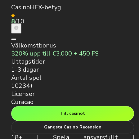
CasinoHEX-betyg
8
/10
Välkomstbonus
320% upp till €3,000 + 450 FS
Uttagstider
1-3 dagar
Antal spel
10234+
Licenser
Curacao
Till casinot
Gangsta Casino Recension
18+ | Spela ansvarsfullt |