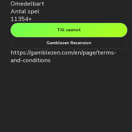
Omedelbart
Antal spel
11354+
Till casinot
Gamblezen Recension
https://gamblezen.com/en/page/terms-
and-conditions