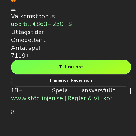
Välkomstbonus
upp till €863+ 250 FS
Uttagstider
Omedelbart
Antal spel
7119+
Till casinot
Immerion Recension
18+ | Spela ansvarsfullt |
www.stödlinjen.se
|
Regler & Villkor
8