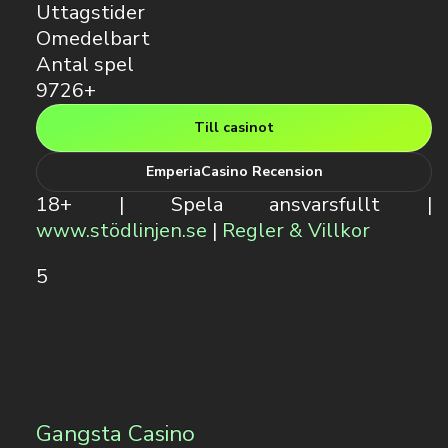
Uttagstider
Omedelbart
Antal spel
9726+
Till casinot
EmperiaCasino Recension
18+ | Spela ansvarsfullt |
www.stödlinjen.se
|
Regler & Villkor
5
Gangsta Casino