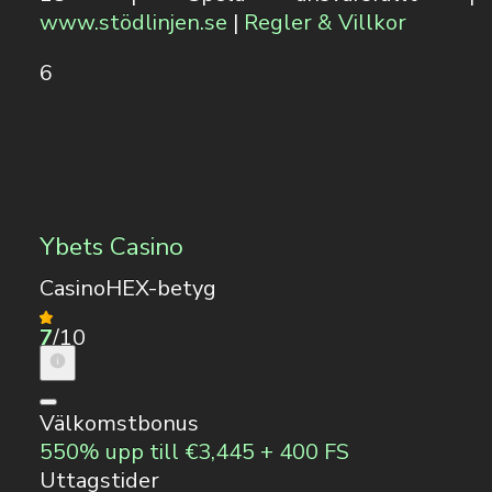
www.stödlinjen.se
|
Regler & Villkor
6
Ybets Casino
CasinoHEX-betyg
7
/10
Välkomstbonus
550% upp till €3,445 + 400 FS
Uttagstider