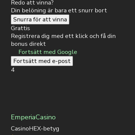
Redo att vinna?
Din belöning är bara ett snurr bort
Snurra för att vinna
Grattis
Registrera dig med ett klick och få din
bonus direkt
Fortsätt med Google
Fortsätt med e-post
4
EmperiaCasino
CasinoHEX-betyg