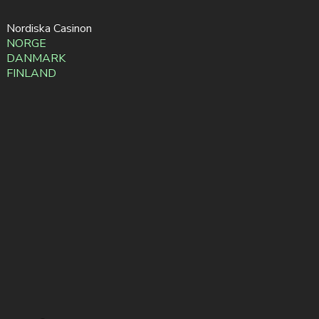
Nordiska Casinon
NORGE
DANMARK
FINLAND