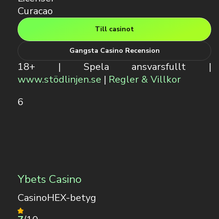
Curacao
Till casinot
Gangsta Casino Recension
18+ | Spela ansvarsfullt |
www.stödlinjen.se
|
Regler & Villkor
6
Ybets Casino
CasinoHEX-betyg