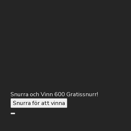
Snurra och Vinn 600 Gratissnurr!
Snurra för att vinna