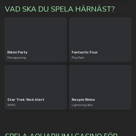
VAD SKA DU SPELA HÄRNÄST?
Bikini Party
Fantastic Four
Microgaming
PlayTech
Star Trek: Red Alert
Respin Rhino
WMS
Lightning Box