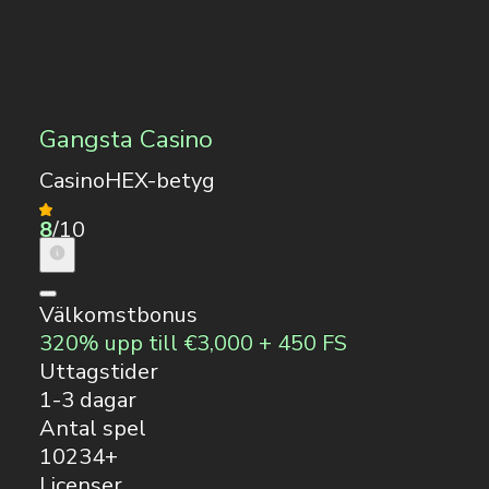
Gangsta Casino
CasinoHEX-betyg
8
/10
Välkomstbonus
320% upp till €3,000 + 450 FS
Uttagstider
1-3 dagar
Antal spel
10234+
Licenser