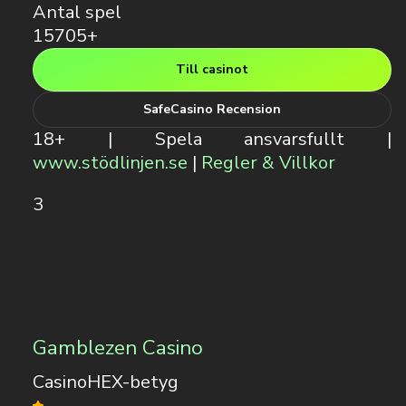
Antal spel
15705+
Till casinot
SafeCasino Recension
18+ | Spela ansvarsfullt |
www.stödlinjen.se
|
Regler & Villkor
3
Gamblezen Casino
CasinoHEX-betyg