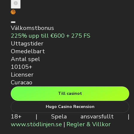
Välkomstbonus
225% upp till €600 + 275 FS
Uttagstider
Omedelbart
Antal spel
10105+
Licenser
Curacao
Till casinot
Hugo Casino Recension
18+ | Spela ansvarsfullt |
www.stödlinjen.se
|
Regler & Villkor