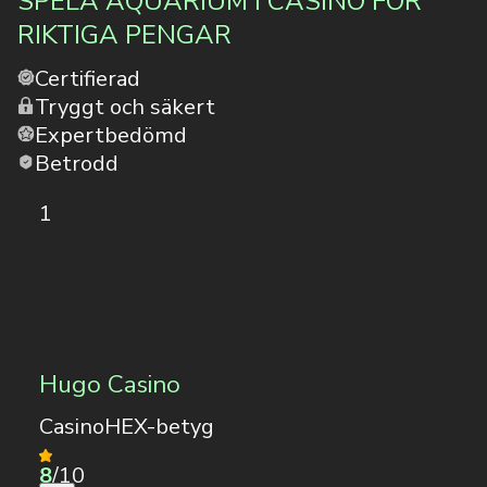
SPELA AQUARIUM I CASINO FÖR
RIKTIGA PENGAR
Certifierad
Tryggt och säkert
Expertbedömd
Betrodd
1
Hugo Casino
CasinoHEX-betyg
8
/10