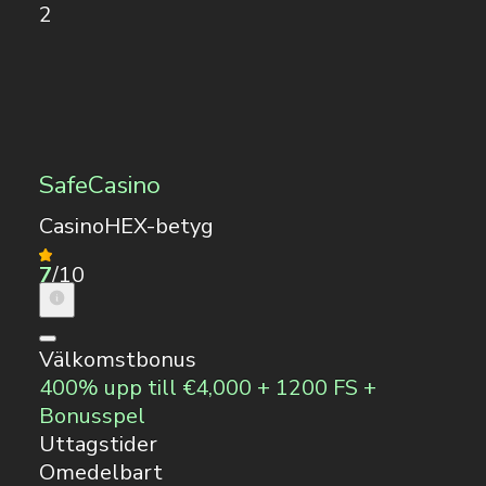
2
SafeCasino
CasinoHEX-betyg
7
/10
Välkomstbonus
400% upp till €4,000 + 1200 FS +
Bonusspel
Uttagstider
Omedelbart