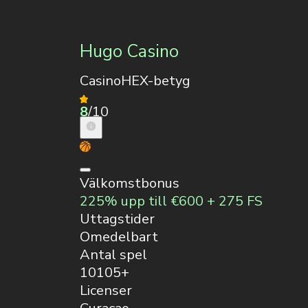
Hugo Casino
CasinoHEX-betyg
8
/10
Välkomstbonus
225% upp till €600 + 275 FS
Uttagstider
Omedelbart
Antal spel
10105+
Licenser