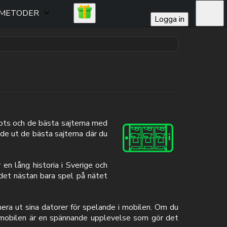
SMETODER
Logga in
lots och de bästa sajterna med
alde ut de bästa sajterna där du
en lång historia i Sverige och
 det nästan bara spel på nätet
mera ut sina datorer för spelande i mobilen. Om du
 i mobilen är en spännande upplevelse som gör det