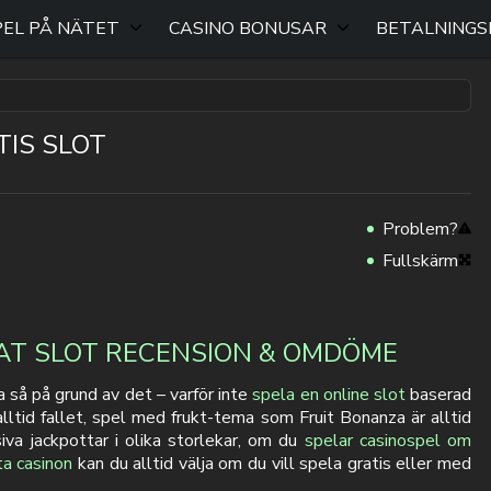
PEL PÅ NÄTET
CASINO BONUSAR
BETALNING
TIS SLOT
Problem?
Fullskärm
T SLOT RECENSION & OMDÖME
sa så på grund av det – varför inte
spela en online slot
baserad
alltid fallet, spel med frukt-tema som Fruit Bonanza är alltid
siva jackpottar i olika storlekar, om du
spelar casinospel om
ta casinon
kan du alltid välja om du vill spela gratis eller med