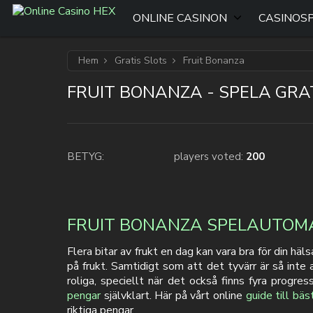
ONLINE CASINON
CASINOS
Hem
Gratis Slots
Fruit Bonanza
FRUIT BONANZA - SPELA GRA
BETYG:
players voted:
200
FRUIT BONANZA SPELAUTOMA
Flera bitar av frukt en dag kan vara bra för din häl
på frukt. Samtidigt som att det tyvärr är så inte 
roliga, speciellt när det också finns fyra progres
pengar
självklart. Här på vårt online
guide till bäs
riktiga pengar.