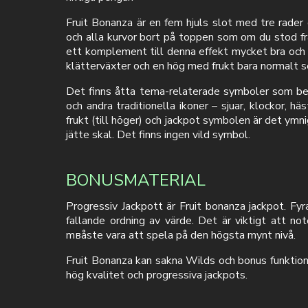
Fruit Bonanza är en fem hjuls slot med tre rader och
och alla kurvor bort på toppen som om du stod fra
ett komplement till denna effekt mycket bra och
klätterväxter och en hög med frukt bara normalt 
Det finns åtta tema-relaterade symboler som bestå
och andra traditionella ikoner – sjuar, klockor, h
frukt (till höger) och jackpot symbolen är det ymn
jätte skal. Det finns ingen vild symbol.
BONUSMATERIAL
Progressiv Jackpott är Fruit bonanza jackpot. Fyr
fallande ordning av värde. Det är viktigt att not
mвåste vara att spela på den högsta mynt nivå.
Fruit Bonanza kan sakna Wilds och bonus funktion
hög kvalitet och progressiva jackpots.