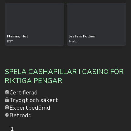
Flaming Hot
Jesters Follies
EGT
Merkur
SPELA CASHAPILLAR I CASINO FÖR
RIKTIGA PENGAR
Certifierad
Tryggt och säkert
Expertbedömd
Betrodd
1