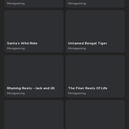
Microgaming
Microgaming
Santa’s Wild Ride
Untamed Bengal Tiger
Microgaming
Microgaming
Rhyming Reels – Jack and Jill
The Finer Reels Of Life
Microgaming
Microgaming