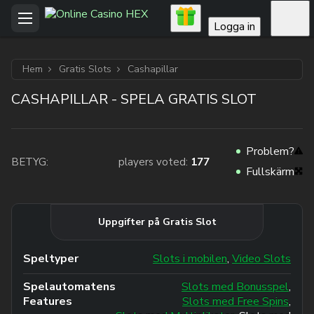
Logga in
Hem
Gratis Slots
Cashapillar
CASHAPILLAR - SPELA GRATIS SLOT
Problem?
BETYG:
players voted:
177
Fullskärm
Uppgifter på Gratis Slot
Speltyper
Slots i mobilen
,
Video Slots
Spelautomatens
Slots med Bonusspel
,
Features
Slots med Free Spins
,