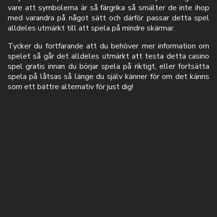
vare att symbolerna är så färgrika så smälter de inte ihop
med varandra på något sätt och därför passar detta spel
alldeles utmärkt till att spela på mindre skärmar.
Tycker du fortfarande att du behöver mer information om
spelet så går det alldeles utmärkt att testa detta casino
spel gratis innan du börjar spela på riktigt, eller fortsätta
spela på låtsas så länge du själv känner för om det känns
som ett bättre alternativ för just dig!