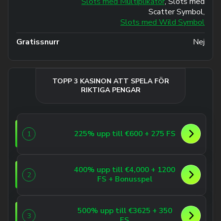
Slots med Multiplikator
, Slots med
Scatter Symbol,
Slots med Wild Symbol
Gratissnurr
Nej
TOPP 3 KASINON ATT SPELA FÖR
RIKTIGA PENGAR
225% upp till €600 + 275 FS
1
400% upp till €4,000 + 1200
2
FS + Bonusspel
500% upp till €3625 + 350
3
FS