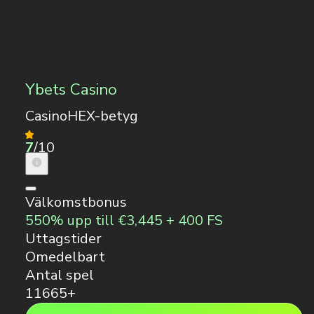
Ybets Casino
CasinoHEX-betyg
7
/10
Välkomstbonus
550% upp till €3,445 + 400 FS
Uttagstider
Omedelbart
Antal spel
11665+