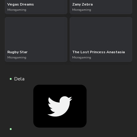
Vegas Dreams
Zany Zebra
Microgaming
Microgaming
Rugby Star
The Lost Princess Anastasia
Microgaming
Microgaming
Dela