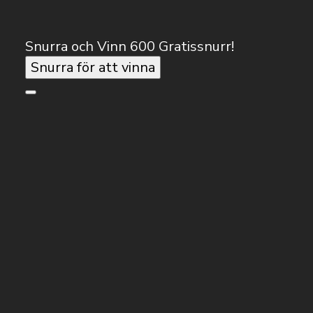
Snurra och Vinn 600 Gratissnurr!
Snurra för att vinna