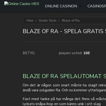
ONLINE CASINON
CASINOS
Hem
Gratis Slots
Blaze of Ra
BLAZE OF RA - SPELA GRATIS
BETYG:
players voted:
166
BLAZE OF RA SPELAUTOMAT 
Om det är någon som snart måste ha slagit rekor
ändå vara solguden Ra. Och nu kommer ytterligare
Fast med tanke på hur många det finns så måste v
lyckats knåpa ihop en som känns unik i sitt slag.