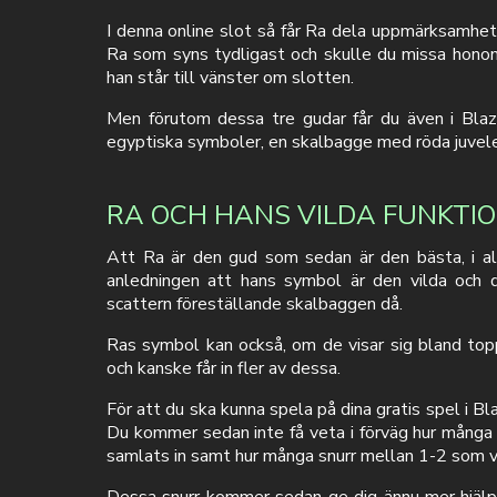
I denna online slot så får Ra dela uppmärksamhe
Ra som syns tydligast och skulle du missa hono
han står till vänster om slotten.
Men förutom dessa tre gudar får du även i Bla
egyptiska symboler, en skalbagge med röda juveler
RA OCH HANS VILDA FUNKTI
Att Ra är den gud som sedan är den bästa, i al
anledningen att hans symbol är den vilda och 
scattern föreställande skalbaggen då.
Ras symbol kan också, om de visar sig bland topp
och kanske får in fler av dessa.
För att du ska kunna spela på dina gratis spel i B
Du kommer sedan inte få veta i förväg hur många
samlats in samt hur många snurr mellan 1-2 som varj