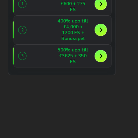
€600 + 275
1
FS
400% upp till
€4,000 +
2
1200 FS +
Bonusspel
500% upp till
€3625 + 350
3
FS