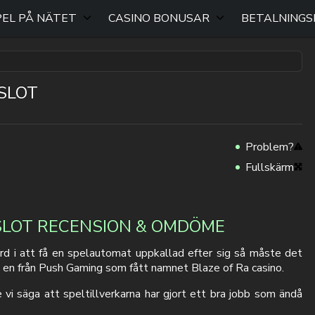
PEL PÅ NÄTET
CASINO BONUSAR
BETALNING
 SLOT
Problem?
Fullskärm
SLOT RECENSION & OMDÖME
d i att få en spelautomat uppkallad efter sig så måste det
 en från Push Gaming som fått namnet Blaze of Ra casino.
i säga att speltillverkarna har gjort ett bra jobb som ändå