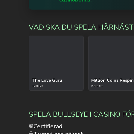
VAD SKA DU SPELA HÄRNÄST
The Love Guru
Million Coins Respin
ISoftBet
ISoftBet
SPELA BULLSEYE I CASINO FÖ
Certifierad