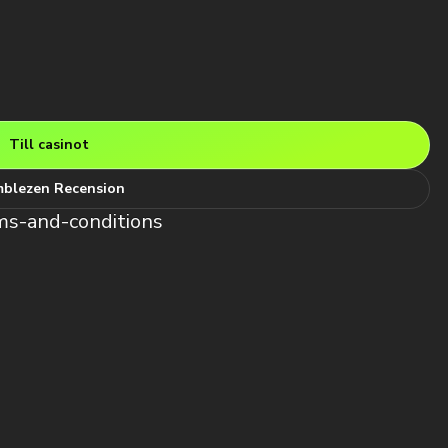
Till casinot
blezen Recension
ms-and-conditions