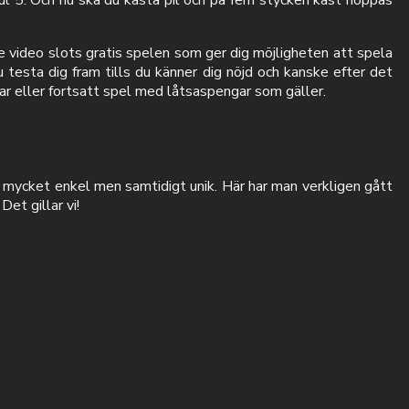
jul 5. Och nu ska du kasta pil och på fem stycken kast hoppas
e video slots gratis spelen som ger dig möjligheten att spela
 testa dig fram tills du känner dig nöjd och kanske efter det
r eller fortsatt spel med låtsaspengar som gäller.
 mycket enkel men samtidigt unik. Här har man verkligen gått
Det gillar vi!