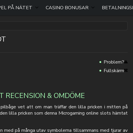
PEL PÅ NÄTET
CASINO BONUSAR
BETALNING
OT
Problem?
Fullskärm
T RECENSION & OMDÖME
pilbåge vet att om man träffar den lilla pricken i mitten på
n den lilla pricken som denna Microgaming online slots hämtat
vlan med på många utav symbolerna tillsammans med tjurar av