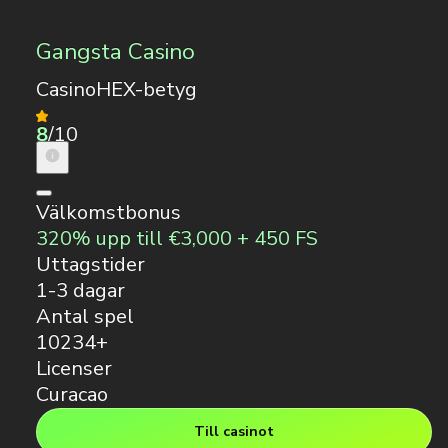
Gangsta Casino
CasinoHEX-betyg
8
/10
Välkomstbonus
320% upp till €3,000 + 450 FS
Uttagstider
1-3 dagar
Antal spel
10234+
Licenser
Curacao
Till casinot