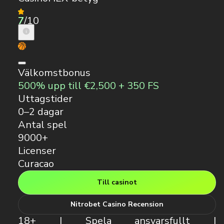
7
/10
Välkomstbonus
500% upp till €2,500 + 350 FS
Uttagstider
0–2 dagar
Antal spel
9000+
Licenser
Curacao
Till casinot
Nitrobet Casino Recension
18+ | Spela ansvarsfullt |