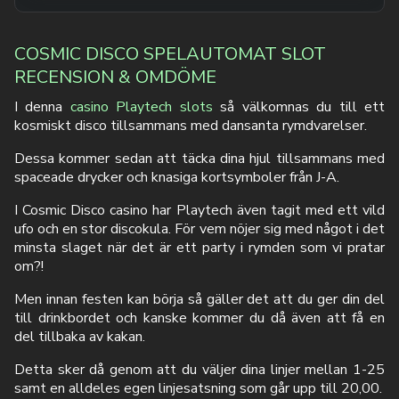
COSMIC DISCO SPELAUTOMAT SLOT
RECENSION & OMDÖME
I denna
casino Playtech slots
så välkomnas du till ett
kosmiskt disco tillsammans med dansanta rymdvarelser.
Dessa kommer sedan att täcka dina hjul tillsammans med
spaceade drycker och knasiga kortsymboler från J-A.
I Cosmic Disco casino har Playtech även tagit med ett vild
ufo och en stor discokula. För vem nöjer sig med något i det
minsta slaget när det är ett party i rymden som vi pratar
om?!
Men innan festen kan börja så gäller det att du ger din del
till drinkbordet och kanske kommer du då även att få en
del tillbaka av kakan.
Detta sker då genom att du väljer dina linjer mellan 1-25
samt en alldeles egen linjesatsning som går upp till 20,00.