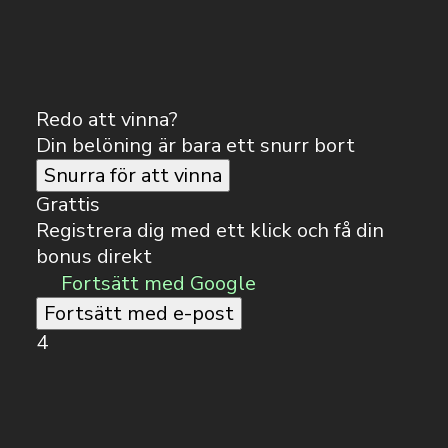
Redo att vinna?
Din belöning är bara ett snurr bort
Snurra för att vinna
Grattis
Registrera dig med ett klick och få din
bonus direkt
Fortsätt med Google
Fortsätt med e-post
4