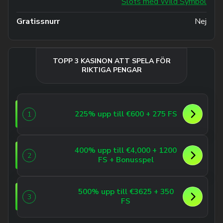
Slots med Wild Symbol
Gratissnurr
Nej
TOPP 3 KASINON ATT SPELA FÖR
RIKTIGA PENGAR
225% upp till €600 + 275 FS
1
400% upp till €4,000 + 1200
2
FS + Bonusspel
500% upp till €3625 + 350
3
FS