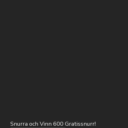
Snurra och Vinn 600 Gratissnurr!