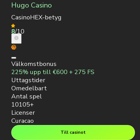
Hugo Casino
CasinoHEX-betyg
8
/10
Välkomstbonus
225% upp till €600 + 275 FS
Uttagstider
Omedelbart
Antal spel
10105+
Licenser
Curacao
Till casinot