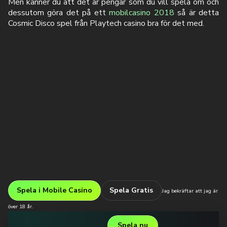
Men känner du att det är pengar som du vill spela om och
dessutom göra det på ett
mobilcasino 2018
så är detta
Cosmic Disco spel från Playtech casino bra för det med.
Spela i Mobile Casino
Spela Gratis
Jag bekräftar att jag är
över 18 år.
Spela nu