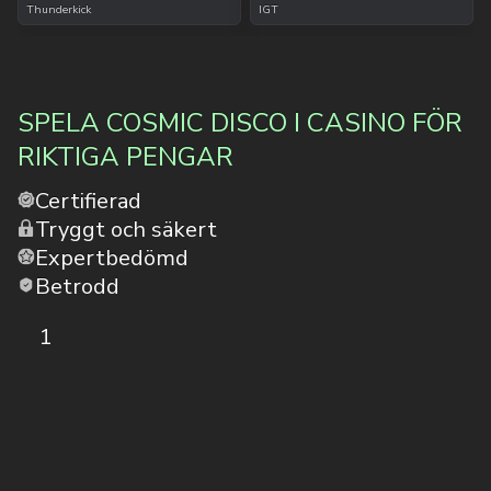
Thunderkick
IGT
SPELA COSMIC DISCO I CASINO FÖR
RIKTIGA PENGAR
Certifierad
Tryggt och säkert
Expertbedömd
Betrodd
1