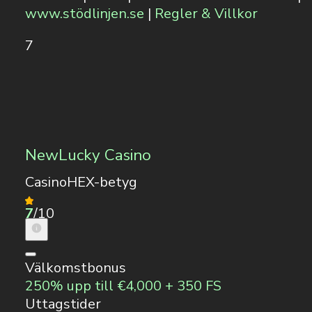
www.stödlinjen.se
|
Regler & Villkor
7
NewLucky Casino
CasinoHEX-betyg
7
/10
Välkomstbonus
250% upp till €4,000 + 350 FS
Uttagstider