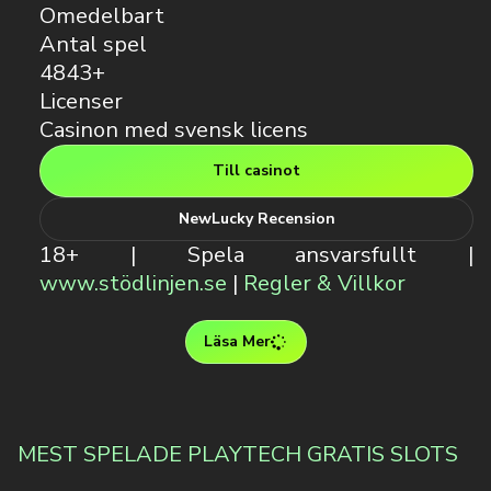
Omedelbart
Antal spel
4843+
Licenser
Casinon med svensk licens
Till casinot
NewLucky Recension
18+ | Spela ansvarsfullt |
www.stödlinjen.se
|
Regler & Villkor
Läsa Mer
MEST SPELADE PLAYTECH GRATIS SLOTS