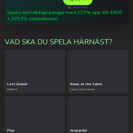
Säker länk
Spela mot riktiga pengar med 225% upp till €600
+ 275 FS casinobonus!
VAD SKA DU SPELA HÄRNÄST?
Lost Island
Xmas at the Cabin
NetEnt
Lady Luck Games
Flux
Jeopardy!