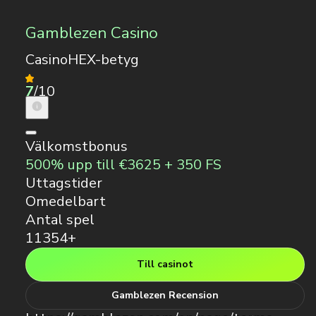
Gamblezen Casino
CasinoHEX-betyg
7
/10
Välkomstbonus
500% upp till €3625 + 350 FS
Uttagstider
Omedelbart
Antal spel
11354+
Till casinot
Gamblezen Recension